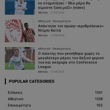
να σταματήσει – Μια μέρα θα
είμαστε ξανά μαζί» (video)
Afentiko
-
07/08/2026
Αθλητικά - Επικαιρότητα
Απέκτησε τον πρώην «ερυθρόλευκο»
Ντίμπι Κεϊτά
Afentiko
-
07/08/2026
Αθλητικά - Επικαιρότητα
Ο παίκτης που γεννήθηκε χωρίς το
μεγαλύτερο μέρος του δεξιού χεριού
του και σκόραρε στο Conference
League
Afentiko
-
07/08/2026
POPULAR CATEGORIES
Ειδήσεις
1541
Αθλητικά
1528
Επικαιρότητα
932