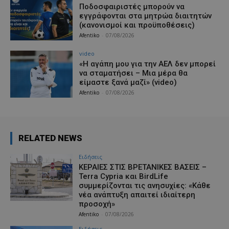
Ποδοσφαιριστές μπορούν να
εγγράφονται στα μητρώα διαιτητών
(κανονισμοί και προϋποθέσεις)
Afentiko
-
07/08/2026
video
«Η αγάπη μου για την ΑΕΛ δεν μπορεί
να σταματήσει – Μια μέρα θα
είμαστε ξανά μαζί» (video)
Afentiko
-
07/08/2026
RELATED NEWS
Ειδήσεις
ΚΕΡΑΙΕΣ ΣΤΙΣ ΒΡΕΤΑΝΙΚΕΣ ΒΑΣΕΙΣ –
Terra Cypria και BirdLife
συμμερίζονται τις ανησυχίες: «Κάθε
νέα ανάπτυξη απαιτεί ιδιαίτερη
προσοχή»
Afentiko
-
07/08/2026
Ειδήσεις