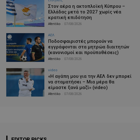
Στον αέρα η ακτοπλοϊκή Κύπρου –
Ελλάδας μετά το 2027 χωρίς νέα
κρατική επιδότηση
Afentiko
-
07/08/2026
ΑΕΛ
Ποδοσφαιριστές μπορούν να
εγγράφονται στα μητρώα διαιτητών
(κανονισμοί και προϋποθέσεις)
Afentiko
-
07/08/2026
video
«Η αγάπη μου για την ΑΕΛ δεν μπορεί
να σταματήσει – Μια μέρα θα
είμαστε ξανά μαζί» (video)
Afentiko
-
07/08/2026
EDITOR PICKS