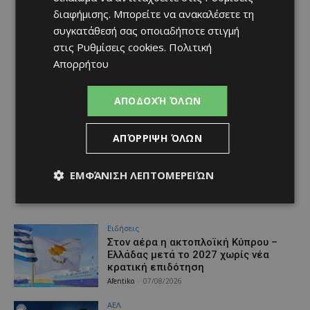
διαφήμισης
. Μπορείτε να ανακαλέσετε τη
συγκατάθεσή σας οποιαδήποτε στιγμή
στις
Ρυθμίσεις cookies
.
Πολιτική
Απορρήτου
ΑΠΟΔΟΧΉ ΌΛΩΝ
ΑΠΌΡΡΙΨΗ ΌΛΩΝ
ΕΜΦΆΝΙΣΗ ΛΕΠΤΟΜΕΡΕΙΏΝ
Ειδήσεις
Στον αέρα η ακτοπλοϊκή Κύπρου –
Ελλάδας μετά το 2027 χωρίς νέα
κρατική επιδότηση
Afentiko
-
07/08/2026
ΑΕΛ