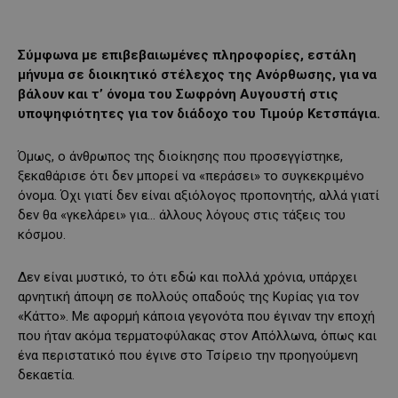
Σύμφωνα με επιβεβαιωμένες πληροφορίες, εστάλη
μήνυμα σε διοικητικό στέλεχος της Ανόρθωσης, για να
βάλουν και τ’ όνομα του Σωφρόνη Αυγουστή στις
υποψηφιότητες για τον διάδοχο του Τιμούρ Κετσπάγια.
Όμως, ο άνθρωπος της διοίκησης που προσεγγίστηκε,
ξεκαθάρισε ότι δεν μπορεί να «περάσει» το συγκεκριμένο
όνομα. Όχι γιατί δεν είναι αξιόλογος προπονητής, αλλά γιατί
δεν θα «γκελάρει» για… άλλους λόγους στις τάξεις του
κόσμου.
Δεν είναι μυστικό, το ότι εδώ και πολλά χρόνια, υπάρχει
αρνητική άποψη σε πολλούς οπαδούς της Κυρίας για τον
«Κάττο». Με αφορμή κάποια γεγονότα που έγιναν την εποχή
που ήταν ακόμα τερματοφύλακας στον Απόλλωνα, όπως και
ένα περιστατικό που έγινε στο Τσίρειο την προηγούμενη
δεκαετία.