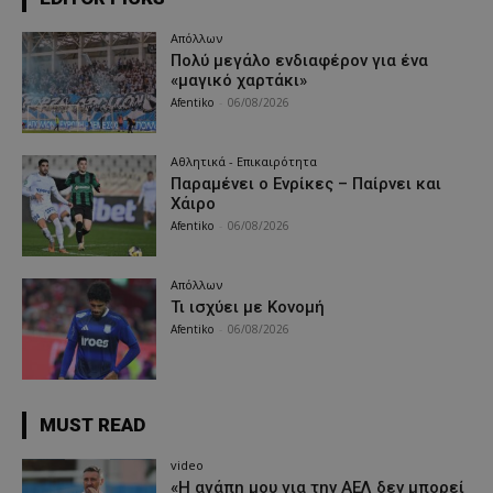
Απόλλων
Πολύ μεγάλο ενδιαφέρον για ένα
«μαγικό χαρτάκι»
Afentiko
-
06/08/2026
Αθλητικά - Επικαιρότητα
Παραμένει ο Ενρίκες – Παίρνει και
Χάιρο
Afentiko
-
06/08/2026
Απόλλων
Τι ισχύει με Κονομή
Afentiko
-
06/08/2026
MUST READ
video
«Η αγάπη μου για την ΑΕΛ δεν μπορεί