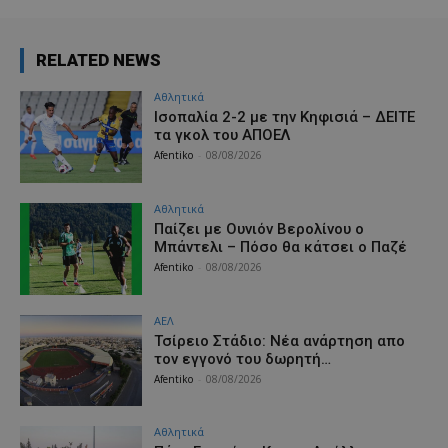
RELATED NEWS
Αθλητικά
Iσοπαλία 2-2 με την Κηφισιά – ΔΕΙΤΕ
τα γκολ του ΑΠΟΕΛ
Afentiko
-
08/08/2026
Αθλητικά
Παίζει με Ουνιόν Βερολίνου ο
Μπάντελι – Πόσο θα κάτσει ο Παζέ
Afentiko
-
08/08/2026
ΑΕΛ
Τσίρειο Στάδιο: Νέα ανάρτηση απο
τον εγγονό του δωρητή…
Afentiko
-
08/08/2026
Αθλητικά