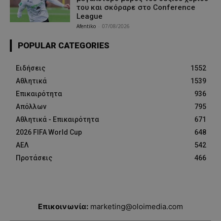
του και σκόραρε στο Conference
League
Afentiko
-
07/08/2026
POPULAR CATEGORIES
Ειδήσεις
1552
Αθλητικά
1539
Επικαιρότητα
936
Απόλλων
795
Αθλητικά - Επικαιρότητα
671
2026 FIFA World Cup
648
ΑΕΛ
542
Προτάσεις
466
Επικοινωνία:
marketing@oloimedia.com