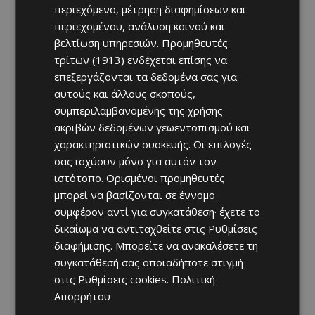
περιεχόμενο, μέτρηση διαφημίσεων και
περιεχομένου, ανάλυση κοινού και
βελτίωση υπηρεσιών.
Προμηθευτές
τρίτων (1913)
ενδέχεται επίσης να
επεξεργάζονται τα δεδομένα σας για
αυτούς και άλλους σκοπούς,
συμπεριλαμβανομένης της χρήσης
ακριβών δεδομένων γεωεντοπισμού και
χαρακτηριστικών συσκευής. Οι επιλογές
σας ισχύουν μόνο για αυτόν τον
ιστότοπο. Ορισμένοι προμηθευτές
μπορεί να βασίζονται σε έννομο
συμφέρον αντί για συγκατάθεση· έχετε το
δικαίωμα να αντιταχθείτε στις
Ρυθμίσεις
διαφήμισης
. Μπορείτε να ανακαλέσετε τη
συγκατάθεσή σας οποιαδήποτε στιγμή
στις
Ρυθμίσεις cookies
.
Πολιτική
Απορρήτου