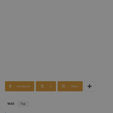
Facebook
X
Viber
TAGS
Top