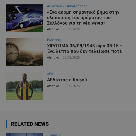
Αθλητικά - Επικαιρότητα
«Ένα ακόμη σημαντικό βήμα στην
υλοποίηση του οράματος του
Συλλόγου για τη νέα γενιά»
Afentiko
-
06/08/2026
Ειδήσεις
ΧΙΡΟΣΙΜΑ 06/08/1945 ώρα 08:15 –
Ένα λεπτό που δεν τελείωσε ποτέ
Afentiko
-
06/08/2026
ΑΕΛ
ΑΕΛίστας ο Καφού
Afentiko
-
06/08/2026
RELATED NEWS
Ειδήσεις