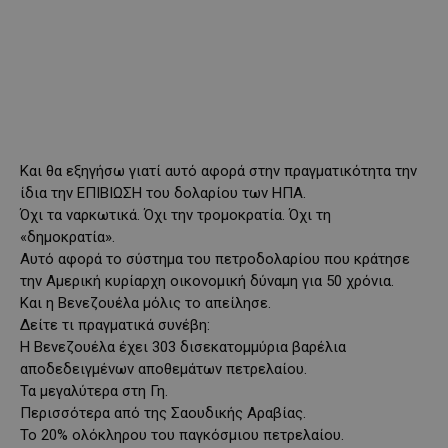
Και θα εξηγήσω γιατί αυτό αφορά στην πραγματικότητα την
ίδια την ΕΠΙΒΙΩΣΗ του δολαρίου των ΗΠΑ.
Όχι τα ναρκωτικά. Όχι την τρομοκρατία. Όχι τη
«δημοκρατία».
Αυτό αφορά το σύστημα του πετροδολαρίου που κράτησε
την Αμερική κυρίαρχη οικονομική δύναμη για 50 χρόνια.
Και η Βενεζουέλα μόλις το απείλησε.
Δείτε τι πραγματικά συνέβη:
Η Βενεζουέλα έχει 303 δισεκατομμύρια βαρέλια
αποδεδειγμένων αποθεμάτων πετρελαίου.
Τα μεγαλύτερα στη Γη.
Περισσότερα από της Σαουδικής Αραβίας.
Το 20% ολόκληρου του παγκόσμιου πετρελαίου.