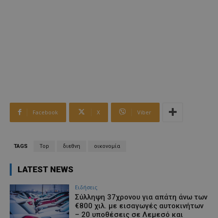
Facebook
X
Viber
TAGS
Top
διεθνη
οικονομία
LATEST NEWS
Ειδήσεις
Σύλληψη 37χρονου για απάτη άνω των
€800 χιλ. με εισαγωγές αυτοκινήτων
– 20 υποθέσεις σε Λεμεσό και