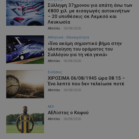
Σύλληψη 37χρονου για απάτη άνω των
€800 χιλ. με εισαγωγές αυτοκινήτων
– 20 υποθέσεις σε Λεμεσό και
Λευκωσία
Afentiko
-
06/08/2026
Αθλητικά - Επικαιρότητα
«Ένα ακόμη σημαντικό βήμα στην
υλοποίηση του οράματος του
Συλλόγου για τη νέα γενιά»
Afentiko
-
06/08/2026
Ειδήσεις
ΧΙΡΟΣΙΜΑ 06/08/1945 ώρα 08:15 –
Ένα λεπτό που δεν τελείωσε ποτέ
Afentiko
-
06/08/2026
ΑΕΛ
ΑΕΛίστας ο Καφού
Afentiko
-
06/08/2026