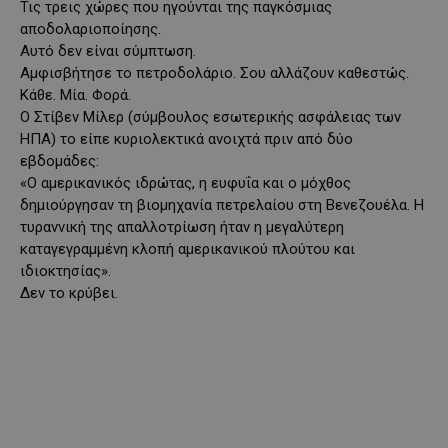
Τις τρεις χώρες που ηγούνται της παγκόσμιας
αποδολαριοποίησης.
Αυτό δεν είναι σύμπτωση.
Αμφισβήτησε το πετροδολάριο. Σου αλλάζουν καθεστώς.
Κάθε. Μία. Φορά.
Ο Στίβεν Μίλερ (σύμβουλος εσωτερικής ασφάλειας των
ΗΠΑ) το είπε κυριολεκτικά ανοιχτά πριν από δύο
εβδομάδες:
«Ο αμερικανικός ιδρώτας, η ευφυΐα και ο μόχθος
δημιούργησαν τη βιομηχανία πετρελαίου στη Βενεζουέλα. Η
τυραννική της απαλλοτρίωση ήταν η μεγαλύτερη
καταγεγραμμένη κλοπή αμερικανικού πλούτου και
ιδιοκτησίας».
Δεν το κρύβει.