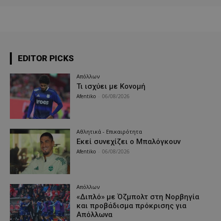
EDITOR PICKS
Απόλλων
Τι ισχύει με Κονομή
Afentiko
-
06/08/2026
Αθλητικά - Επικαιρότητα
Εκεί συνεχίζει ο Μπαλόγκουν
Afentiko
-
06/08/2026
Απόλλων
«Διπλό» με Όζμπολτ στη Νορβηγία
και προβάδισμα πρόκρισης για
Απόλλωνα