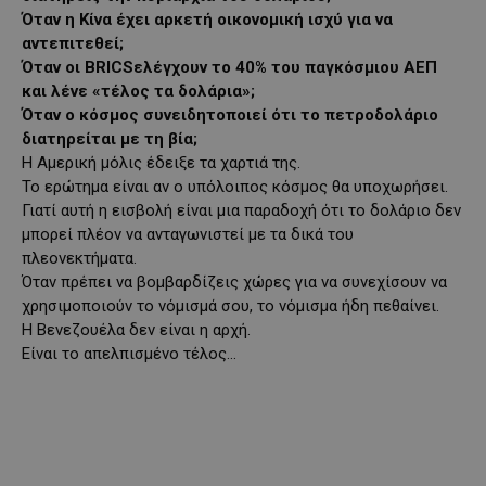
Όταν η Κίνα έχει αρκετή οικονομική ισχύ για να
αντεπιτεθεί;
Όταν οι BRICSελέγχουν το 40% του παγκόσμιου ΑΕΠ
και λένε «τέλος τα δολάρια»;
Όταν ο κόσμος συνειδητοποιεί ότι το πετροδολάριο
διατηρείται με τη βία;
Η Αμερική μόλις έδειξε τα χαρτιά της.
Το ερώτημα είναι αν ο υπόλοιπος κόσμος θα υποχωρήσει.
Γιατί αυτή η εισβολή είναι μια παραδοχή ότι το δολάριο δεν
μπορεί πλέον να ανταγωνιστεί με τα δικά του
πλεονεκτήματα.
Όταν πρέπει να βομβαρδίζεις χώρες για να συνεχίσουν να
χρησιμοποιούν το νόμισμά σου, το νόμισμα ήδη πεθαίνει.
Η Βενεζουέλα δεν είναι η αρχή.
Είναι το απελπισμένο τέλος…