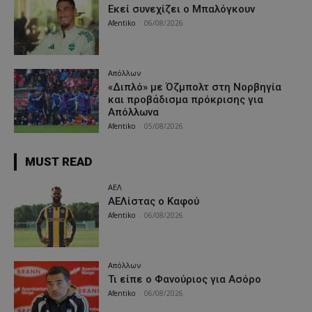
Εκεί συνεχίζει ο Μπαλόγκουν
Afentiko
-
06/08/2026
Απόλλων
«Διπλό» με Όζμπολτ στη Νορβηγία
και προβάδισμα πρόκρισης για
Απόλλωνα
Afentiko
-
05/08/2026
MUST READ
ΑΕΛ
ΑΕΛίστας ο Καφού
Afentiko
-
06/08/2026
Απόλλων
Τι είπε ο Φανούριος για Ασόρο
Afentiko
-
06/08/2026