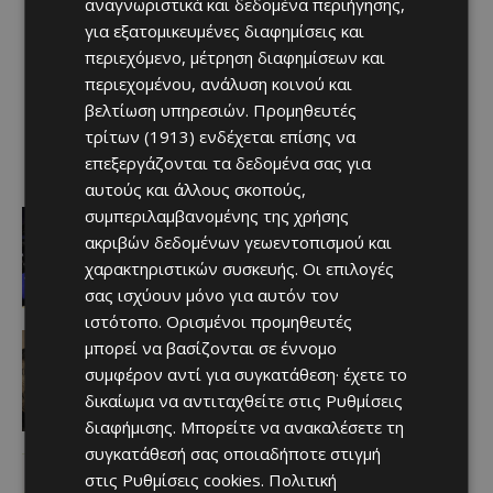
αναγνωριστικά και δεδομένα περιήγησης,
για εξατομικευμένες διαφημίσεις και
περιεχόμενο, μέτρηση διαφημίσεων και
περιεχομένου, ανάλυση κοινού και
βελτίωση υπηρεσιών.
Προμηθευτές
τρίτων (1913)
ενδέχεται επίσης να
επεξεργάζονται τα δεδομένα σας για
αυτούς και άλλους σκοπούς,
Αθλητικά - Επικαιρότητα
συμπεριλαμβανομένης της χρήσης
«Ένα ακόμη σημαντικό βήμα στην
ακριβών δεδομένων γεωεντοπισμού και
υλοποίηση του οράματος του
χαρακτηριστικών συσκευής. Οι επιλογές
Συλλόγου για τη νέα γενιά»
σας ισχύουν μόνο για αυτόν τον
Afentiko
-
06/08/2026
ιστότοπο. Ορισμένοι προμηθευτές
Ειδήσεις
μπορεί να βασίζονται σε έννομο
ΧΙΡΟΣΙΜΑ 06/08/1945 ώρα 08:15 –
συμφέρον αντί για συγκατάθεση· έχετε το
Ένα λεπτό που δεν τελείωσε ποτέ
δικαίωμα να αντιταχθείτε στις
Ρυθμίσεις
Afentiko
-
06/08/2026
διαφήμισης
. Μπορείτε να ανακαλέσετε τη
συγκατάθεσή σας οποιαδήποτε στιγμή
ΑΕΛ
στις
Ρυθμίσεις cookies
.
Πολιτική
ΑΕΛίστας ο Καφού