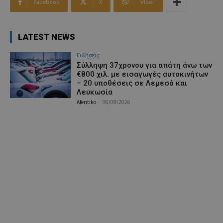
Facebook
X
Viber
LATEST NEWS
Ειδήσεις
Σύλληψη 37χρονου για απάτη άνω των
€800 χιλ. με εισαγωγές αυτοκινήτων
– 20 υποθέσεις σε Λεμεσό και
Λευκωσία
Afentiko
-
06/08/2026