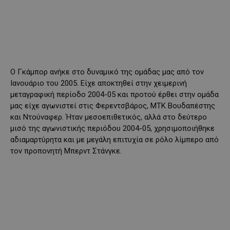
Ο Γκάμπορ ανήκε στο δυναμικό της ομάδας μας από τον
Ιανουάριο του 2005. Είχε αποκτηθεί στην χειμερινή
μεταγραφική περίοδο 2004-05 και προτού έρθει στην ομάδα
μας είχε αγωνιστεί στις Φερεντσβάρος, ΜΤΚ Βουδαπέστης
και Ντούναφερ. Ήταν μεσοεπιθετικός, αλλά στο δεύτερο
μισό της αγωνιστικής περιόδου 2004-05, χρησιμοποιήθηκε
αδιαμαρτύρητα και με μεγάλη επιτυχία σε ρόλο λίμπερο από
τον προπονητή Μπερντ Στάνγκε.