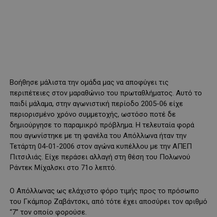
Βοήθησε μάλιστα την ομάδα μας να αποφύγει τις
περιπέτειες στον μαραθώνιο του πρωταθλήματος. Αυτό το
παιδί μάλαμα, στην αγωνιστική περίοδο 2005-06 είχε
περιορισμένο χρόνο συμμετοχής, ωστόσο ποτέ δε
δημιούργησε το παραμικρό πρόβλημα. Η τελευταία φορά
που αγωνίστηκε με τη φανέλα του Απόλλωνα ήταν την
Τετάρτη 04-01-2006 στον αγώνα κυπέλλου με την ΑΠΕΠ
Πιτσιλιάς. Είχε περάσει αλλαγή στη θέση του Πολωνού
Ράντεκ Μίχαλσκι στο 71ο λεπτό.
Ο Απόλλωνας ως ελάχιστο φόρο τιμής προς το πρόσωπο
του Γκάμπορ Ζαβάντσκι, από τότε έχει αποσύρει τον αριθμό
“7” τον οποίο φορούσε.