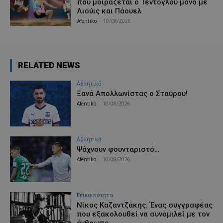
που μοιράζεται ο Τεντόγλου μόνο με
Λιούις και Πάουελ
Afentiko
-
10/08/2026
RELATED NEWS
Αθλητικά
Ξανά Απολλωνίστας ο Σταύρου!
Afentiko
-
10/08/2026
Αθλητικά
Ψάχνουν φουνταριστό…
Afentiko
-
10/08/2026
Επικαιρότητα
Νίκος Καζαντζάκης: Ένας συγγραφέας
που εξακολουθεί να συνομιλεί με τον
άνθρωπο