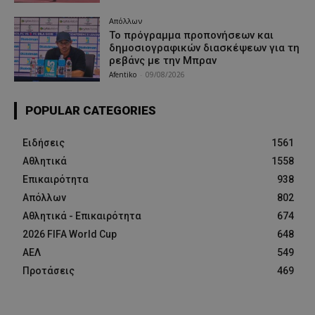
Απόλλων
Το πρόγραμμα προπονήσεων και
δημοσιογραφικών διασκέψεων για τη
ρεβάνς με την Μπραν
Afentiko
-
09/08/2026
POPULAR CATEGORIES
Ειδήσεις
1561
Αθλητικά
1558
Επικαιρότητα
938
Απόλλων
802
Αθλητικά - Επικαιρότητα
674
2026 FIFA World Cup
648
ΑΕΛ
549
Προτάσεις
469