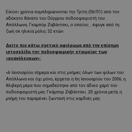
Είκοσι χρόνια συμπληρώνονται την Τρίτη (06/01) από τον
αδόκητο θάνατο του Ούγγρου ποδοσφαιριστή του
Απόλλωνα, Γκαμπόρ Ζαβάντσκι, ο οποίος… έφυγε από τη
ζωή σε ηλικία μόλις 32 ετών.
Δείτε πιο κάτω σχετικό αφιέρωμα από την επίσημη
ιστοσελίδα της ποδοσφαιρικής εταιρείας των
«κυανόλευκων»:
«6 Ιανουαρίου σήμερα και στις μνήμες όλων των φίλων του
Απόλλωνα και όχι μόνο, έρχεται η 6η Ιανουαρίου του 2006, η
θλιβερή μέρα που σημαδεύτηκε από τον άδικο χαμό του
ποδοσφαιριστή μας Γκάμπορ Ζαβάντσκι. 20 χρόνια μετά, η
μνήμη του παραμένει ζωντανή στις καρδιές μας.