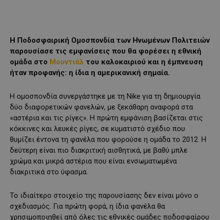
Η Ποδοσφαιρική Ομοσπονδία των Ηνωμένων Πολιτειών
παρουσίασε τις εμφανίσεις που θα φορέσει η εθνική
ομάδα στο
Μουντιάλ
του καλοκαιριού και η έμπνευση
ήταν προφανής: η ίδια η αμερικανική σημαία.
Η ομοσπονδία συνεργάστηκε με τη Nike για τη δημιουργία
δύο διαφορετικών φανελών, με ξεκάθαρη αναφορά στα
«αστέρια και τις ρίγες». Η πρώτη εμφάνιση βασίζεται στις
κόκκινες και λευκές ρίγες, σε κυματιστό σχέδιο που
θυμίζει έντονα τη φανέλα που φορούσε η ομάδα το 2012. Η
δεύτερη είναι πιο διακριτική αισθητικά, με βαθύ μπλε
χρώμα και μικρά αστέρια που είναι ενσωματωμένα
διακριτικά στο ύφασμα.
Το ιδιαίτερο στοιχείο της παρουσίασης δεν είναι μόνο ο
σχεδιασμός. Για πρώτη φορά, η ίδια φανέλα θα
χρησιμοποιηθεί από όλες τις εθνικές ομάδες ποδοσφαίρου