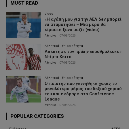
MUST READ
video
«Η αγάπη μου για την ΑΕΛ δεν μπορεί
να σταματήσει – Μια μέρα θα
είμαστε ξανά μαζί» (video)
Afentiko
-
07/08/2026
Αθλητικά - Επικαιρότητα
Απέκτησε τον πρώην «ερυθρόλευκο»
Ντίμπι Κεϊτά
Afentiko
-
07/08/2026
Αθλητικά - Επικαιρότητα
Ο παίκτης που γεννήθηκε χωρίς το
μεγαλύτερο μέρος του δεξιού χεριού
του και σκόραρε στο Conference
League
Afentiko
-
07/08/2026
POPULAR CATEGORIES