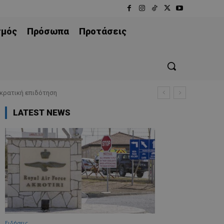
σμός
Πρόσωπα
Προτάσεις
κρατική επιδότηση
 (κανονισμοί και προϋποθέσεις)
LATEST NEWS
Ειδήσεις