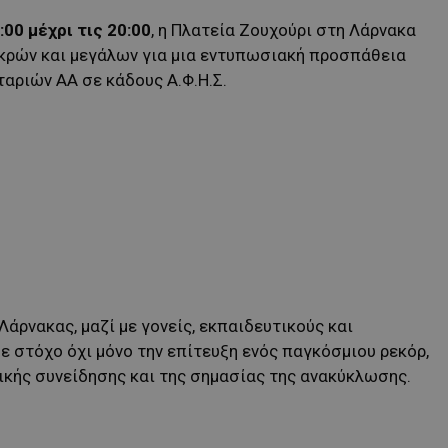
:00 μέχρι τις 20:00
, η Πλατεία Ζουχούρι στη Λάρνακα
ικρών και μεγάλων για μια εντυπωσιακή προσπάθεια
αριών ΑΑ σε κάδους Α.Φ.Η.Σ.
άρνακας, μαζί με γονείς, εκπαιδευτικούς και
με στόχο όχι μόνο την επίτευξη ενός παγκόσμιου ρεκόρ,
τικής συνείδησης και της σημασίας της ανακύκλωσης.