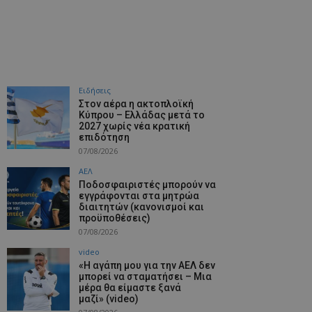
Ειδήσεις
Στον αέρα η ακτοπλοϊκή
Κύπρου – Ελλάδας μετά το
2027 χωρίς νέα κρατική
επιδότηση
07/08/2026
ΑΕΛ
Ποδοσφαιριστές μπορούν να
εγγράφονται στα μητρώα
διαιτητών (κανονισμοί και
προϋποθέσεις)
07/08/2026
video
«Η αγάπη μου για την ΑΕΛ δεν
μπορεί να σταματήσει – Μια
μέρα θα είμαστε ξανά
μαζί» (video)