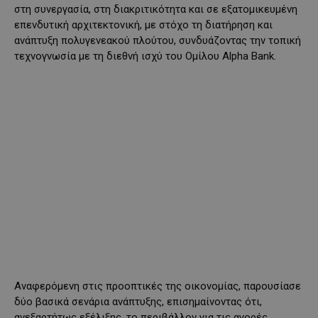
στη συνεργασία, στη διακριτικότητα και σε εξατομικευμένη
επενδυτική αρχιτεκτονική, με στόχο τη διατήρηση και
ανάπτυξη πολυγενεακού πλούτου, συνδυάζοντας την τοπική
τεχνογνωσία με τη διεθνή ισχύ του Ομίλου Alpha Bank.
Αναφερόμενη στις προοπτικές της οικονομίας, παρουσίασε
δύο βασικά σενάρια ανάπτυξης, επισημαίνοντας ότι,
ανεξαρτήτως εξέλιξης, το περιβάλλον για τις αγορές