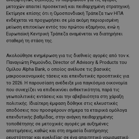
μετοχών απαιτεί προσεκτική και πειθαρχημένη στρατηγική.
Εκτίμησε επίσης ότι η Ομοσπονδιακή Τράπεζα των ΗΠΑ
ενδέχεται να προχωρήσει σε μία ακόμη περιορισμένη
μείωση επιτοκίων εντός του πρώτου εξαμήνου, ενώ η
Ευρωπαϊκή Κεντρική Τράπεζα αναμένεται να διατηρήσει
σταθερή τη στάση της.
Ακολούθησε ενημέρωση για τις διεθνείς αγορές από τον κ.
Παναγιώτη Ρεμούνδο, Director of Advisory & Products του
Ομίλου Alpha Bank, ο οποίος ανέλυσε τις βασικές
μακροοικονομικές τάσεις και επενδυτικές προοπτικές για
το 2026. Η παρουσίαση ανέδειξε μια παγκόσμια οικονομία
που συνεχίζει να επιδεικνύει ανθεκτικότητα, παρά τις
γεωπολιτικές εντάσεις και την αβεβαιότητα στη χάραξη
πολιτικής. Ιδιαίτερη έμφαση δόθηκε στις ελκυστικές
αποδόσεις που προσφέρουν σήμερα τα εταιρικά ομόλογα
επενδυτικής βαθμίδας, στην ανάγκη πειθαρχημένης
τοποθέτησης σε μετοχικές αγορές με αυξημένες
αποτιμήσεις, καθώς και στη σημασία διατήρησης
ρευστότητας και ευελιξίας σε ένα απαιτητικό νομισματικό