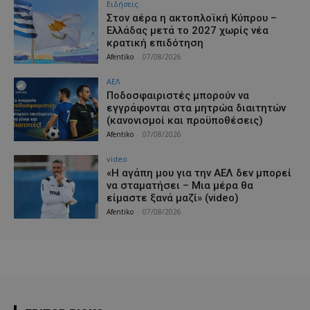
Ειδήσεις
Στον αέρα η ακτοπλοϊκή Κύπρου –
Ελλάδας μετά το 2027 χωρίς νέα
κρατική επιδότηση
Afentiko
-
07/08/2026
ΑΕΛ
Ποδοσφαιριστές μπορούν να
εγγράφονται στα μητρώα διαιτητών
(κανονισμοί και προϋποθέσεις)
Afentiko
-
07/08/2026
video
«Η αγάπη μου για την ΑΕΛ δεν μπορεί
να σταματήσει – Μια μέρα θα
είμαστε ξανά μαζί» (video)
Afentiko
-
07/08/2026