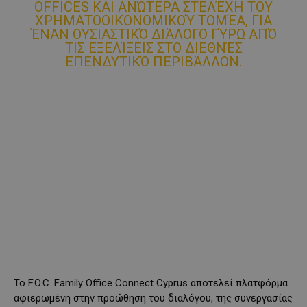
OFFICES ΚΑΙ ΑΝΏΤΕΡΑ ΣΤΕΛΈΧΗ ΤΟΥ
ΧΡΗΜΑΤΟΟΙΚΟΝΟΜΙΚΟΎ ΤΟΜΈΑ, ΓΙΑ
ΈΝΑΝ ΟΥΣΙΑΣΤΙΚΌ ΔΙΆΛΟΓΟ ΓΎΡΩ ΑΠΌ
ΤΙΣ ΕΞΕΛΊΞΕΙΣ ΣΤΟ ΔΙΕΘΝΈΣ
ΕΠΕΝΔΥΤΙΚΌ ΠΕΡΙΒΆΛΛΟΝ.
Το F.O.C. Family Office Connect Cyprus αποτελεί πλατφόρμα
αφιερωμένη στην προώθηση του διαλόγου, της συνεργασίας