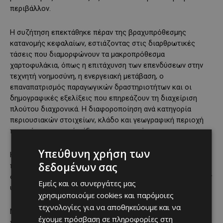
περιβάλλον.
Η συζήτηση επεκτάθηκε πέραν της βραχυπρόθεσμης
κατανομής κεφαλαίων, εστιάζοντας στις διαρθρωτικές
τάσεις που διαμορφώνουν τα μακροπρόθεσμα
χαρτοφυλάκια, όπως η επιτάχυνση των επενδύσεων στην
τεχνητή νοημοσύνη, η ενεργειακή μετάβαση, ο
επαναπατρισμός παραγωγικών δραστηριοτήτων και οι
δημογραφικές εξελίξεις που επηρεάζουν τη διαχείριση
πλούτου διαχρονικά. Η διαφοροποίηση ανά κατηγορία
περιουσιακών στοιχείων, κλάδο και γεωγραφική περιοχή
παραμένει κεντρικός άξονας στρατηγικής.
Υπεύθυνη χρήση των
Η βραδιά ολοκληρώθηκε με δείπνο δικτύωσης,
δεδομένων σας
προσφέροντας στους παρευρισκόμενους την ευκαιρία για
ουσιαστικό διάλογο και ανταλλαγή απόψεων σε περιβάλλον
Εμείς και οι συνεργάτες μας
υψηλού επιπέδου.
χρησιμοποιούμε cookies και παρόμοιες
τεχνολογίες για να αποθηκεύουμε και να
Μέσω της Διεύθυνσης Private Banking, η Alpha Bank Κύπρου
έχουμε πρόσβαση σε πληροφορίες στη
παρέχει εξειδικευμένες λύσεις σε ιδιώτες υψηλής