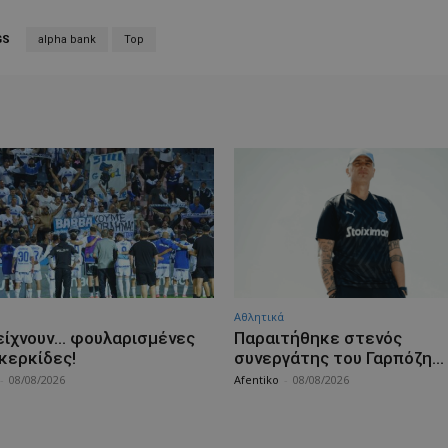
GS
alpha bank
Top
Αθλητικά
είχνουν… φουλαρισμένες
Παραιτήθηκε στενός
 κερκίδες!
συνεργάτης του Γαρπόζη…
-
08/08/2026
Afentiko
-
08/08/2026