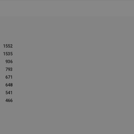
1552
1535
936
793
671
648
541
466