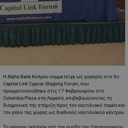
Η Alpha Bank Κύπρου συμμετείχε ως χορηγός στο 9ο
Capital Link Cyprus Shipping Forum, που
πραγματοποιήθηκε στις 17 Φεβρουαρίου στο
Columbia Plaza στη Λεμεσό, επιβεβαιώνοντας τη
διαχρονική της στήριξη προς τον ναυτιλιακό τομέα και
τον ρόλο της χώρας ως διεθνούς ναυτιλιακού κέντρου.
Το φόρουμ τελούσε υπό την αιγίδα του Υφυπουργείου