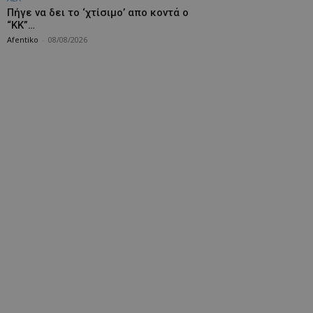
Πήγε να δει το ‘χτίσιμο’ απο κοντά ο
“ΚΚ”…
Afentiko
-
08/08/2026