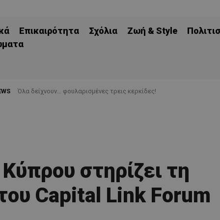
κά
Επικαιρότητα
Σχόλια
Ζωή & Style
Πολιτι
ώματα
EWS
Όλα δείχνουν… φουλαρισμένες τρεις κερκίδες!
 Κύπρου στηρίζει τη
του Capital Link Forum