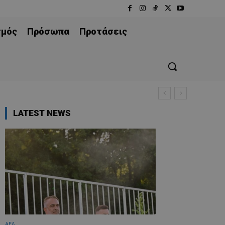
σμός
Πρόσωπα
Προτάσεις
LATEST NEWS
ΑΕΛ