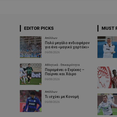
EDITOR PICKS
MUST 
Απόλλων
Πολύ μεγάλο ενδιαφέρον
για ένα «μαγικό χαρτάκι»
06/08/2026
Αθλητικά - Επικαιρότητα
Παραμένει ο Ενρίκες –
Παίρνει και Χάιρο
06/08/2026
Απόλλων
Τι ισχύει με Κονομή
06/08/2026