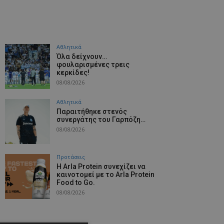
Αθλητικά
Όλα δείχνουν…
φουλαρισμένες τρεις
κερκίδες!
08/08/2026
Αθλητικά
Παραιτήθηκε στενός
συνεργάτης του Γαρπόζη…
08/08/2026
Προτάσεις
Η Arla Protein συνεχίζει να
καινοτομεί με το Arla Protein
Food to Go.
08/08/2026