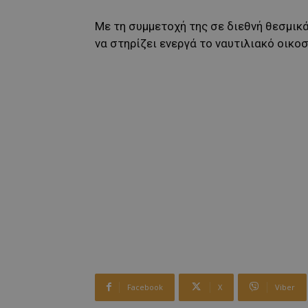
Με τη συμμετοχή της σε διεθνή θεσμικά
να στηρίζει ενεργά το ναυτιλιακό οικο
Facebook
X
Viber