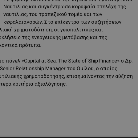
Ναυτιλίας και συγκέντρωσε κορυφαία στελέχη της
ναυτιλίας, του τραπεζικού τομέα και των
κεφαλαιαγορών. Στο επίκεντρο των συζητήσεων
ιλιακή χρηματοδότηση, οι γεωπολιτικές και
οκλήσεις της ενεργειακής μετάβασης και της
λοντικά πρότυπα.
πάνελ «Capital at Sea: The State of Ship Finance» ο Δρ.
Senior Relationship Manager του Ομίλου, ο οποίος
υτιλιακής χρηματοδότησης, επισημαίνοντας την αύξηση
τερα κριτήρια αξιολόγησης.