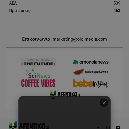
ΑΕΛ
539
Προτάσεις
463
Επικοινωνία:
marketing@oloimedia.com
✕