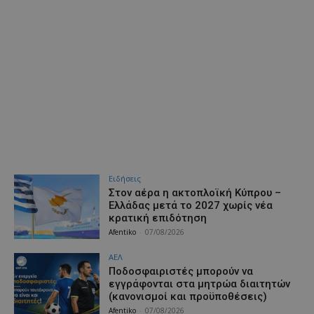
Ειδήσεις
Στον αέρα η ακτοπλοϊκή Κύπρου –
Ελλάδας μετά το 2027 χωρίς νέα
κρατική επιδότηση
Afentiko
-
07/08/2026
ΑΕΛ
Ποδοσφαιριστές μπορούν να
εγγράφονται στα μητρώα διαιτητών
(κανονισμοί και προϋποθέσεις)
Afentiko
-
07/08/2026