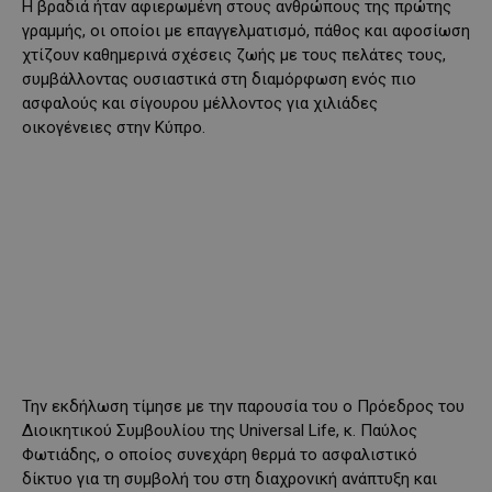
Η βραδιά ήταν αφιερωμένη στους ανθρώπους της πρώτης
γραμμής, οι οποίοι με επαγγελματισμό, πάθος και αφοσίωση
χτίζουν καθημερινά σχέσεις ζωής με τους πελάτες τους,
συμβάλλοντας ουσιαστικά στη διαμόρφωση ενός πιο
ασφαλούς και σίγουρου μέλλοντος για χιλιάδες
οικογένειες στην Κύπρο.
Την εκδήλωση τίμησε με την παρουσία του ο Πρόεδρος του
Διοικητικού Συμβουλίου της Universal Life, κ. Παύλος
Φωτιάδης, ο οποίος συνεχάρη θερμά το ασφαλιστικό
δίκτυο για τη συμβολή του στη διαχρονική ανάπτυξη και