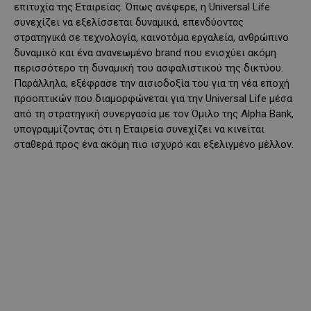
επιτυχία της Εταιρείας. Όπως ανέφερε, η Universal Life
συνεχίζει να εξελίσσεται δυναμικά, επενδύοντας
στρατηγικά σε τεχνολογία, καινοτόμα εργαλεία, ανθρώπινο
δυναμικό και ένα ανανεωμένο brand που ενισχύει ακόμη
περισσότερο τη δυναμική του ασφαλιστικού της δικτύου.
Παράλληλα, εξέφρασε την αισιοδοξία του για τη νέα εποχή
προοπτικών που διαμορφώνεται για την Universal Life μέσα
από τη στρατηγική συνεργασία με τον Όμιλο της Alpha Bank,
υπογραμμίζοντας ότι η Εταιρεία συνεχίζει να κινείται
σταθερά προς ένα ακόμη πιο ισχυρό και εξελιγμένο μέλλον.