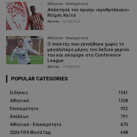
Αθλητικά - Επικαιρότητα
Απέκτησε τον πρώην «ερυθρόλευκο»
Ντίμπι Κεϊτά
Afentiko
-
07/08/2026
Αθλητικά - Επικαιρότητα
Ο παίκτης που γεννήθηκε χωρίς το
μεγαλύτερο μέρος του δεξιού χεριού
του και σκόραρε στο Conference
League
Afentiko
-
07/08/2026
POPULAR CATEGORIES
Ειδήσεις
1541
Αθλητικά
1528
Επικαιρότητα
932
Απόλλων
791
Αθλητικά - Επικαιρότητα
670
2026 FIFA World Cup
648