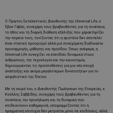
Ο Πρώτος Εκτελεστικός Διευθυντής της Universal Life, κ.
Έβαν Γαβάς, συνεχάρη τους βραβευθέντες για τη συνέπεια,
το ήθος και τη διαρκή διάθεση εξέλιξης που χαρακτηρίζει
την πορεία τους, τονίζοντας ότι η αριστεία δεν αποτελεί
έναν στατικό προορισμό αλλά μια συνεχόμενη διαδικασία
προσαρμογής, μάθησης και προόδου. Όπως ανέφερε, η
Universal Life συνεχίζει να επενδύει δυναμικά στους
ανθρώπους, την τεχνολογία και την καινοτομία,
δημιουργώντας τις προϋποθέσεις για μια νέα εποχή
ανάπτυξης και ακόμα μεγαλύτερων δυνατοτήτων για το
ασφαλιστικό της δίκτυο.
Με τη σειρά του, ο Διευθυντής Πωλήσεων της Εταιρείας, κ.
Κούλλης Σαββίδης, συνεχάρη τους βραβευθέντες για τη
συνέπεια, την προσήλωση και τη δυναμική που
επιδεικνύουν καθημερινά, υπογραμμίζοντας ότι η
πραγματική επιτυχία δεν μετριέται μόνο σε επιδόσεις, αλλά