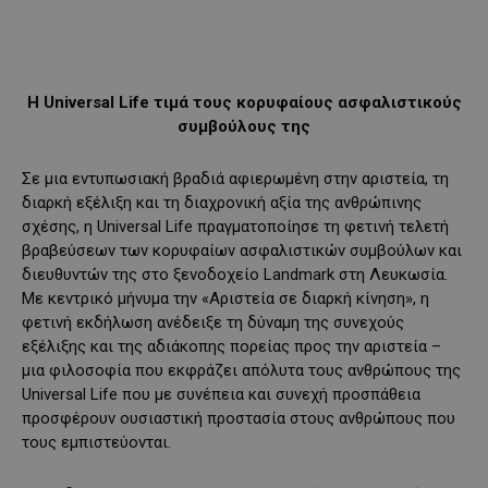
Η Universal Life τιμά τους κορυφαίους ασφαλιστικούς
συμβούλους της
Σε μια εντυπωσιακή βραδιά αφιερωμένη στην αριστεία, τη
διαρκή εξέλιξη και τη διαχρονική αξία της ανθρώπινης
σχέσης, η Universal Life πραγματοποίησε τη φετινή τελετή
βραβεύσεων των κορυφαίων ασφαλιστικών συμβούλων και
διευθυντών της στο ξενοδοχείο Landmark στη Λευκωσία.
Με κεντρικό μήνυμα την «Αριστεία σε διαρκή κίνηση», η
φετινή εκδήλωση ανέδειξε τη δύναμη της συνεχούς
εξέλιξης και της αδιάκοπης πορείας προς την αριστεία –
μια φιλοσοφία που εκφράζει απόλυτα τους ανθρώπους της
Universal Life που με συνέπεια και συνεχή προσπάθεια
προσφέρουν ουσιαστική προστασία στους ανθρώπους που
τους εμπιστεύονται.