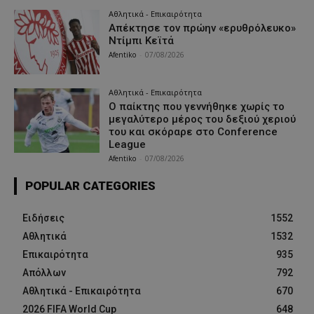
Αθλητικά - Επικαιρότητα
Απέκτησε τον πρώην «ερυθρόλευκο»
Ντίμπι Κεϊτά
Afentiko
-
07/08/2026
Αθλητικά - Επικαιρότητα
Ο παίκτης που γεννήθηκε χωρίς το
μεγαλύτερο μέρος του δεξιού χεριού
του και σκόραρε στο Conference
League
Afentiko
-
07/08/2026
POPULAR CATEGORIES
Ειδήσεις
1552
Αθλητικά
1532
Επικαιρότητα
935
Απόλλων
792
Αθλητικά - Επικαιρότητα
670
2026 FIFA World Cup
648