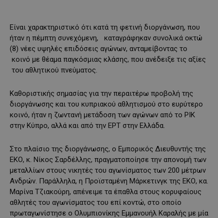
Είναι χαρακτηριστικό ότι κατά τη φετινή διοργάνωση, που
ήταν η πέμπτη συνεχόμενη, καταγράφηκαν συνολικά οκτώ
(8) νέες υψηλές επιδόσεις αγώνων, ανταμείβοντας το
κοινό με θέαμα παγκόσμιας κλάσης, που ανέδειξε τις αξίες
του αθλητικού πνεύματος.
Καθοριστικής σημασίας για την περαιτέρω προβολή της
διοργάνωσης και του κυπριακού αθλητισμού στο ευρύτερο
κοινό, ήταν η ζωντανή μετάδοση των αγώνων από το ΡΙΚ
στην Κύπρο, αλλά και από την ΕΡΤ στην Ελλάδα.
Στο πλαίσιο της διοργάνωσης, ο Εμπορικός Διευθυντής της
ΕΚΟ, κ. Νίκος Σαρδέλλης, πραγματοποίησε την απονομή των
μεταλλίων στους νικητές του αγωνίσματος των 200 μέτρων
Ανδρών. Παράλληλα, η Προϊσταμένη Μάρκετινγκ της ΕΚΟ, κα.
Μαρίνα Τζιακούρη, απένειμε τα έπαθλα στους κορυφαίους
αθλητές του αγωνίσματος του επί κοντώ, στο οποίο
πρωταγωνίστησε ο Ολυμπιονίκης Εμμανουήλ Καραλής με μία