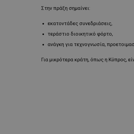
Στην πράξη σημαίνει:
εκατοντάδες συνεδριάσεις,
τεράστιο διοικητικό φόρτο,
ανάγκη για τεχνογνωσία, προετοιμασ
Για μικρότερα κράτη, όπως η Κύπρος, εί