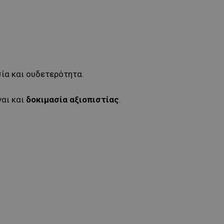
ία και ουδετερότητα.
ναι και
δοκιμασία αξιοπιστίας
.