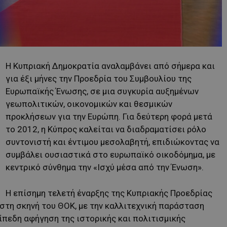
Η Κυπριακή Δημοκρατία αναλαμβάνει από σήμερα και
για έξι μήνες την Προεδρία του Συμβουλίου της
Ευρωπαϊκής Ένωσης, σε μια συγκυρία αυξημένων
γεωπολιτικών, οικονομικών και θεσμικών
προκλήσεων για την Ευρώπη. Για δεύτερη φορά μετά
το 2012, η Κύπρος καλείται να διαδραματίσει ρόλο
συντονιστή και έντιμου μεσολαβητή, επιδιώκοντας να
συμβάλει ουσιαστικά στο ευρωπαϊκό οικοδόμημα, με
κεντρικό σύνθημα την «Ισχύ μέσα από την Ένωση».
Η επίσημη τελετή έναρξης της Κυπριακής Προεδρίας
 στη σκηνή του ΘΟΚ, με την καλλιτεχνική παράσταση
πεδη αφήγηση της ιστορικής και πολιτισμικής