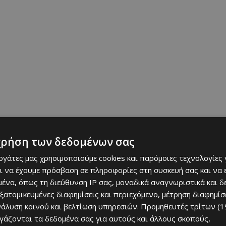
 συνεδριάσεων
χρήση των δεδομένων σας
εργάτες μας χρησιμοποιούμε cookies και παρόμοιες τεχνολογίες 
ι να έχουμε πρόσβαση σε πληροφορίες στη συσκευή σας και να
ις του Συμβουλίου της ΕΕ
(εκτός από τις συνθέσεις
ένα, όπως τη διεύθυνση IP σας, μοναδικά αναγνωριστικά και 
εξατομικευμένες διαφημίσεις και περιεχόμενο, μέτρηση διαφημίσ
νάλυση κοινού και βελτίωση υπηρεσιών.
Προμηθευτές τρίτων (1
σεις μεταξύ των 27 κρατών-μελών,
ργάζονται τα δεδομένα σας για αυτούς και άλλους σκοπούς,