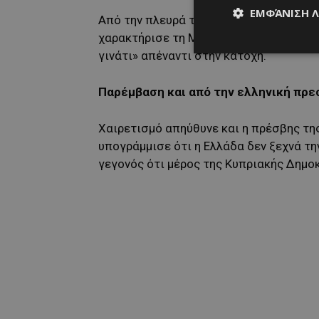
ΕΜΦΆΝΙΣΗ 
Από την πλευρά του, ο πρέσβης της Κυπ
χαρακτήρισε τη Μόρφου σύμβολο ελπίδα
γινάτι» απέναντι στην κατοχή.
Παρέμβαση και από την ελληνική πρε
Χαιρετισμό απηύθυνε και η πρέσβης της
υπογράμμισε ότι η Ελλάδα δεν ξεχνά τη
γεγονός ότι μέρος της Κυπριακής Δημο