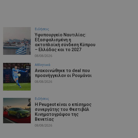
Ειδήσεις
Υφυπουργείο Ναυτιλίας:
Εξασφαλισμένη η
ακτοπλοϊκή σύνδεση Κύπρου
– Ελλάδας και το 2027
08/08/2026
Αθλητικά
Aνακοινώθηκε το deal που
προανήγγειλαν οι Ρουμάνοι
08/08/2026
Ειδήσεις
Η Peugeot είναι ο επίσημος
συνεργάτης του Φεστιβάλ
Κινηματογράφου της
Βενετίας
08/08/2026