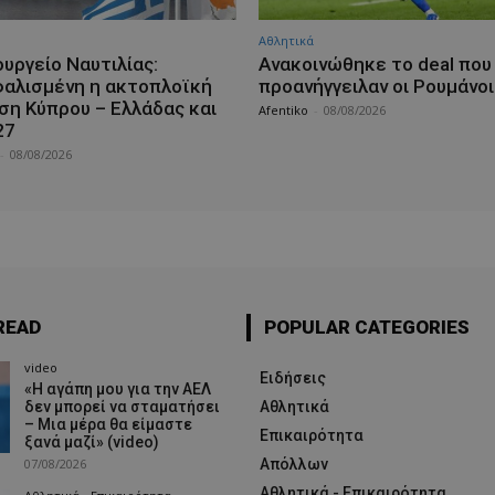
Αθλητικά
υργείο Ναυτιλίας:
Aνακοινώθηκε το deal που
αλισμένη η ακτοπλοϊκή
προανήγγειλαν οι Ρουμάνοι
ση Κύπρου – Ελλάδας και
Afentiko
-
08/08/2026
27
-
08/08/2026
READ
POPULAR CATEGORIES
video
Ειδήσεις
«Η αγάπη μου για την ΑΕΛ
δεν μπορεί να σταματήσει
Αθλητικά
– Μια μέρα θα είμαστε
Επικαιρότητα
ξανά μαζί» (video)
07/08/2026
Απόλλων
Αθλητικά - Επικαιρότητα