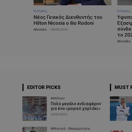
Ειδήσεις
Ειδήσεις
Νέος Γενικός Διευθυντής του
Υφυπο
Hilton Nicosia ο Ilio Rodoni
Εξασφ
σύνδε
Afentiko
-
08/08/2026
το 20
Afentiko
EDITOR PICKS
MUST 
Απόλλων
Πολύ μεγάλο ενδιαφέρον
για ένα «μαγικό χαρτάκι»
06/08/2026
Αθλητικά - Επικαιρότητα