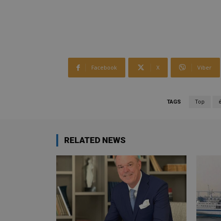
Facebook
X
Viber
TAGS
Top
RELATED NEWS