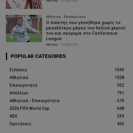
Afentiko
-
07/08/2026
Αθλητικά - Επικαιρότητα
Ο παίκτης που γεννήθηκε χωρίς το
μεγαλύτερο μέρος του δεξιού χεριού
του και σκόραρε στο Conference
League
Afentiko
-
07/08/2026
POPULAR CATEGORIES
Ειδήσεις
1545
Αθλητικά
1528
Επικαιρότητα
932
Απόλλων
791
Αθλητικά - Επικαιρότητα
670
2026 FIFA World Cup
648
ΑΕΛ
539
Προτάσεις
463