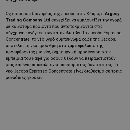
Ως επίσημος διανομέας της Jacobs στην Κύπρο, η
Argosy
Trading Company Ltd
συνεχίζει να εμπλουτίζει την αγορά
με καινοτόμα προϊόντα που ανταποκρίνονται στις
σύγχρονες ανάγκες των καταναλωτών. Το Jacobs Espresso
Concentrate, το νέο υγρό συμπύκνωμα καφέ της Jacobs,
αποτελεί τη νέα προσθήκη στο χαρτοφυλάκιό της
προσφέροντας μια νέα, δημιουργική προσέγγιση στην
εμπειρία του καφέ για όσους θέλουν να πειραματιστούν
μιας και ένα μπουκάλι έχει απεριόριστες δυνατότητες! Το
νέο Jacobs Espresso Concentrate είναι διαθέσιμο σε τρεις
μοναδικές γεύσεις: