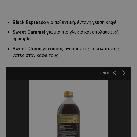
Black Espresso
για αυθεντική, έντονη γεύση καφέ
Sweet Caramel
για μια πιο γλυκιά και απολαυστική
εμπειρία
Sweet Choco
για όσους αγαπούν τις σοκολατένιες
νότες στον καφέ τους
1
of 6