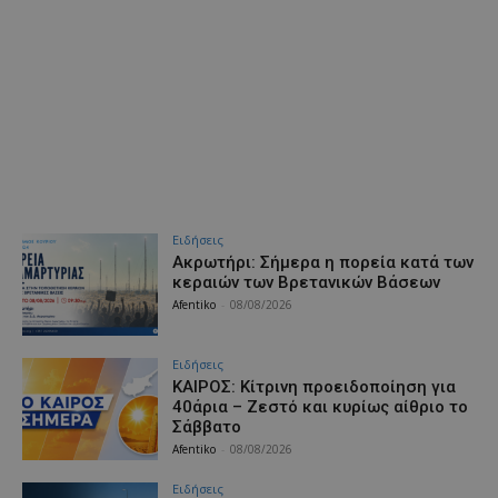
Ειδήσεις
Ακρωτήρι: Σήμερα η πορεία κατά των
κεραιών των Βρετανικών Βάσεων
Afentiko
-
08/08/2026
Ειδήσεις
ΚΑΙΡΟΣ: Κίτρινη προειδοποίηση για
40άρια – Ζεστό και κυρίως αίθριο το
Σάββατο
Afentiko
-
08/08/2026
Ειδήσεις