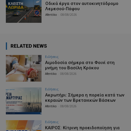
Οδικά έργα στον αυτοκινητόδρομο
Λεμεσού-Πάφου
Afentiko
-
08/08/2026
RELATED NEWS
Ειδήσεις
Αιμοδοσία σήμερα στο Φοινί στη
μνήμη του Βασίλη Κρόκου
Afentiko
-
08/08/2026
Ειδήσεις
Ακρωτήρι: Σήμερα η πορεία κατά των
κεραιών των Βρετανικών Βάσεων
Afentiko
-
08/08/2026
Ειδήσεις
ΚΑΙΡΟΣ: Κίτρινη προειδοποίηση για