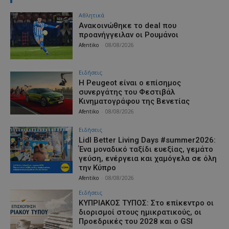
Αθλητικά
Aνακοινώθηκε το deal που
προανήγγειλαν οι Ρουμάνοι
Afentiko
-
08/08/2026
Ειδήσεις
Η Peugeot είναι ο επίσημος
συνεργάτης του Φεστιβάλ
Κινηματογράφου της Βενετίας
Afentiko
-
08/08/2026
Ειδήσεις
Lidl Better Living Days #summer2026:
Ένα μοναδικό ταξίδι ευεξίας, γεμάτο
γεύση, ενέργεια και χαμόγελα σε όλη
την Κύπρο
Afentiko
-
08/08/2026
Ειδήσεις
ΚΥΠΡΙΑΚΟΣ ΤΥΠΟΣ: Στο επίκεντρο οι
διορισμοί στους ημικρατικούς, οι
Προεδρικές του 2028 και ο GSI