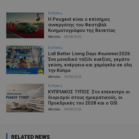
Ειδήσεις
Η Peugeot είναι ο επίσημος
συνεργάτης του Φεστιβάλ
Κινηματογράφου της Βενετίας
Afentiko
-
08/08/2026
Ειδήσεις
Lidl Better Living Days #summer2026:
Ένα μοναδικό ταξίδι ευεξίας, γεμάτο
γεύση, ενέργεια και χαμόγελα σε όλη
την Κύπρο
Afentiko
-
08/08/2026
Ειδήσεις
ΚΥΠΡΙΑΚΟΣ ΤΥΠΟΣ: Στο επίκεντρο οι
διορισμοί στους ημικρατικούς, οι
Προεδρικές του 2028 και ο GSI
Afentiko
-
08/08/2026
RELATED NEWS