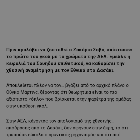
Πριν προλάβει να ζεσταθεί ο Ζακάρια Σαβό, «πίστωσε»
το πρώτο του γκολ με τα χρώματα της ΑΕΛ. Έμελλε η
κεφαλιά του Σουηδού επιθετικού, να καθορίσει την
χθεσινή αναμέτρηση με τον Εθνικό στο Δασάκι.
Αποκλείεται πλέον να τον… βγάζει από το αρχικό πλάνο ο
Ούγκο Μάρτινς, ξέροντας ότι θεωρητικά είναι το πιο
αξιόπιστο «όπλο» που βρίσκεται στην φαρέτρα της ομάδας
στην υπόθεση γκολ.
Στην ΑΕΛ, κάνοντας τον απολογισμό της χθεσινής…
απόδρασης από το Δασάκι, δεν αφήνουν στην άκρη, το ότι
τρυπούσε εύκολα ο αμυντικός μηχανισμός και ότι από