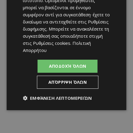
ιστότοπο. Ορισμένοι προμηθευτές
μπορεί να βασίζονται σε έννομο
συμφέρον αντί για συγκατάθεση· έχετε το
δικαίωμα να αντιταχθείτε στις
Ρυθμίσεις
διαφήμισης
. Μπορείτε να ανακαλέσετε τη
συγκατάθεσή σας οποιαδήποτε στιγμή
στις
Ρυθμίσεις cookies
.
Πολιτική
Απορρήτου
ΑΠΟΔΟΧΉ ΌΛΩΝ
ΑΠΌΡΡΙΨΗ ΌΛΩΝ
ΕΜΦΆΝΙΣΗ ΛΕΠΤΟΜΕΡΕΙΏΝ