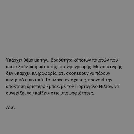
Υπάρχει θέμα με την… βραδύτητα κάποιων παιχτών που
αποτελούν «κομμάτι» της πισινής γραμμής. Μέχρι στιγμής
δεν υπάρχει πληροφορία, ότι σκοπεύουν να πάρουν
κεντρικό αμυντικό. Το πλάνο ενίσχυσης, προνοεί την
απόκτηση αριστερού μπακ, με τον Πορτογάλο Νίλτον, να
συνεχίζει να «παίζει» στις υποψηφιότητες.
Π.Χ.