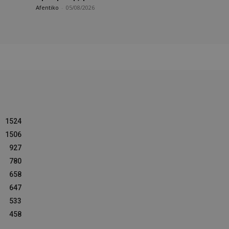
Afentiko
-
05/08/2026
1524
1506
927
780
658
647
533
458