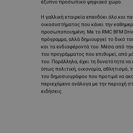
έξυπνο προσωπικό ψηφιακό χώρο.
Η γαλλική εταιρεία επενδύει όλο και 
οικοσυστήματος που κάνει την καθημερι
προσωποποιημένη. Με το RMC BFM Drive
πρόγραμμα, αλλά δημιουργεί το δικό το
και τα ενδιαφέροντά του. Μέσα από την
του προγράμματος που επιθυμεί, από μό
του. Παράλληλα, έχει τη δυνατότητα να
όπως πολιτική, οικονομία, αθλητισμό, τ
του δημοσιογράφου που προτιμά να ακο
περιεχόμενο ανάλογα με την περιοχή στ
ειδήσεις.