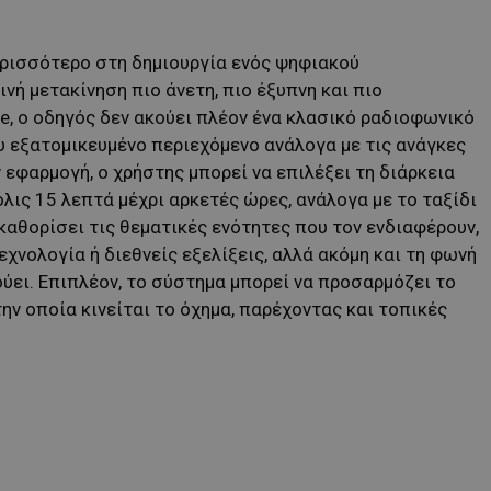
περισσότερο στη δημιουργία ενός ψηφιακού
νή μετακίνηση πιο άνετη, πιο έξυπνη και πιο
, ο οδηγός δεν ακούει πλέον ένα κλασικό ραδιοφωνικό
υ εξατομικευμένο περιεχόμενο ανάλογα με τις ανάγκες
 εφαρμογή, ο χρήστης μπορεί να επιλέξει τη διάρκεια
λις 15 λεπτά μέχρι αρκετές ώρες, ανάλογα με το ταξίδι
 καθορίσει τις θεματικές ενότητες που τον ενδιαφέρουν,
εχνολογία ή διεθνείς εξελίξεις, αλλά ακόμη και τη φωνή
ύει. Επιπλέον, το σύστημα μπορεί να προσαρμόζει το
ην οποία κινείται το όχημα, παρέχοντας και τοπικές