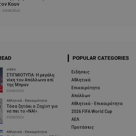
τον Κουν
-
05/08/2026
READ
POPULAR CATEGORIES
video
Ειδήσεις
ΣΤΙΓΜΙΟΤΥΠΑ: Η μεγάλη
νίκη του Απόλλωνα επί
Αθλητικά
της Μπραν
Επικαιρότητα
05/08/2026
Απόλλων
Αθλητικά - Επικαιρότητα
Αθλητικά - Επικαιρότητα
Τόσα ζητάει ο Ζαχίντ για
να πει το «ΝΑΙ»
2026 FIFA World Cup
05/08/2026
ΑΕΛ
Προτάσεις
Αθλητικά - Επικαιρότητα