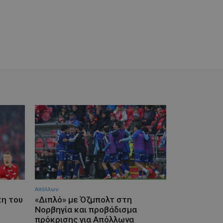
Απόλλων
κη του
«Διπλό» με Όζμπολτ στη
Νορβηγία και προβάδισμα
πρόκρισης για Απόλλωνα