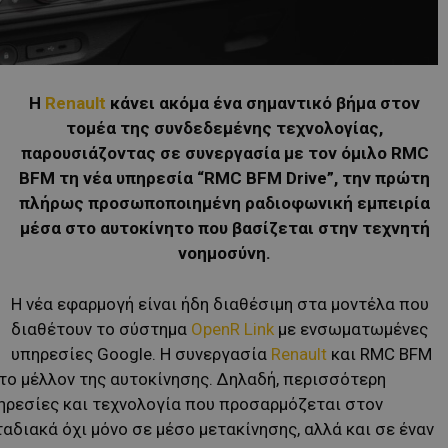
Η
Renault
κάνει ακόμα ένα σημαντικό βήμα στον
τομέα της συνδεδεμένης τεχνολογίας,
παρουσιάζοντας σε συνεργασία με τον όμιλο RMC
BFM τη νέα υπηρεσία “RMC BFM Drive”, την πρώτη
πλήρως προσωποποιημένη ραδιοφωνική εμπειρία
μέσα στο αυτοκίνητο που βασίζεται στην τεχνητή
νοημοσύνη.
Η νέα εφαρμογή είναι ήδη διαθέσιμη στα μοντέλα που
διαθέτουν το σύστημα
OpenR Link
με ενσωματωμένες
υπηρεσίες Google. Η συνεργασία
Renault
και RMC BFM
 το μέλλον της αυτοκίνησης. Δηλαδή, περισσότερη
ρεσίες και τεχνολογία που προσαρμόζεται στον
αδιακά όχι μόνο σε μέσο μετακίνησης, αλλά και σε έναν