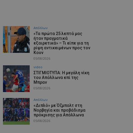
Απόλλων
«Τα πρώτα 25 λεπτά μας
ήταν πραγματικά
εξαιρετικά» – Τι είπε για τη
ρίψη αντικειμένων προς τον
Κουν
05/08/2026
video
ΣΤΙΓΜΙΟΤΥΠΑ: Η μεγάλη νίκη
του Απόλλωνα επί της
Μπραν
05/08/2026
Απόλλων
«Διπλό» με Όζμπολτ στη
Νορβηγία και προβάδισμα
πρόκρισης για Απόλλωνα
05/08/2026