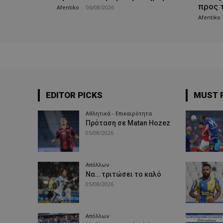
προς 
Afentiko
-
06/08/2026
Afentiko
EDITOR PICKS
MUST 
Αθλητικά - Επικαιρότητα
Πρόταση σε Matan Hozez
05/08/2026
Απόλλων
Να… τριτώσει το καλό
05/08/2026
Απόλλων