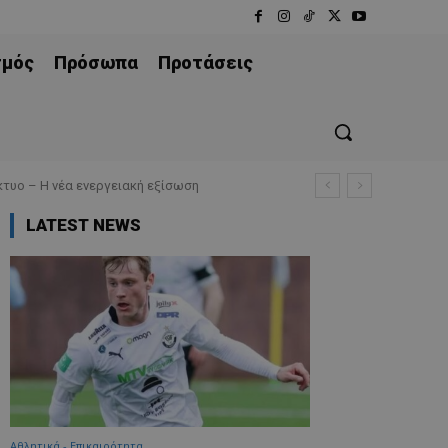
σμός
Πρόσωπα
Προτάσεις
τυο – Η νέα ενεργειακή εξίσωση
LATEST NEWS
Αθλητικά - Επικαιρότητα