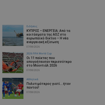
Ειδήσεις
ΚΥΠΡΟΣ – ΕΝΕΡΓΕΙΑ: Από τα
κοιτάσματα της ΑΟΖ στο
ευρωπαϊκό δίκτυο – Η νέα
ενεργειακή εξίσωση
07/08/2026
2026 FIFA World Cup
Οι 11 παίκτες που
απογοήτευσαν περισσότερο
στο Μουντιάλ 2026
07/08/2026
Αθλητικά
Πολυτιμότερος γιατί… ήταν
παντού!
07/08/2026