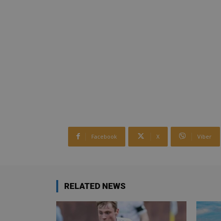
Facebook
X
Viber
RELATED NEWS