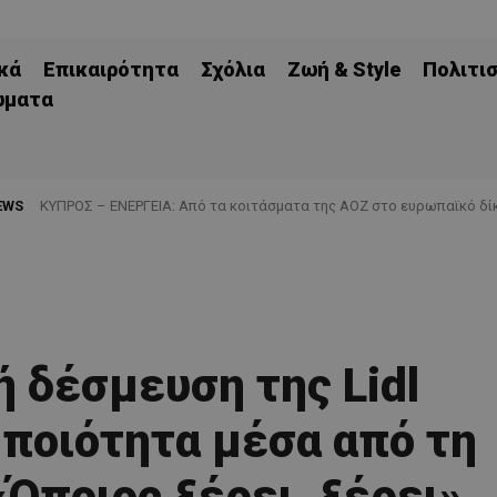
κά
Επικαιρότητα
Σχόλια
Ζωή & Style
Πολιτι
ώματα
EWS
ΚΥΠΡΟΣ – ΕΝΕΡΓΕΙΑ: Από τα κοιτάσματα της ΑΟΖ στο ευρωπαϊκό δίκ
ή δέσμευση της Lidl
 ποιότητα μέσα από τη
«Όποιος ξέρει, ξέρει»