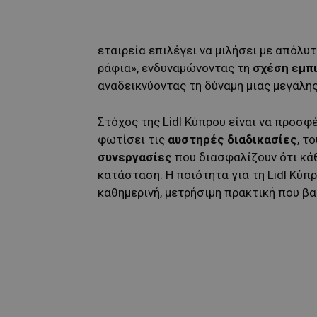
εταιρεία επιλέγει να μιλήσει με απόλυ
ράφια», ενδυναμώνοντας τη
σχέση εμπ
αναδεικνύοντας τη δύναμη μιας μεγάλης
Στόχος της Lidl Κύπρου είναι να προσ
φωτίσει τις
αυστηρές διαδικασίες
, τ
συνεργασίες
που διασφαλίζουν ότι κάθ
κατάσταση. Η ποιότητα για τη Lidl Κύπρ
καθημερινή, μετρήσιμη πρακτική που β