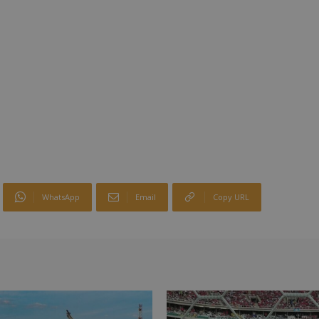
WhatsApp
Email
Copy URL