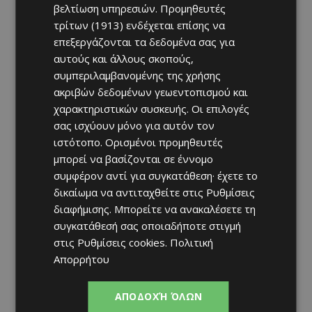
βελτίωση υπηρεσιών.
Προμηθευτές
τρίτων (1913)
ενδέχεται επίσης να
επεξεργάζονται τα δεδομένα σας για
αυτούς και άλλους σκοπούς,
συμπεριλαμβανομένης της χρήσης
ακριβών δεδομένων γεωεντοπισμού και
χαρακτηριστικών συσκευής. Οι επιλογές
σας ισχύουν μόνο για αυτόν τον
ιστότοπο. Ορισμένοι προμηθευτές
μπορεί να βασίζονται σε έννομο
συμφέρον αντί για συγκατάθεση· έχετε το
δικαίωμα να αντιταχθείτε στις
Ρυθμίσεις
διαφήμισης
. Μπορείτε να ανακαλέσετε τη
συγκατάθεσή σας οποιαδήποτε στιγμή
στις
Ρυθμίσεις cookies
.
Πολιτική
Απορρήτου
ΑΠΟΔΟΧΉ ΌΛΩΝ