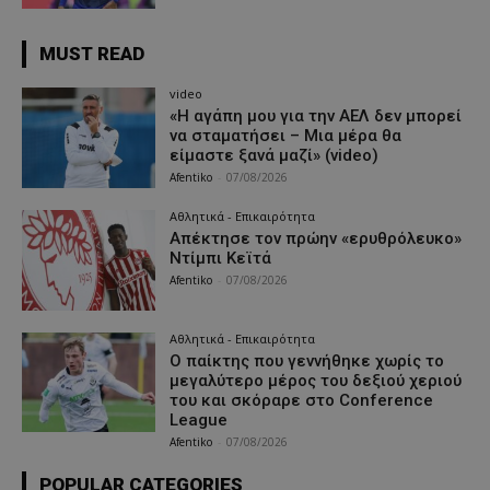
MUST READ
video
«Η αγάπη μου για την ΑΕΛ δεν μπορεί
να σταματήσει – Μια μέρα θα
είμαστε ξανά μαζί» (video)
Afentiko
-
07/08/2026
Αθλητικά - Επικαιρότητα
Απέκτησε τον πρώην «ερυθρόλευκο»
Ντίμπι Κεϊτά
Afentiko
-
07/08/2026
Αθλητικά - Επικαιρότητα
Ο παίκτης που γεννήθηκε χωρίς το
μεγαλύτερο μέρος του δεξιού χεριού
του και σκόραρε στο Conference
League
Afentiko
-
07/08/2026
POPULAR CATEGORIES