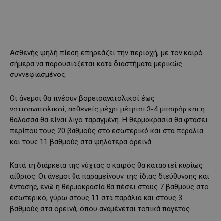
Ασθενής ψηλή πίεση επηρεάζει την περιοχή, με τον καιρό
σήμερα να παρουσιάζεται κατά διαστήματα μερικώς
συννεφιασμένος.
Οι άνεμοι θα πνέουν βορειοανατολικοί έως
νοτιοανατολικοί, ασθενείς μέχρι μέτριοι 3-4 μποφόρ και η
θάλασσα θα είναι λίγο ταραγμένη. Η θερμοκρασία θα φτάσει
περίπου τους 20 βαθμούς στο εσωτερικό και στα παράλια
και τους 11 βαθμούς στα ψηλότερα ορεινά.
Κατά τη διάρκεια της νύχτας ο καιρός θα καταστεί κυρίως
αίθριος. Οι άνεμοι θα παραμείνουν της ίδιας διεύθυνσης και
έντασης, ενώ η θερμοκρασία θα πέσει στους 7 βαθμούς στο
εσωτερικό, γύρω στους 11 στα παράλια και στους 3
βαθμούς στα ορεινά, όπου αναμένεται τοπικά παγετός.