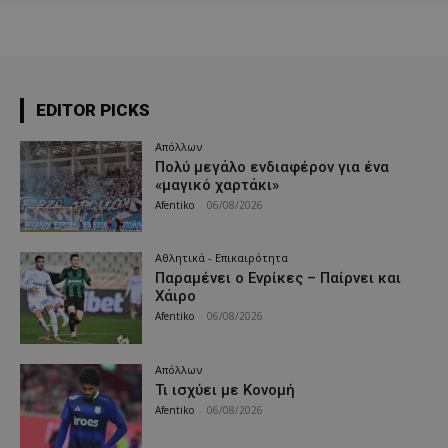
EDITOR PICKS
Απόλλων
Πολύ μεγάλο ενδιαφέρον για ένα
«μαγικό χαρτάκι»
Afentiko
-
06/08/2026
Αθλητικά - Επικαιρότητα
Παραμένει ο Ενρίκες – Παίρνει και
Χάιρο
Afentiko
-
06/08/2026
Απόλλων
Τι ισχύει με Κονομή
Afentiko
-
06/08/2026