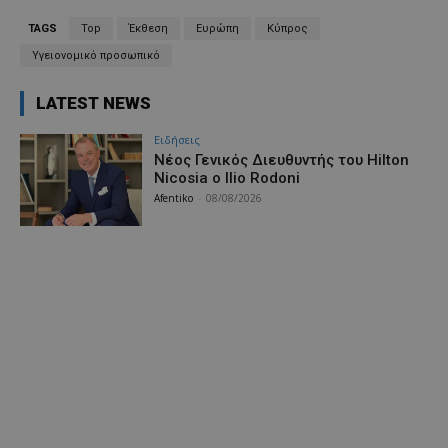
TAGS
Top
Έκθεση
Ευρώπη
Κύπρος
Υγειονομικό προσωπικό
LATEST NEWS
Ειδήσεις
Νέος Γενικός Διευθυντής του Hilton
Nicosia ο Ilio Rodoni
Afentiko
-
08/08/2026