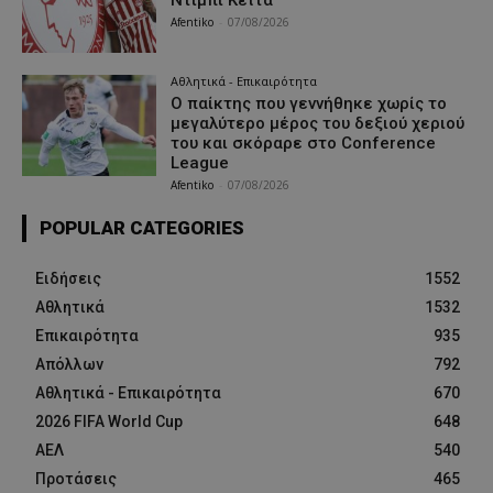
Ντίμπι Κεϊτά
Afentiko
-
07/08/2026
Αθλητικά - Επικαιρότητα
Ο παίκτης που γεννήθηκε χωρίς το
μεγαλύτερο μέρος του δεξιού χεριού
του και σκόραρε στο Conference
League
Afentiko
-
07/08/2026
POPULAR CATEGORIES
Ειδήσεις
1552
Αθλητικά
1532
Επικαιρότητα
935
Απόλλων
792
Αθλητικά - Επικαιρότητα
670
2026 FIFA World Cup
648
ΑΕΛ
540
Προτάσεις
465