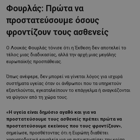
Φουρλάς: Πρώτα να
προστατεύσουμε όσους
φροντίζουν τους ασθενείς
Ο Λουκάς Φουρλάς τόνισε ότι η Έκθεση δεν αποτελεί το
τέλος μιας διαδικασίας, αλλά την αρχή μιας μεγάλης
ευρωπαϊκής προσπάθειας.
Όπως ανέφερε, δεν μπορεί να γίνεται λόγος για ισχυρά
συστήματα υγείας όταν οι άνθρωποι που τα υπηρετούν
εξαντλούνται, εγκαταλείπουν το επάγγελμα ή αναγκάζονται
να φύγουν από τη χώρα τους.
«Η υγεία είναι δημόσιο αγαθό και για να
προστατεύσουμε τους ασθενείς πρέπει πρώτα να
προστατεύσουμε εκείνους που τους φροντίζουν»
,
σημείωσε, προσθέτοντας ότι η Ευρώπη διαθέτει
χρηματοδοτικά εργαλεία για να αντιμετωπίσει την κρίση.