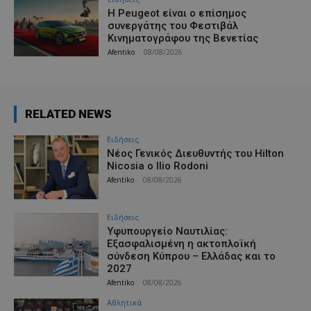
Η Peugeot είναι ο επίσημος
συνεργάτης του Φεστιβάλ
Κινηματογράφου της Βενετίας
Afentiko
-
08/08/2026
RELATED NEWS
Ειδήσεις
Νέος Γενικός Διευθυντής του Hilton
Nicosia ο Ilio Rodoni
Afentiko
-
08/08/2026
Ειδήσεις
Υφυπουργείο Ναυτιλίας:
Εξασφαλισμένη η ακτοπλοϊκή
σύνδεση Κύπρου – Ελλάδας και το
2027
Afentiko
-
08/08/2026
Αθλητικά