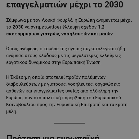
επαγγελματιών μέχρι το 2030
Σύμφωνα με τον Λουκά Φουρλά, η Ευρώπη αναμένεται μέχρι
το
2030
να αντιμετωπίσει έλλειψη σχεδόν
1,2
εκατομμυρίων γιατρών, νοσηλευτών και μαιών
.
Όπως ανέφερε, ο τομέας της υγείας συγκαταλέγεται ήδη
ανάμεσα στους κλάδους με τις μεγαλύτερες ελλείψεις
εργατικού δυναμικού στην Ευρωπαϊκή Ένωση.
Η Έκθεση, η οποία αποτελεί προϊόν πολύμηνων
διαβουλεύσεων με γιατρούς, νοσηλευτές, οργανώσεις
ασθενών και επαγγελματίες υγείας από ολόκληρη την
Ευρώπη, συνιστά πολιτική παρέμβαση του Ευρωπαϊκού
Κοινοβουλίου προς την Ευρωπαϊκή Επιτροπή και τα κράτη
μέλη.
Πρόταση για ευρωπαϊκή