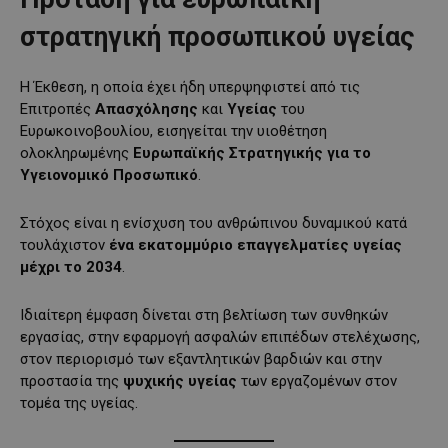
στρατηγική προσωπικού υγείας
Η Έκθεση, η οποία έχει ήδη υπερψηφιστεί από τις
Επιτροπές
Απασχόλησης
και
Υγείας
του
Ευρωκοινοβουλίου, εισηγείται την υιοθέτηση
ολοκληρωμένης
Ευρωπαϊκής Στρατηγικής για το
Υγειονομικό Προσωπικό
.
Στόχος είναι η ενίσχυση του ανθρώπινου δυναμικού κατά
τουλάχιστον
ένα εκατομμύριο επαγγελματίες υγείας
μέχρι το 2034
.
Ιδιαίτερη έμφαση δίνεται στη βελτίωση των συνθηκών
εργασίας, στην εφαρμογή ασφαλών επιπέδων στελέχωσης,
στον περιορισμό των εξαντλητικών βαρδιών και στην
προστασία της
ψυχικής υγείας
των εργαζομένων στον
τομέα της υγείας.