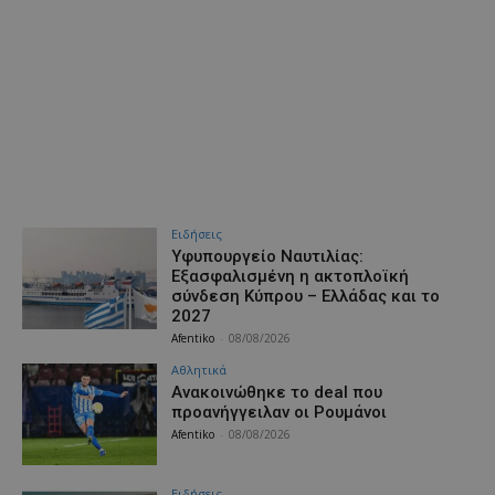
Ειδήσεις
Υφυπουργείο Ναυτιλίας:
Εξασφαλισμένη η ακτοπλοϊκή
σύνδεση Κύπρου – Ελλάδας και το
2027
Afentiko
-
08/08/2026
Αθλητικά
Aνακοινώθηκε το deal που
προανήγγειλαν οι Ρουμάνοι
Afentiko
-
08/08/2026
Ειδήσεις