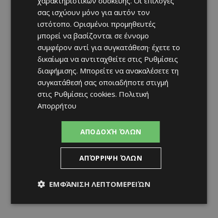
χαρακτηριστικών συσκευής. Οι επιλογές
σας ισχύουν μόνο για αυτόν τον
ιστότοπο. Ορισμένοι προμηθευτές
μπορεί να βασίζονται σε έννομο
συμφέρον αντί για συγκατάθεση· έχετε το
δικαίωμα να αντιταχθείτε στις
Ρυθμίσεις
διαφήμισης
. Μπορείτε να ανακαλέσετε τη
συγκατάθεσή σας οποιαδήποτε στιγμή
στις
Ρυθμίσεις cookies
.
Πολιτική
Απορρήτου
ΑΠΟΔΟΧΉ ΌΛΩΝ
ΑΠΌΡΡΙΨΗ ΌΛΩΝ
ΕΜΦΆΝΙΣΗ ΛΕΠΤΟΜΕΡΕΙΏΝ