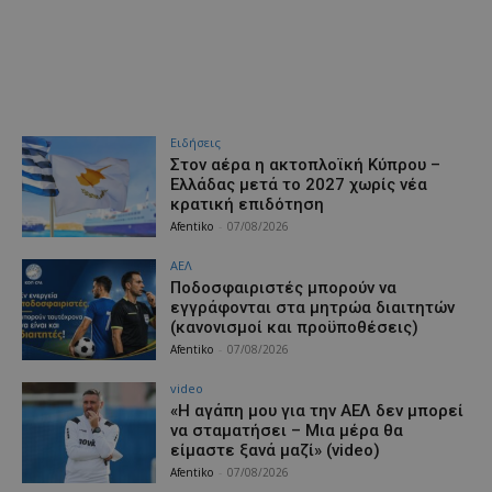
Ειδήσεις
Στον αέρα η ακτοπλοϊκή Κύπρου –
Ελλάδας μετά το 2027 χωρίς νέα
κρατική επιδότηση
Afentiko
-
07/08/2026
ΑΕΛ
Ποδοσφαιριστές μπορούν να
εγγράφονται στα μητρώα διαιτητών
(κανονισμοί και προϋποθέσεις)
Afentiko
-
07/08/2026
video
«Η αγάπη μου για την ΑΕΛ δεν μπορεί
να σταματήσει – Μια μέρα θα
είμαστε ξανά μαζί» (video)
Afentiko
-
07/08/2026