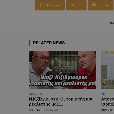
Facebook
X
Viber
TA
RELATED NEWS
Πρόσωπα
ΑΕΛ
Ν.Κιζίλγιουρεκ: Ουτοπιστής και
Aποχα
ρεαλιστής μαζί…
ισοπα
Afentiko
-
09/08/2026
Afentiko