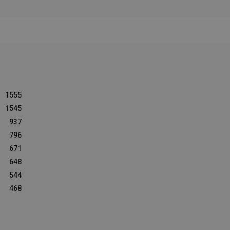
1555
1545
937
796
671
648
544
468