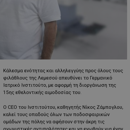
Κάλεσμα ενότητας και αλληλεγγύης προς όλους τους
φιλάθλους της Λεμεσού απευθύνει το Γερμανικό
Ιατρικό Ινστιτούτο, με αφορμή τη διοργάνωση της
15ης εθελοντικής αιμοδοσίας του.
Ο CEO του Ινστιτούτου, καθηγητής Νίκος Ζάμπογλου,
καλεί τους οπαδούς όλων των ποδοσφαιρικών
ομάδων της πόλης να αφήσουν στην άκρη τις
αγωνιστικές αντιπαλότητες και να ενωθούν για έναν