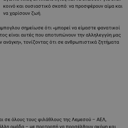
κοινό και ουσιαστικό σκοπό: να προσφέρουν αίμα και
να χαρίσουν ζωή.
άμπογλου σημείωσε ότι «μπορεί να είμαστε φανατικοί
ατος είναι αυτές που αποτυπώνουν την αλληλεγγύη μας
 ανάγκη», τονίζοντας ότι σε ανθρωπιστικά ζητήματα
ι σε όλους τους φιλάθλους της Λεμεσού – ΑΕΛ,
άλλη ομάδα – με προτροπή να προσέλθουν ακόμη και