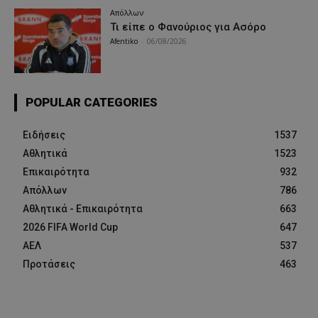
Απόλλων
Τι είπε ο Φανούριος για Ασόρο
Afentiko
-
06/08/2026
POPULAR CATEGORIES
Ειδήσεις
1537
Αθλητικά
1523
Επικαιρότητα
932
Απόλλων
786
Αθλητικά - Επικαιρότητα
663
2026 FIFA World Cup
647
ΑΕΛ
537
Προτάσεις
463