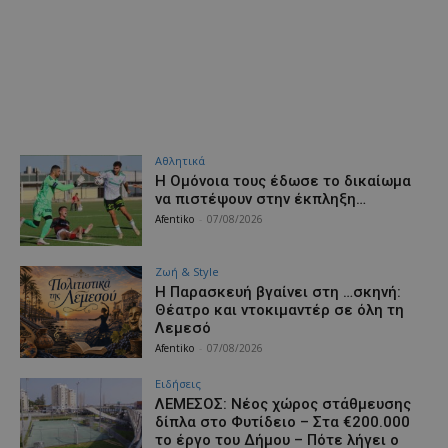
Αθλητικά
Η Ομόνοια τους έδωσε το δικαίωμα
να πιστέψουν στην έκπληξη…
Afentiko
-
07/08/2026
Ζωή & Style
Η Παρασκευή βγαίνει στη …σκηνή:
Θέατρο και ντοκιμαντέρ σε όλη τη
Λεμεσό
Afentiko
-
07/08/2026
Ειδήσεις
ΛΕΜΕΣΟΣ: Νέος χώρος στάθμευσης
δίπλα στο Φυτίδειο – Στα €200.000
το έργο του Δήμου – Πότε λήγει ο