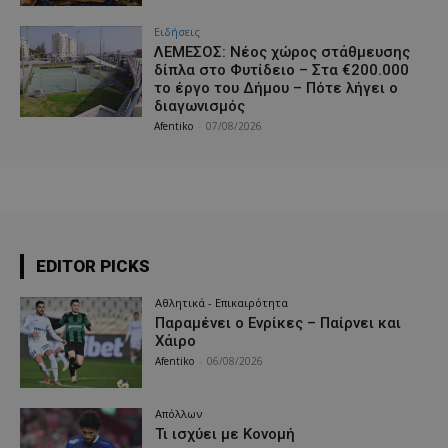
Ειδήσεις
ΛΕΜΕΣΟΣ: Νέος χώρος στάθμευσης
δίπλα στο Φυτίδειο – Στα €200.000
το έργο του Δήμου – Πότε λήγει ο
διαγωνισμός
Afentiko
-
07/08/2026
EDITOR PICKS
Αθλητικά - Επικαιρότητα
Παραμένει ο Ενρίκες – Παίρνει και
Χάιρο
Afentiko
-
06/08/2026
Απόλλων
Τι ισχύει με Κονομή