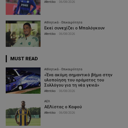
Afentiko
-
06/08/2026
Αθλητικά - Επικαιρότητα
Εκεί συνεχίζει ο Μπαλόγκουν
Afentiko
-
06/08/2026
MUST READ
Αθλητικά - Επικαιρότητα
«Ένα ακόμη σημαντικό βήμα στην
υλοποίηση του οράματος του
Συλλόγου για τη νέα γενιά»
Afentiko
-
06/08/2026
ΑΕΛ
ΑΕΛίστας ο Καφού
Afentiko
-
06/08/2026