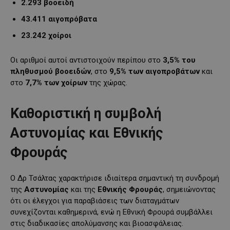
2.293 βοοειδή
43.411 αιγοπρόβατα
23.242 χοίροι
Οι αριθμοί αυτοί αντιστοιχούν περίπου στο
3,5% του
πληθυσμού βοοειδών
, στο
9,5% των αιγοπροβάτων
και
στο
7,7% των χοίρων
της χώρας.
Καθοριστική η συμβολή
Αστυνομίας και Εθνικής
Φρουράς
Ο Δρ Τσάλτας χαρακτήρισε ιδιαίτερα σημαντική τη συνδρομή
της
Αστυνομίας
και της
Εθνικής Φρουράς
, σημειώνοντας
ότι οι έλεγχοι για παραβιάσεις των διαταγμάτων
συνεχίζονται καθημερινά, ενώ η Εθνική Φρουρά συμβάλλει
στις διαδικασίες απολύμανσης και βιοασφάλειας.