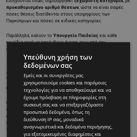
Εισηγούνται όπως δημιουργηθεί
ξεχωριστή κατηγορία
, με
προκαθορισμένο αριθμό θέσεων
, ώστε να είναι σαφές
πόσες θέσεις διατίθενται στους υποψηφίους των
Παγκύπριων και πόσες σε ειδικές κατηγορίες.
Παράλληλα, καλούν το
Υπουργείο Παιδείας
και κάθε
αρμόδια αρχή να παρέμβουν άμεσα, πριν από την
ολοκλήρωση της φετινής κατανομής των θέσεων.
Υπεύθυνη χρήση των
δεδομένων σας
Ζητούν αποκατάσταση του
Εμείς και οι συνεργάτες μας
χρησιμοποιούμε cookies και παρόμοιες
αισθήματος δικαιοσύνης
τεχνολογίες για να αποθηκεύουμε και να
έχουμε πρόσβαση σε πληροφορίες στη
Οι γονείς υποστηρίζουν ότι το θέμα πρέπει να εξεταστεί
συσκευή σας και να επεξεργαζόμαστε
πριν οριστικοποιηθούν οι φετινές διαδικασίες, ώστε —
προσωπικά δεδομένα, όπως τη
όπως αναφέρουν— να αποκατασταθεί το αίσθημα
διεύθυνση IP σας, μοναδικά
δικαιοσύνης και να διασφαλιστεί η
ίση μεταχείριση όλων
αναγνωριστικά και δεδομένα περιήγησης,
των μαθητών
.
για εξατομικευμένες διαφημίσεις και