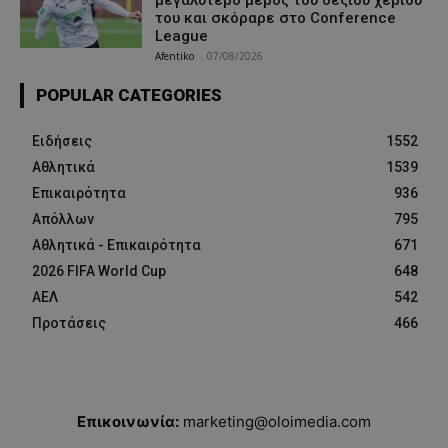
μεγαλύτερο μέρος του δεξιού χεριού
του και σκόραρε στο Conference
League
Afentiko
-
07/08/2026
POPULAR CATEGORIES
Ειδήσεις
1552
Αθλητικά
1539
Επικαιρότητα
936
Απόλλων
795
Αθλητικά - Επικαιρότητα
671
2026 FIFA World Cup
648
ΑΕΛ
542
Προτάσεις
466
Επικοινωνία:
marketing@oloimedia.com