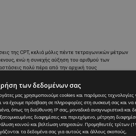
έσεις της CPT, κελιά μόλις πέντε τετραγωνικών μέτρων
ενους, ενώ η συνεχής αύξηση του αριθμού των
αστάσεις πολύ πέρα από την αρχική τους
χρήση των δεδομένων σας
ορισμένη στήριξη από τις ψυχιατρικές υπηρεσίες,
εργάτες μας χρησιμοποιούμε cookies και παρόμοιες τεχνολογίες 
ατάσταση.
ι να έχουμε πρόσβαση σε πληροφορίες στη συσκευή σας και να
ένα, όπως τη διεύθυνση IP σας, μοναδικά αναγνωριστικά και 
λλων:
εξατομικευμένες διαφημίσεις και περιεχόμενο, μέτρηση διαφημίσ
νάλυση κοινού και βελτίωση υπηρεσιών.
Προμηθευτές τρίτων (1
θέσεων μεταξύ κρατουμένων
ργάζονται τα δεδομένα σας για αυτούς και άλλους σκοπούς,