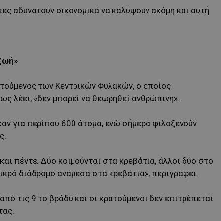
κες αδυνατούν οικονομικά να καλύψουν ακόμη και αυτή
 ζωή»
ατούμενος των Κεντρικών Φυλακών, ο οποίος
ως λέει, «δεν μπορεί να θεωρηθεί ανθρώπινη».
αν για περίπου 600 άτομα, ενώ σήμερα φιλοξενούν
ς.
και πέντε. Δύο κοιμούνται στα κρεβάτια, άλλοι δύο στο
ικρό διάδρομο ανάμεσα στα κρεβάτια», περιγράφει.
 από τις 9 το βράδυ και οι κρατούμενοι δεν επιτρέπεται
τας.