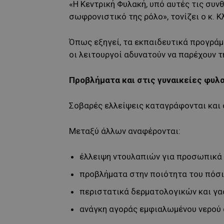
«Η Κεντρική Φυλακή, υπό αυτές τις συν
σωφρονιστικό της ρόλο», τονίζει ο κ. Κ
Όπως εξηγεί, τα εκπαιδευτικά προγράμ
οι λειτουργοί αδυνατούν να παρέχουν τ
Προβλήματα και στις γυναικείες φυλ
Σοβαρές ελλείψεις καταγράφονται και 
Μεταξύ άλλων αναφέρονται:
έλλειψη ντουλαπιών για προσωπικά 
προβλήματα στην ποιότητα του πόσι
περιστατικά δερματολογικών και γ
ανάγκη αγοράς εμφιαλωμένου νερού α