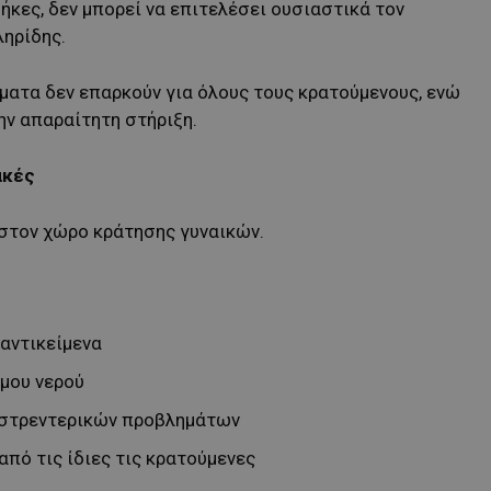
θήκες, δεν μπορεί να επιτελέσει ουσιαστικά τον
ληρίδης.
ματα δεν επαρκούν για όλους τους κρατούμενους, ενώ
ην απαραίτητη στήριξη.
ακές
στον χώρο κράτησης γυναικών.
αντικείμενα
μου νερού
αστρεντερικών προβλημάτων
πό τις ίδιες τις κρατούμενες