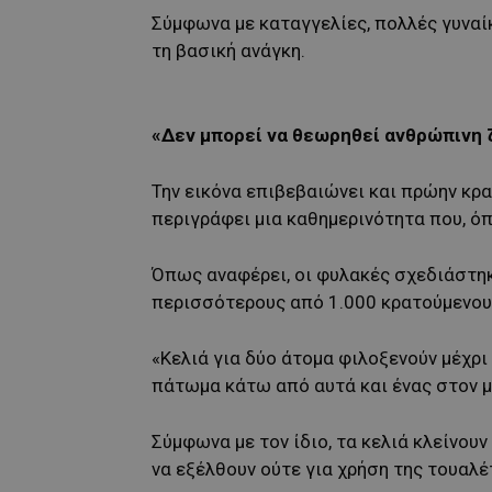
Σύμφωνα με καταγγελίες, πολλές γυναί
τη βασική ανάγκη.
«Δεν μπορεί να θεωρηθεί ανθρώπινη
Την εικόνα επιβεβαιώνει και πρώην κρ
περιγράφει μια καθημερινότητα που, όπ
Όπως αναφέρει, οι φυλακές σχεδιάστηκ
περισσότερους από 1.000 κρατούμενου
«Κελιά για δύο άτομα φιλοξενούν μέχρι 
πάτωμα κάτω από αυτά και ένας στον μ
Σύμφωνα με τον ίδιο, τα κελιά κλείνουν
να εξέλθουν ούτε για χρήση της τουαλέ