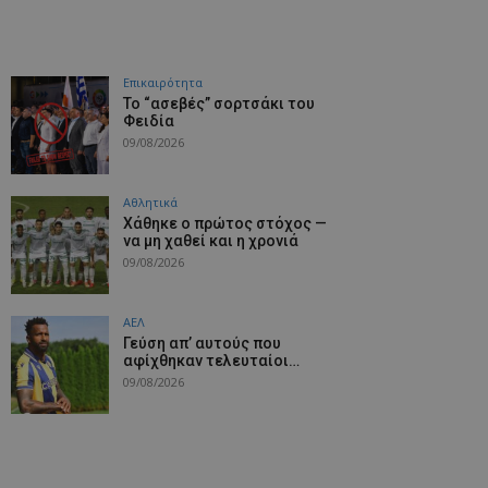
Επικαιρότητα
Το “ασεβές” σορτσάκι του
Φειδία
09/08/2026
Αθλητικά
Χάθηκε ο πρώτος στόχος —
να μη χαθεί και η χρονιά
09/08/2026
ΑΕΛ
Γεύση απ’ αυτούς που
αφίχθηκαν τελευταίοι…
09/08/2026