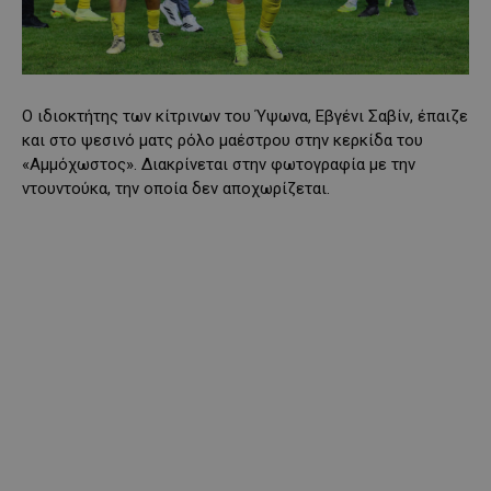
Ο ιδιοκτήτης των κίτρινων του Ύψωνα, Εβγένι Σαβίν, έπαιζε
και στο ψεσινό ματς ρόλο μαέστρου στην κερκίδα του
«Αμμόχωστος». Διακρίνεται στην φωτογραφία με την
ντουντούκα, την οποία δεν αποχωρίζεται.