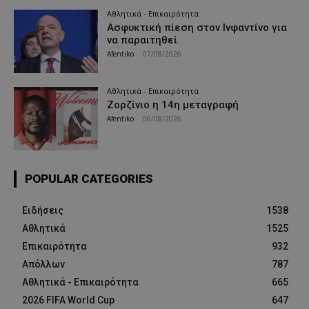
Αθλητικά - Επικαιρότητα
Ασφυκτική πίεση στον Ινφαντίνο για
να παραιτηθεί
Afentiko
-
07/08/2026
Αθλητικά - Επικαιρότητα
Ζορζίνιο η 14η μεταγραφή
Afentiko
-
06/08/2026
POPULAR CATEGORIES
Ειδήσεις
1538
Αθλητικά
1525
Επικαιρότητα
932
Απόλλων
787
Αθλητικά - Επικαιρότητα
665
2026 FIFA World Cup
647