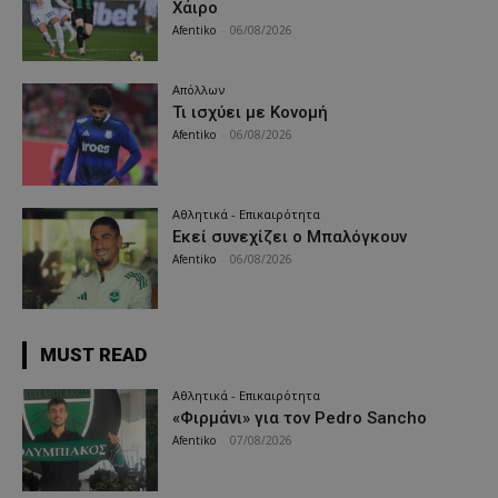
Χάιρο
Afentiko
-
06/08/2026
Απόλλων
Τι ισχύει με Κονομή
Afentiko
-
06/08/2026
Αθλητικά - Επικαιρότητα
Εκεί συνεχίζει ο Μπαλόγκουν
Afentiko
-
06/08/2026
MUST READ
Αθλητικά - Επικαιρότητα
«Φιρμάνι» για τον Pedro Sancho
Afentiko
-
07/08/2026