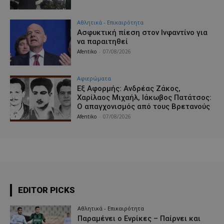
Αθλητικά - Επικαιρότητα
Ασφυκτική πίεση στον Ινφαντίνο για
να παραιτηθεί
Afentiko
-
07/08/2026
Aφιερώματα
Εξ Αφορμής: Ανδρέας Ζάκος,
Χαρίλαος Μιχαήλ, Ιάκωβος Πατάτσος:
Ο απαγχονισμός από τους Βρετανούς
Afentiko
-
07/08/2026
EDITOR PICKS
Αθλητικά - Επικαιρότητα
Παραμένει ο Ενρίκες – Παίρνει και