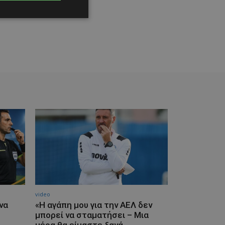
07/08/2026
video
να
«Η αγάπη μου για την ΑΕΛ δεν
μπορεί να σταματήσει – Μια
μέρα θα είμαστε ξανά