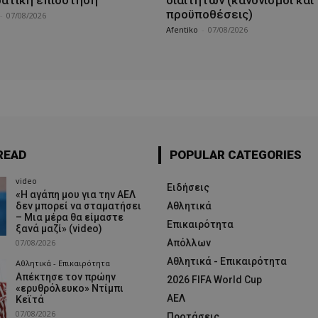
προϋποθέσεις)
-
07/08/2026
Afentiko
-
07/08/2026
READ
POPULAR CATEGORIES
video
Ειδήσεις
«Η αγάπη μου για την ΑΕΛ
δεν μπορεί να σταματήσει
Αθλητικά
– Μια μέρα θα είμαστε
Επικαιρότητα
ξανά μαζί» (video)
07/08/2026
Απόλλων
Αθλητικά - Επικαιρότητα
Αθλητικά - Επικαιρότητα
Απέκτησε τον πρώην
2026 FIFA World Cup
«ερυθρόλευκο» Ντίμπι
ΑΕΛ
Κεϊτά
07/08/2026
Προτάσεις