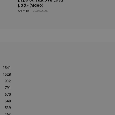
μαζί» (video)
Afentiko
-
07/08/2026
1541
1528
932
791
670
648
539
463