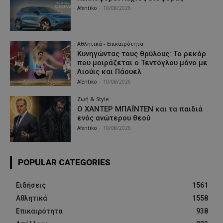
Afentiko
-
10/08/2026
Αθλητικά - Επικαιρότητα
Κυνηγώντας τους θρύλους: Το ρεκόρ
που μοιράζεται ο Τεντόγλου μόνο με
Λιούις και Πάουελ
Afentiko
-
10/08/2026
Ζωή & Style
Ο ΧΑΝΤΕΡ ΜΠΑΪΝΤΕΝ και τα παιδιά
ενός ανώτερου θεού
Afentiko
-
10/08/2026
POPULAR CATEGORIES
Ειδήσεις
1561
Αθλητικά
1558
Επικαιρότητα
938