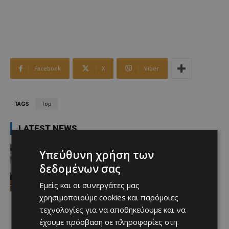
Facebook
X
Viber
TAGS
Top
LATEST NEWS
Αθλητικά - Επικαιρότητα
Υπεύθυνη χρήση των
Πότε θα διεξαχθεί το Super Cup –
δεδομένων σας
Όλες οι πληροφορίες
Afentiko
-
10/08/2026
Εμείς και οι συνεργάτες μας
χρησιμοποιούμε cookies και παρόμοιες
τεχνολογίες για να αποθηκεύουμε και να
έχουμε πρόσβαση σε πληροφορίες στη