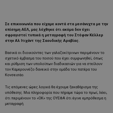
Σε επικοινωνία που είχαμε κοντά στα μεσάνυχτα με την
επίσημη ΑΕΛ, μας λέχθηκε ότι ακόμα δεν έχει
σφραγιστεί τυπικά η μεταγραφή του Στέφαν Κέλλερ
στην Αλ Ιτιχάντ της Σαουδικής Αραβίας.
Βασικά οι διοικούντες των γαλαζοκίτρινων περιμένουν το
σχετικό έμβασμα του ποσού που έχει συμφωνηθεί, όπως
και ρύθμιση των υπολοίπων διαδικασιών για να στείλουν
τον Καμερουνέζο δανεικό στην ομάδα του πατέρα του
Κονσεισάο.
Τις επόμενες ώρες λογικά θα έχουμε ξεκαθάρισμα της
υπόθεσης. Μια πληροφορία που πήραμε τώρα το πρωί, λέει,
ότι περιμένουν το «ΟΚ» της ΟΥΕΦΑ ότι έγινε εμπρόθεσμα η
μεταγραφή.