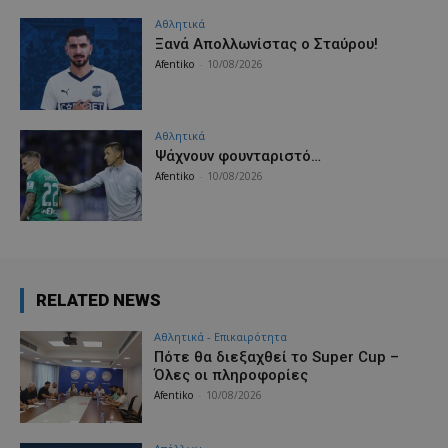
Αθλητικά
Ξανά Απολλωνίστας ο Σταύρου!
Afentiko
-
10/08/2026
Αθλητικά
Ψάχνουν φουνταριστό…
Afentiko
-
10/08/2026
RELATED NEWS
Αθλητικά - Επικαιρότητα
Πότε θα διεξαχθεί το Super Cup –
Όλες οι πληροφορίες
Afentiko
-
10/08/2026