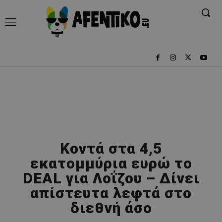
Κοντά στα 4,5
εκατομμύρια ευρώ το
DEAL για Λοΐζου – Δίνει
απίστευτα λεφτά στο
διεθνή άσο