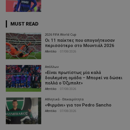
MUST READ
2026 FIFA World Cup
Οι 11 παίκτες που απογοήτευσαν
περισσότερο στο Μουντιάλ 2026
Afentiko
-
07/08/2026
Απόλλων
«Είναι πρωτίστως μία καλά
δουλεμένη ομάδα – Μπορεί να δώσει
πολλά ο Όζμπολτ»
Afentiko
-
07/08/2026
Αθλητικά - Επικαιρότητα
«Φιρμάνι» για τον Pedro Sancho
Afentiko
-
07/08/2026