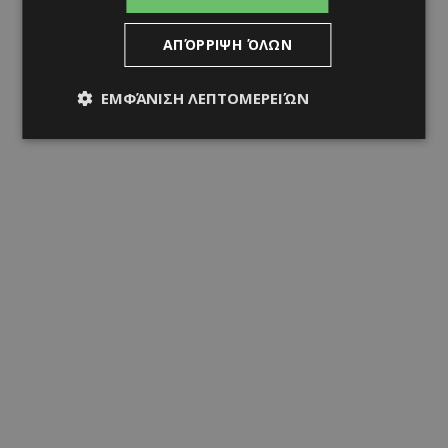
ΑΠΌΡΡΙΨΗ ΌΛΩΝ
ΕΜΦΆΝΙΣΗ ΛΕΠΤΟΜΕΡΕΙΏΝ