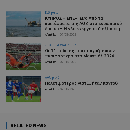
Ειδήσεις
ΚΥΠΡΟΣ – ΕΝΕΡΓΕΙΑ: Από τα
κοιτάσματα της ΑΟΖ στο ευρωπαϊκό
δίκτυο – Η νέα ενεργειακή εξίσωση
Afentiko
-
07/08/2026
2026 FIFA World Cup
Οι 11 παίκτες που απογοήτευσαν
περισσότερο στο Μουντιάλ 2026
Afentiko
-
07/08/2026
Αθλητικά
Πολυτιμότερος γιατί… ήταν παντού!
Afentiko
-
07/08/2026
RELATED NEWS