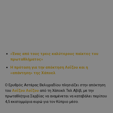
«Ένας από τους τρεις καλύτερους παίκτες του
πρωταθλήματος»
Η πρόταση για την απόκτηση Λοΐζου και η
«απάντηση» της Χάποελ
Ο Ερυθρός Αστέρας Βελιγραδίου πλησιάζει στην απόκτηση
του
Λοΐζου Λοΐζου
από τη Χάποελ Τελ Αβίβ, με την
πρωταθλήτρια Σερβίας να αναμένεται να καταβάλει περίπου
4,5 εκατομμύρια ευρώ για τον Κύπριο μέσο.