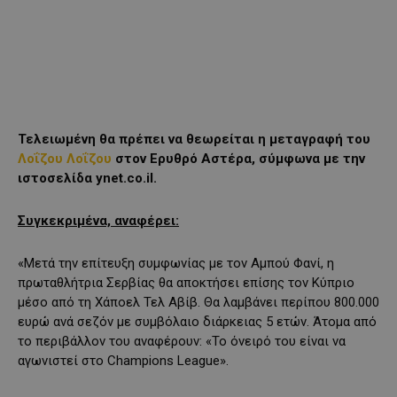
Τελειωμένη θα πρέπει να θεωρείται η μεταγραφή του
Λοΐζου Λοΐζου
στον Ερυθρό Αστέρα, σύμφωνα με την
ιστοσελίδα ynet.co.il.
Συγκεκριμένα, αναφέρει:
«Μετά την επίτευξη συμφωνίας με τον Αμπού Φανί, η
πρωταθλήτρια Σερβίας θα αποκτήσει επίσης τον Κύπριο
μέσο από τη Χάποελ Τελ Αβίβ. Θα λαμβάνει περίπου 800.000
ευρώ ανά σεζόν με συμβόλαιο διάρκειας 5 ετών. Άτομα από
το περιβάλλον του αναφέρουν: «Το όνειρό του είναι να
αγωνιστεί στο Champions League».