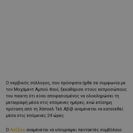
Ο σερβικός σύλλογος, που πρόσφατα ήρθε σε συμφωνία με
τον Μοχάμεντ Αμπού Φανί, ξεκαθάρισε στους εκπροσώπους
του παίκτη ότι είναι αποφασισμένος να ολοκληρώσει τη
μεταγραφή μέσα στις επόμενες ημέρες, ενώ επίσημη
πρόταση από τη Χάποελ Τελ Αβίβ αναμένεται να κατατεθεί
μέσα στις επόμενες 24 ώρες.
Ο
Λοΐζου
αναμένεται να υπογράψει πενταετές συμβόλαιο