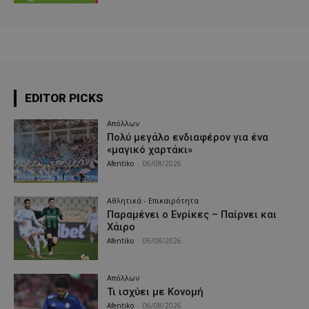
EDITOR PICKS
Απόλλων
Πολύ μεγάλο ενδιαφέρον για ένα
«μαγικό χαρτάκι»
Afentiko
-
06/08/2026
Αθλητικά - Επικαιρότητα
Παραμένει ο Ενρίκες – Παίρνει και
Χάιρο
Afentiko
-
06/08/2026
Απόλλων
Τι ισχύει με Κονομή
Afentiko
-
06/08/2026