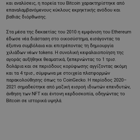
και αναλύσεις, η πορεία του Bitcoin χαρακτηρίστηκε από
επαναλαμβανόμενους κύκλους εκρηκτικής ανόδου και
βαθιάς διόρθωσης.
Στα μέσα της δεκαετίας του 2010 η εμφάνιση του Ethereum
έδωσε νέα διάσταση στο οικοσύστημα, εισάγοντας τα
έξυπνα συμβόλαια και επιτρέποντας τη δημιουργία
χιλιάδων νέων tokens. Η συνολική κεφαλαιοποίηση της
αγοράς αυξήθηκε θεαματικά, ξεπερνώντας το 1 τρισ.
δολάρια και σε περιόδους κορύφωσης αγγίζοντας ακόμη
και τα 4 τρισ., σύμφωνα με στοιχεία πλατφορμών
παρακολούθησης όπως το CoinGecko. Η περίοδος 2020–
2021 σημαδεύτηκε από μαζική εισροή ιδιωτών επενδυτών,
άνθηση των NFT και έντονη κερδοσκοπία, οδηγώντας το
Bitcoin σε ιστορικά υψηλά.