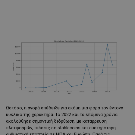
Ωστόσο, η αγορά απέδειξε για ακόμη μία φορά τον έντονα
κυκλικό της χαρακτήρα. Το 2022 και τα επόμενα χρόνια
ακολούθησε σημαντική διόρθωση, με κατάρρευση
πλατφορμών, πιέσεις σε stablecoins και αυστηρότερη
ρυθμιστική εποπτεία σε ΗΠΑ και Ευρώπη. Παρά τις