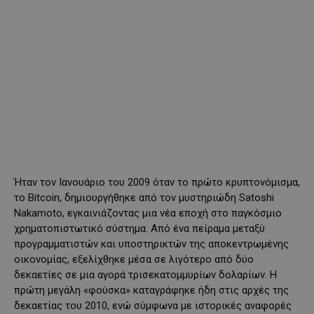
Ήταν τον Ιανουάριο του 2009 όταν το πρώτο κρυπτονόμισμα,
το Bitcoin, δημιουργήθηκε από τον μυστηριώδη Satoshi
Nakamoto, εγκαινιάζοντας μια νέα εποχή στο παγκόσμιο
χρηματοπιστωτικό σύστημα. Από ένα πείραμα μεταξύ
προγραμματιστών και υποστηρικτών της αποκεντρωμένης
οικονομίας, εξελίχθηκε μέσα σε λιγότερο από δύο
δεκαετίες σε μια αγορά τρισεκατομμυρίων δολαρίων. Η
πρώτη μεγάλη «φούσκα» καταγράφηκε ήδη στις αρχές της
δεκαετίας του 2010, ενώ σύμφωνα με ιστορικές αναφορές