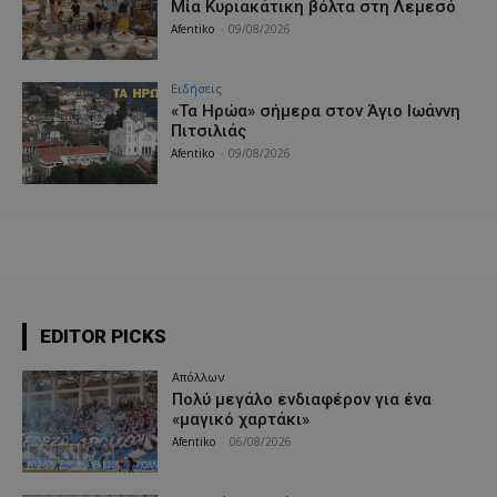
Μία Κυριακάτικη βόλτα στη Λεμεσό
Afentiko
-
09/08/2026
Ειδήσεις
«Τα Ηρώα» σήμερα στον Άγιο Ιωάννη
Πιτσιλιάς
Afentiko
-
09/08/2026
EDITOR PICKS
Απόλλων
Πολύ μεγάλο ενδιαφέρον για ένα
«μαγικό χαρτάκι»
Afentiko
-
06/08/2026