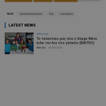
TAGS
΄κρυπτονομίσματα
Top
οικονομία
LATEST NEWS
Αθλητικά
Το τελευταίο μας που ο Χόρχε Μέσι
είδε τον Λίο στο γήπεδο (ΒΙΝΤΕΟ)
Afentiko
-
09/08/2026