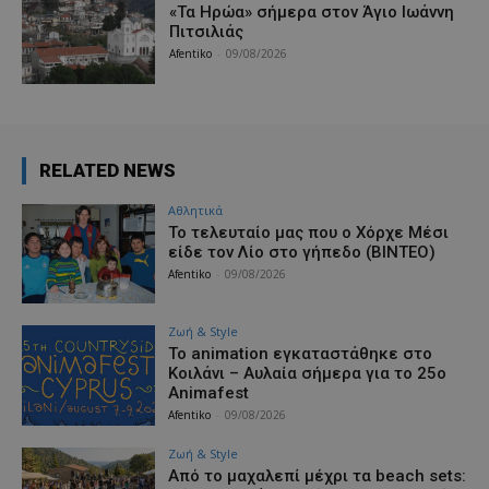
«Τα Ηρώα» σήμερα στον Άγιο Ιωάννη
Πιτσιλιάς
Afentiko
-
09/08/2026
RELATED NEWS
Αθλητικά
Το τελευταίο μας που ο Χόρχε Μέσι
είδε τον Λίο στο γήπεδο (ΒΙΝΤΕΟ)
Afentiko
-
09/08/2026
Ζωή & Style
Το animation εγκαταστάθηκε στο
Κοιλάνι – Αυλαία σήμερα για το 25ο
Animafest
Afentiko
-
09/08/2026
Ζωή & Style
Από το μαχαλεπί μέχρι τα beach sets: