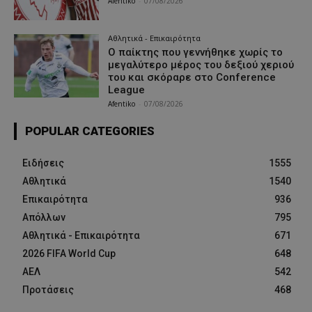
Afentiko
-
07/08/2026
Αθλητικά - Επικαιρότητα
Ο παίκτης που γεννήθηκε χωρίς το
μεγαλύτερο μέρος του δεξιού χεριού
του και σκόραρε στο Conference
League
Afentiko
-
07/08/2026
POPULAR CATEGORIES
Ειδήσεις
1555
Αθλητικά
1540
Επικαιρότητα
936
Απόλλων
795
Αθλητικά - Επικαιρότητα
671
2026 FIFA World Cup
648
ΑΕΛ
542
Προτάσεις
468