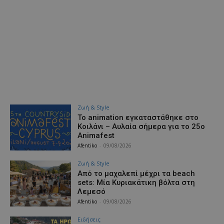
Ζωή & Style
Το animation εγκαταστάθηκε στο
Κοιλάνι – Αυλαία σήμερα για το 25ο
Animafest
Afentiko
-
09/08/2026
Ζωή & Style
Από το μαχαλεπί μέχρι τα beach
sets: Μία Κυριακάτικη βόλτα στη
Λεμεσό
Afentiko
-
09/08/2026
Ειδήσεις