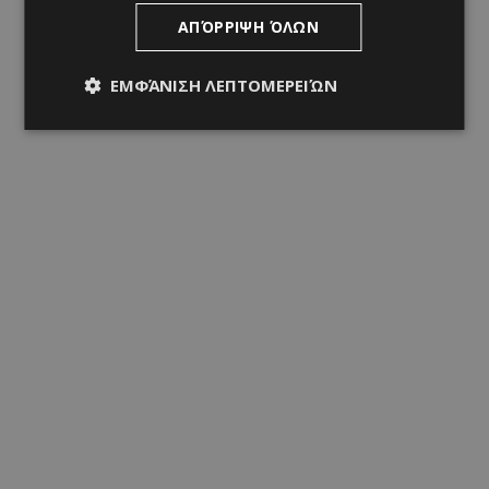
ΑΠΌΡΡΙΨΗ ΌΛΩΝ
ΕΜΦΆΝΙΣΗ ΛΕΠΤΟΜΕΡΕΙΏΝ