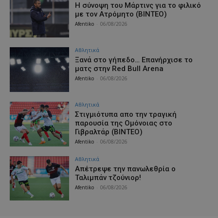
H σύνοψη του Μάρτινς για το φιλικό
με τον Ατρόμητο (ΒΙΝΤΕΟ)
Afentiko
-
06/08/2026
Αθλητικά
Ξανά στο γήπεδο… Επανήρχισε το
ματς στην Red Bull Arena
Afentiko
-
06/08/2026
Αθλητικά
Στιγμιότυπα απο την τραγική
παρουσία της Ομόνοιας στο
Γιβραλτάρ (ΒΙΝΤΕΟ)
Afentiko
-
06/08/2026
Αθλητικά
Aπέτρεψε την πανωλεθρία ο
Ταλιμπάν τζούνιορ!
Afentiko
-
06/08/2026