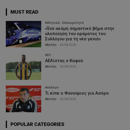
MUST READ
Αθλητικά - Επικαιρότητα
«Ένα ακόμη σημαντικό βήμα στην
υλοποίηση του οράματος του
Συλλόγου για τη νέα γενιά»
Afentiko
-
06/08/2026
ΑΕΛ
ΑΕΛίστας ο Καφού
Afentiko
-
06/08/2026
Απόλλων
Τι είπε ο Φανούριος για Ασόρο
Afentiko
-
06/08/2026
POPULAR CATEGORIES