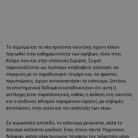
Το άτμισμα και τα νέα προϊόντα νικοτίνης έχουν πλέον
παγιωθεί στην καθημερινότητα των εφήβων, τόσο στην
Κύπρο όσο και στην υπόλοιπη Ευρώπη. Συχνά
παρουσιάζονται ως λιγότερο επιβλαβείς επιλογές σε
σύγκριση με το παραδοσιακό τσιγάρο και, σε αρκετές
περιπτώσεις, έχουν αντικαταστήσει το κάπνισμα. Ωστόσο,
τα επιστημονικά δεδομένα καταδεικνύουν ότι αυτή η
αντίληψη είναι παραπλανητική, καθώς η έκθεση στη νικοτίνη
και ο κίνδυνος εθισμού παραμένουν υψηλοί, με σοβαρές
επιπτώσεις στην υγεία και την ανάπτυξη των νέων.
Σε ευρωπαϊκό επίπεδο, το κάπνισμα μειώνεται, αλλά το
άτμισμα αυξάνεται ραγδαία. Ένας στους πέντε 16χρονους
δηλώνει χρήση ηλεκτρονικού τσιγάρου τον τελευταίο μήνα,