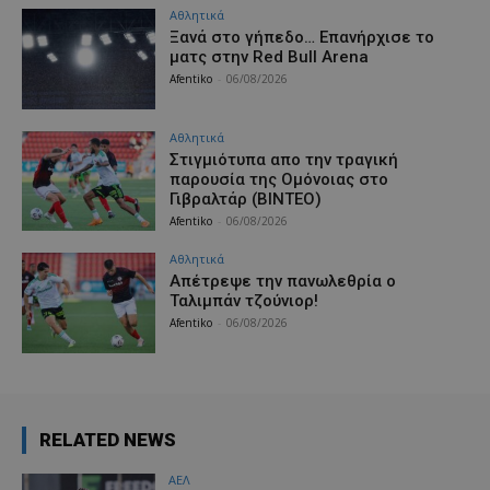
Αθλητικά
Ξανά στο γήπεδο… Επανήρχισε το
ματς στην Red Bull Arena
Afentiko
-
06/08/2026
Αθλητικά
Στιγμιότυπα απο την τραγική
παρουσία της Ομόνοιας στο
Γιβραλτάρ (ΒΙΝΤΕΟ)
Afentiko
-
06/08/2026
Αθλητικά
Aπέτρεψε την πανωλεθρία ο
Ταλιμπάν τζούνιορ!
Afentiko
-
06/08/2026
RELATED NEWS
ΑΕΛ