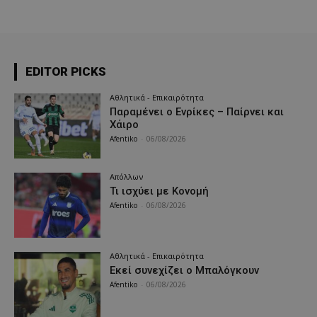
EDITOR PICKS
Αθλητικά - Επικαιρότητα
Παραμένει ο Ενρίκες – Παίρνει και
Χάιρο
Afentiko
-
06/08/2026
Απόλλων
Τι ισχύει με Κονομή
Afentiko
-
06/08/2026
Αθλητικά - Επικαιρότητα
Εκεί συνεχίζει ο Μπαλόγκουν
Afentiko
-
06/08/2026