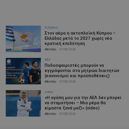
Ειδήσεις
Στον αέρα η ακτοπλοϊκή Κύπρου –
Ελλάδας μετά το 2027 χωρίς νέα
κρατική επιδότηση
Afentiko
-
07/08/2026
ΑΕΛ
Ποδοσφαιριστές μπορούν να
εγγράφονται στα μητρώα διαιτητών
(κανονισμοί και προϋποθέσεις)
Afentiko
-
07/08/2026
video
«Η αγάπη μου για την ΑΕΛ δεν μπορεί
να σταματήσει – Μια μέρα θα
είμαστε ξανά μαζί» (video)
Afentiko
-
07/08/2026