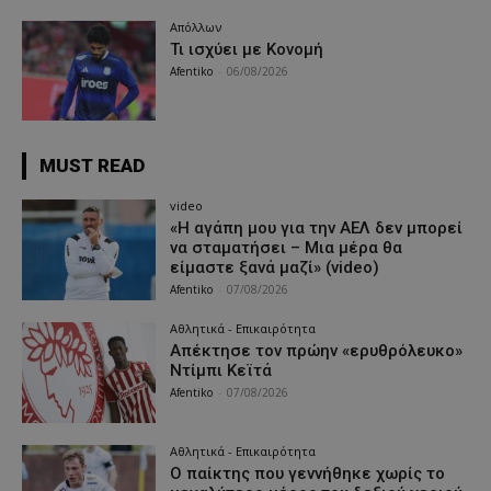
Απόλλων
Τι ισχύει με Κονομή
Afentiko
-
06/08/2026
MUST READ
video
«Η αγάπη μου για την ΑΕΛ δεν μπορεί
να σταματήσει – Μια μέρα θα
είμαστε ξανά μαζί» (video)
Afentiko
-
07/08/2026
Αθλητικά - Επικαιρότητα
Απέκτησε τον πρώην «ερυθρόλευκο»
Ντίμπι Κεϊτά
Afentiko
-
07/08/2026
Αθλητικά - Επικαιρότητα
Ο παίκτης που γεννήθηκε χωρίς το