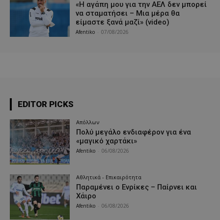
«Η αγάπη μου για την ΑΕΛ δεν μπορεί
να σταματήσει – Μια μέρα θα
είμαστε ξανά μαζί» (video)
Afentiko
-
07/08/2026
EDITOR PICKS
Απόλλων
Πολύ μεγάλο ενδιαφέρον για ένα
«μαγικό χαρτάκι»
Afentiko
-
06/08/2026
Αθλητικά - Επικαιρότητα
Παραμένει ο Ενρίκες – Παίρνει και
Χάιρο
Afentiko
-
06/08/2026