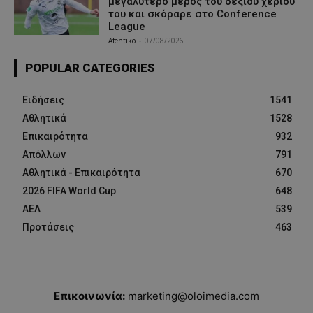
μεγαλύτερο μέρος του δεξιού χεριού
του και σκόραρε στο Conference
League
Afentiko
-
07/08/2026
POPULAR CATEGORIES
Ειδήσεις
1541
Αθλητικά
1528
Επικαιρότητα
932
Απόλλων
791
Αθλητικά - Επικαιρότητα
670
2026 FIFA World Cup
648
ΑΕΛ
539
Προτάσεις
463
Επικοινωνία:
marketing@oloimedia.com