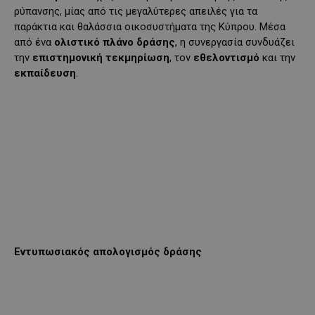
ρύπανσης, μίας από τις μεγαλύτερες απειλές για τα
παράκτια και θαλάσσια οικοσυστήματα της Κύπρου. Μέσα
από ένα
ολιστικό πλάνο δράσης
, η συνεργασία συνδυάζει
την
επιστημονική τεκμηρίωση
, τον
εθελοντισμό
και την
εκπαίδευση
.
Εντυπωσιακός απολογισμός δράσης