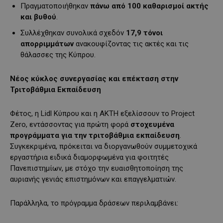
Πραγματοποιήθηκαν
πάνω από 100 καθαρισμοί ακτής
και βυθού
.
Συλλέχθηκαν συνολικά σχεδόν
17,9 τόνοι
απορριμμάτων
ανακουφίζοντας τις ακτές και τις
θάλασσες της Κύπρου.
Νέος κύκλος συνεργασίας και επέκταση στην
Τριτοβάθμια Εκπαίδευση
Φέτος, η Lidl Κύπρου και η ΑΚΤΗ εξελίσσουν το Project
Zero, εντάσσοντας για πρώτη φορά
στοχευμένα
προγράμματα για την τριτοβάθμια εκπαίδευση
.
Συγκεκριμένα, πρόκειται να διοργανωθούν συμμετοχικά
εργαστήρια ειδικά διαμορφωμένα για φοιτητές
Πανεπιστημίων, με στόχο την ευαισθητοποίηση της
αυριανής γενιάς επιστημόνων και επαγγελματιών.
Παράλληλα, το πρόγραμμα δράσεων περιλαμβάνει: