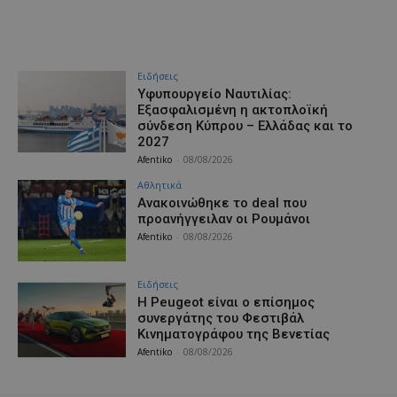
Ειδήσεις
Υφυπουργείο Ναυτιλίας:
Εξασφαλισμένη η ακτοπλοϊκή
σύνδεση Κύπρου – Ελλάδας και το
2027
Afentiko
-
08/08/2026
Αθλητικά
Aνακοινώθηκε το deal που
προανήγγειλαν οι Ρουμάνοι
Afentiko
-
08/08/2026
Ειδήσεις
Η Peugeot είναι ο επίσημος
συνεργάτης του Φεστιβάλ
Κινηματογράφου της Βενετίας
Afentiko
-
08/08/2026