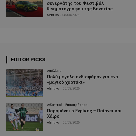
συνεργάτης του Φεστιβάλ
Κινηματογράφου της Βενετίας
Afentiko
-
08/08/2026
EDITOR PICKS
Απόλλων
Πολύ μεγάλο ενδιαφέρον για ένα
«μαγικό χαρτάκι»
Afentiko
-
06/08/2026
Αθλητικά - Επικαιρότητα
Παραμένει ο Ενρίκες – Παίρνει και
Χάιρο
Afentiko
-
06/08/2026