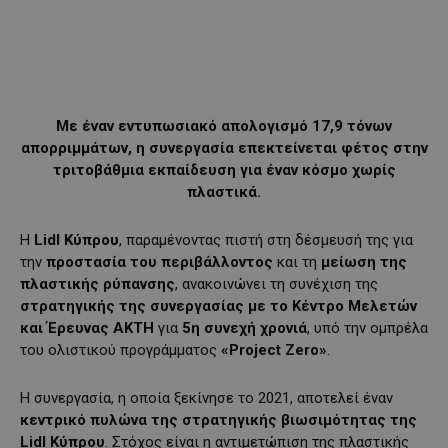
Με έναν εντυπωσιακό απολογισμό 17,9 τόνων
απορριμμάτων, η συνεργασία επεκτείνεται φέτος στην
τριτοβάθμια εκπαίδευση για έναν κόσμο χωρίς
πλαστικά.
Η
Lidl Κύπρου
, παραμένοντας πιστή στη δέσμευσή της για
την
προστασία του περιβάλλοντος
και τη
μείωση της
πλαστικής ρύπανσης
, ανακοινώνει τη συνέχιση της
στρατηγικής της συνεργασίας με το Κέντρο Μελετών
και Έρευνας ΑΚΤΗ
για
5η συνεχή χρονιά
, υπό την ομπρέλα
του ολιστικού προγράμματος
«Project Zero»
.
Η συνεργασία, η οποία ξεκίνησε το 2021, αποτελεί έναν
κεντρικό πυλώνα της στρατηγικής βιωσιμότητας της
Lidl Κύπρου
. Στόχος είναι η αντιμετώπιση της πλαστικής