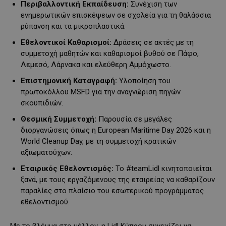
Περιβαλλοντική Εκπαίδευση:
Συνέχιση των
ενημερωτικών επισκέψεων σε σχολεία για τη θαλάσσια
ρύπανση και τα μικροπλαστικά.
Εθελοντικοί Καθαρισμοί:
Δράσεις σε ακτές με τη
συμμετοχή μαθητών και καθαρισμοί βυθού σε Πάφο,
Λεμεσό, Λάρνακα και ελεύθερη Αμμόχωστο.
Επιστημονική Καταγραφή:
Υλοποίηση του
πρωτοκόλλου MSFD για την αναγνώριση πηγών
σκουπιδιών.
Θεσμική Συμμετοχή:
Παρουσία σε μεγάλες
διοργανώσεις όπως η European Maritime Day 2026 και η
World Cleanup Day, με τη συμμετοχή κρατικών
αξιωματούχων.
Εταιρικός Εθελοντισμός:
To #teamLidl κινητοποιείται
ξανά, με τους εργαζόμενους της εταιρείας να καθαρίζουν
παραλίες στο πλαίσιο του εσωτερικού προγράμματος
εθελοντισμού.