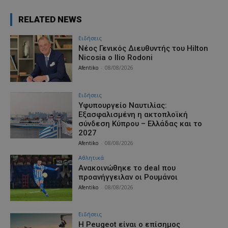
RELATED NEWS
Ειδήσεις
Νέος Γενικός Διευθυντής του Hilton
Nicosia ο Ilio Rodoni
Afentiko
-
08/08/2026
Ειδήσεις
Υφυπουργείο Ναυτιλίας:
Εξασφαλισμένη η ακτοπλοϊκή
σύνδεση Κύπρου – Ελλάδας και το
2027
Afentiko
-
08/08/2026
Αθλητικά
Aνακοινώθηκε το deal που
προανήγγειλαν οι Ρουμάνοι
Afentiko
-
08/08/2026
Ειδήσεις
Η Peugeot είναι ο επίσημος