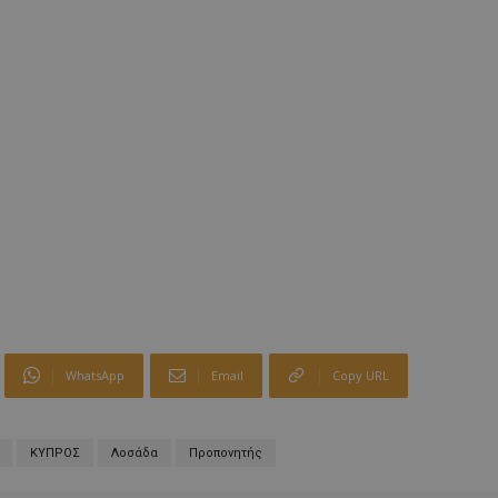
WhatsApp
Email
Copy URL
ΚΥΠΡΟΣ
Λοσάδα
Προπονητής