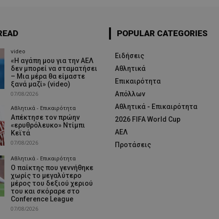
READ
POPULAR CATEGORIES
video
Ειδήσεις
«Η αγάπη μου για την ΑΕΛ
δεν μπορεί να σταματήσει
Αθλητικά
– Μια μέρα θα είμαστε
Επικαιρότητα
ξανά μαζί» (video)
07/08/2026
Απόλλων
Αθλητικά - Επικαιρότητα
Αθλητικά - Επικαιρότητα
Απέκτησε τον πρώην
2026 FIFA World Cup
«ερυθρόλευκο» Ντίμπι
ΑΕΛ
Κεϊτά
07/08/2026
Προτάσεις
Αθλητικά - Επικαιρότητα
Ο παίκτης που γεννήθηκε
χωρίς το μεγαλύτερο
μέρος του δεξιού χεριού
του και σκόραρε στο
Conference League
07/08/2026