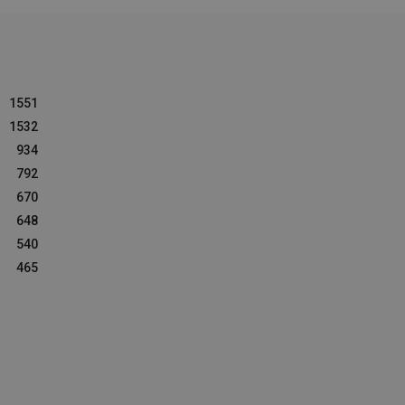
1551
1532
934
792
670
648
540
465