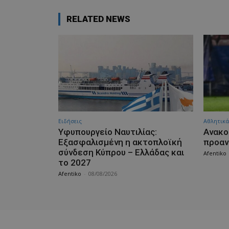
RELATED NEWS
Ειδήσεις
Αθλητικά
Υφυπουργείο Ναυτιλίας:
Aνακο
Εξασφαλισμένη η ακτοπλοϊκή
προαν
σύνδεση Κύπρου – Ελλάδας και
Afentiko
το 2027
Afentiko
-
08/08/2026