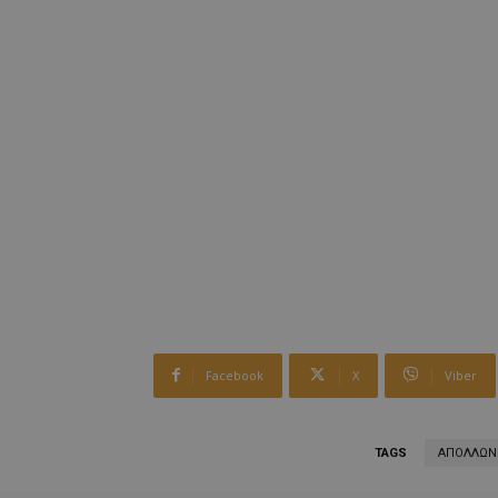
Facebook
X
Viber
TAGS
ΑΠΟΛΛΩΝ