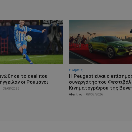
Ειδήσεις
ινώθηκε το deal που
Η Peugeot είναι ο επίσημο
ήγγειλαν οι Ρουμάνοι
συνεργάτης του Φεστιβάλ
Κινηματογράφου της Βενε
-
08/08/2026
Afentiko
-
08/08/2026