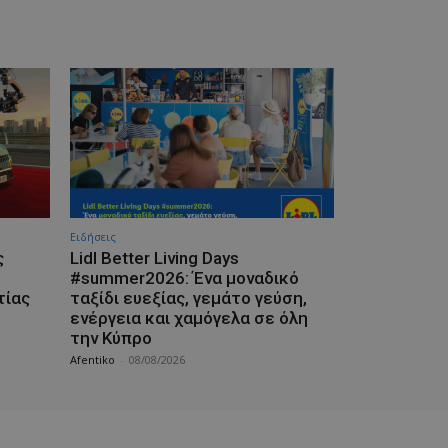
Ειδήσεις
ς
Lidl Better Living Days
#summer2026: Ένα μοναδικό
τίας
ταξίδι ευεξίας, γεμάτο γεύση,
ενέργεια και χαμόγελα σε όλη
την Κύπρο
Afentiko
-
08/08/2026