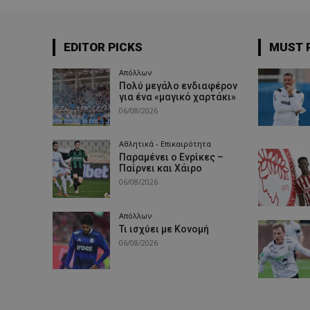
EDITOR PICKS
MUST 
Απόλλων
Πολύ μεγάλο ενδιαφέρον
για ένα «μαγικό χαρτάκι»
06/08/2026
Αθλητικά - Επικαιρότητα
Παραμένει ο Ενρίκες –
Παίρνει και Χάιρο
06/08/2026
Απόλλων
Τι ισχύει με Κονομή
06/08/2026