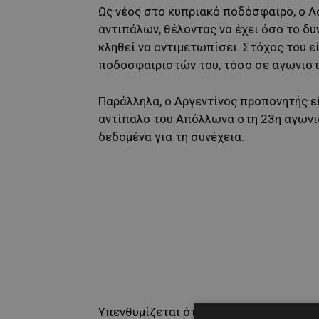
Ως νέος στο κυπριακό ποδόσφαιρο, ο Λ
αντιπάλων, θέλοντας να έχει όσο το δυ
κληθεί να αντιμετωπίσει. Στόχος του ε
ποδοσφαιριστών του, τόσο σε αγωνιστι
Παράλληλα, ο Αργεντίνος προπονητής είχ
αντίπαλο του Απόλλωνα στη 23η αγωνι
δεδομένα για τη συνέχεια.
Υπενθυμίζεται ότι ο Απόλλωνας με τον