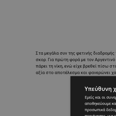
Στα μεγάλα συν της φετινής διαδρομής 
σκορ. Για πρώτη φορά με τον Αργεντιν
πάρει τη νίκη, ενώ είχε βρεθεί πίσω σ
αξία στο αποτέλεσμα και φανερώνει χα
Υπεύθυνη 
Εμείς και οι συν
αποθηκεύουμε κα
προσωπικά δεδομ
περιήγησης, για 