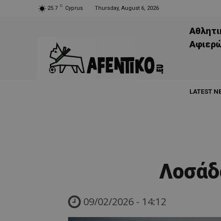
C
25.7
Cyprus
Thursday, August 6, 2026
Αθλητι
Aφιερ
LATEST N
Λοσάδ
09/02/2026 - 14:12