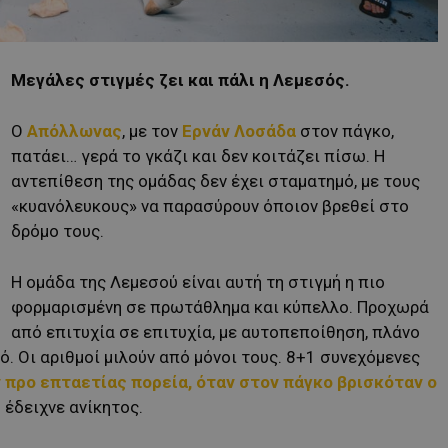
Μεγάλες στιγμές ζει και πάλι η Λεμεσός.
Ο
Απόλλωνας
, με τον
Ερνάν Λοσάδα
στον πάγκο,
πατάει… γερά το γκάζι και δεν κοιτάζει πίσω. Η
αντεπίθεση της ομάδας δεν έχει σταματημό, με τους
«κυανόλευκους» να παρασύρουν όποιον βρεθεί στο
δρόμο τους.
Η ομάδα της Λεμεσού είναι αυτή τη στιγμή η πιο
φορμαρισμένη σε πρωτάθλημα και κύπελλο. Προχωρά
από επιτυχία σε επιτυχία, με αυτοπεποίθηση, πλάνο
. Οι αριθμοί μιλούν από μόνοι τους. 8+1 συνεχόμενες
ν προ επταετίας πορεία, όταν στον πάγκο βρισκόταν ο
ς
έδειχνε ανίκητος.