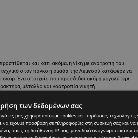
προστίθεται και κάτι ακόμα, η νίκη με ανατροπή του
ό τεχνικό στον πάγκο η ομάδα της Λεμεσού κατάφερε να
το σκορ. Ένα στοιχείο που προσδίδει ακόμη μεγαλύτερη
ρακτήρα, μέταλλο και νοοτροπία νικητή.
χρήση των δεδομένων σας
εργάτες μας χρησιμοποιούμε cookies και παρόμοιες τεχνολογίες 
ι να έχουμε πρόσβαση σε πληροφορίες στη συσκευή σας και να
ένα, όπως τη διεύθυνση IP σας, μοναδικά αναγνωριστικά και 
εξατομικευμένες διαφημίσεις και περιεχόμενο, μέτρηση διαφημίσ