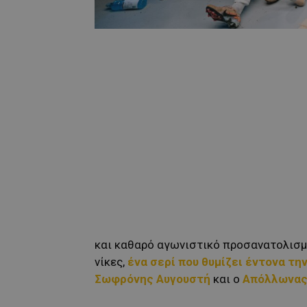
και καθαρό αγωνιστικό προσανατολισμό
νίκες,
ένα σερί που θυμίζει έντονα τη
Σωφρόνης Αυγουστή
και ο
Απόλλωνα