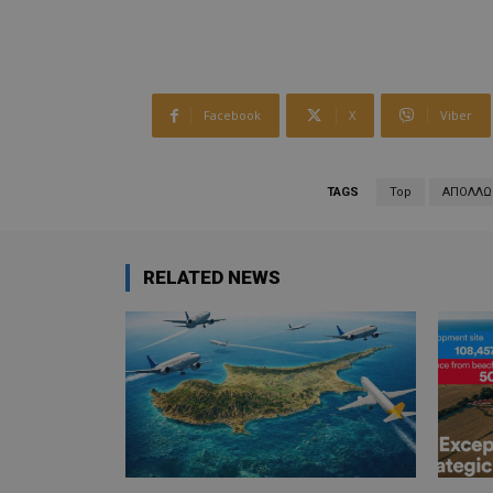
Facebook
X
Viber
TAGS
Top
ΑΠΟΛΛΩ
RELATED NEWS