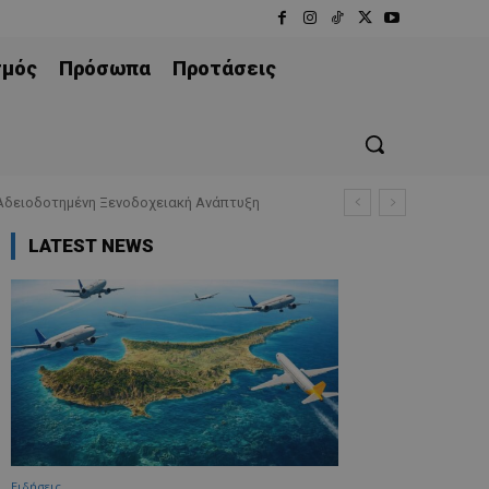
σμός
Πρόσωπα
Προτάσεις
 Αδειοδοτημένη Ξενοδοχειακή Ανάπτυξη
LATEST NEWS
Ειδήσεις