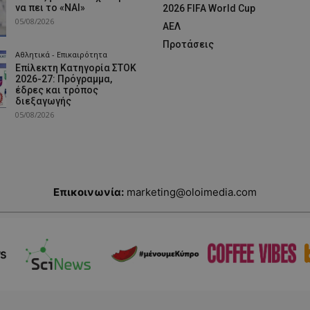
να πει το «ΝΑΙ»
2026 FIFA World Cup
05/08/2026
ΑΕΛ
Προτάσεις
Αθλητικά - Επικαιρότητα
Επίλεκτη Κατηγορία ΣΤΟΚ
2026-27: Πρόγραμμα,
έδρες και τρόπος
διεξαγωγής
05/08/2026
Επικοινωνία:
marketing@oloimedia.com