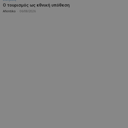
Ο τουρισμός ως εθνική υπόθεση
Afentiko
-
06/08/2026