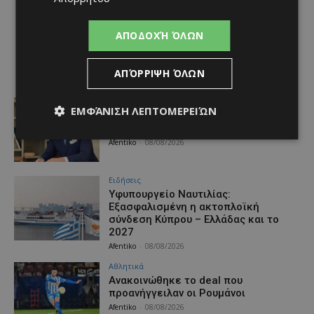
ΑΠΟΔΟΧΉ ΌΛΩΝ
ΑΠΌΡΡΙΨΗ ΌΛΩΝ
Ειδήσεις
ΕΜΦΆΝΙΣΗ ΛΕΠΤΟΜΕΡΕΙΏΝ
Νέος Γενικός Διευθυντής του Hilton
Nicosia ο Ilio Rodoni
Afentiko
-
08/08/2026
Ειδήσεις
Υφυπουργείο Ναυτιλίας:
Εξασφαλισμένη η ακτοπλοϊκή
σύνδεση Κύπρου – Ελλάδας και το
2027
Afentiko
-
08/08/2026
Αθλητικά
Aνακοινώθηκε το deal που
προανήγγειλαν οι Ρουμάνοι
Afentiko
-
08/08/2026