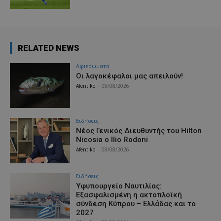
RELATED NEWS
Aφιερώματα
Οι λαγοκέφαλοι μας απειλούν!
Afentiko
-
08/08/2026
Ειδήσεις
Νέος Γενικός Διευθυντής του Hilton
Nicosia ο Ilio Rodoni
Afentiko
-
08/08/2026
Ειδήσεις
Υφυπουργείο Ναυτιλίας:
Εξασφαλισμένη η ακτοπλοϊκή
σύνδεση Κύπρου – Ελλάδας και το
2027