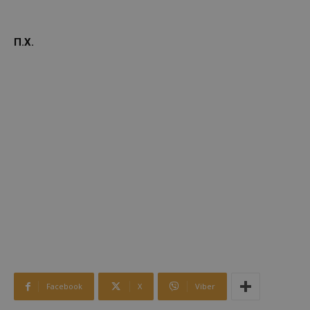
Π.Χ.
Facebook
X
Viber