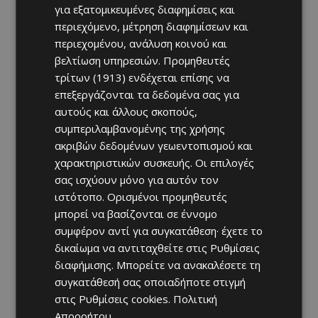
για εξατομικευμένες διαφημίσεις και
περιεχόμενο, μέτρηση διαφημίσεων και
περιεχομένου, ανάλυση κοινού και
βελτίωση υπηρεσιών.
Προμηθευτές
τρίτων (1913)
ενδέχεται επίσης να
επεξεργάζονται τα δεδομένα σας για
αυτούς και άλλους σκοπούς,
συμπεριλαμβανομένης της χρήσης
ακριβών δεδομένων γεωεντοπισμού και
χαρακτηριστικών συσκευής. Οι επιλογές
σας ισχύουν μόνο για αυτόν τον
ιστότοπο. Ορισμένοι προμηθευτές
μπορεί να βασίζονται σε έννομο
συμφέρον αντί για συγκατάθεση· έχετε το
δικαίωμα να αντιταχθείτε στις
Ρυθμίσεις
διαφήμισης
. Μπορείτε να ανακαλέσετε τη
συγκατάθεσή σας οποιαδήποτε στιγμή
στις
Ρυθμίσεις cookies
.
Πολιτική
Απορρήτου