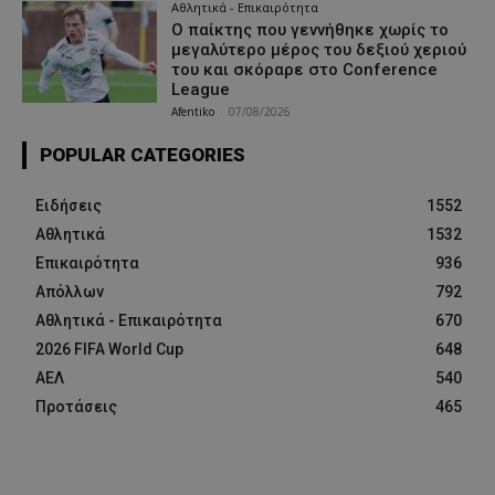
Αθλητικά - Επικαιρότητα
Ο παίκτης που γεννήθηκε χωρίς το
μεγαλύτερο μέρος του δεξιού χεριού
του και σκόραρε στο Conference
League
Afentiko
-
07/08/2026
POPULAR CATEGORIES
Ειδήσεις
1552
Αθλητικά
1532
Επικαιρότητα
936
Απόλλων
792
Αθλητικά - Επικαιρότητα
670
2026 FIFA World Cup
648
ΑΕΛ
540
Προτάσεις
465