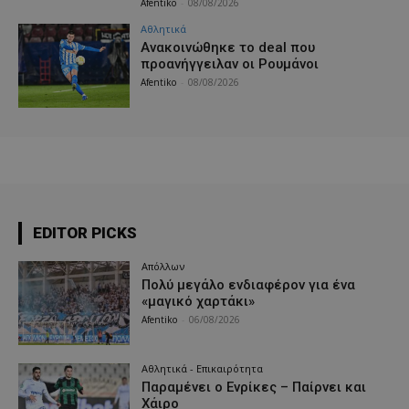
Afentiko
-
08/08/2026
Αθλητικά
Aνακοινώθηκε το deal που
προανήγγειλαν οι Ρουμάνοι
Afentiko
-
08/08/2026
EDITOR PICKS
Απόλλων
Πολύ μεγάλο ενδιαφέρον για ένα
«μαγικό χαρτάκι»
Afentiko
-
06/08/2026
Αθλητικά - Επικαιρότητα
Παραμένει ο Ενρίκες – Παίρνει και
Χάιρο