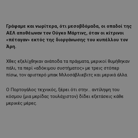
Γράφαμε και νωρίτερα, ότι μεσοβδόμαδα, οι οπαδοί της
ΑΕΛ αποθέωναν τον Ούγκο Μάρτινς, όταν οι κίτρινοι
«πέταγαν» εκτός της διοργάνωσης του κυπέλλου τον
Άρη.
Χθες εξελίχθηκαν ανάποδα τα πράγματα, μερικοί θυμήθηκαν
πάλι, τα περί «αδόκιμου συστήματος» με τρεις στόπερ
πίσω, τον αριστερό μπακ Μιλοσάβλιεβιτς και μερικά άλλα.
Ο Πορτογάλος τεχνικός, ξέρει ότι στην… αντίληψη του
κόσμου (μια μερίδας τουλάχιστον) δίδει εξετάσεις κάθε
μερικές μέρες.