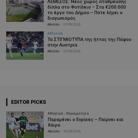
ΛΕΜΕΣΟΣ: Νέος χώρος στάθμευσης
δίπλα στο Φυτίδειο – Στα €200.000
το έργο του Δήμου – Πότε λήγει ο
διαγωνισμός
Afentiko
-
07/08/2026
Αθλητικά
Τα ΣΤΙΓΜΙΟΤΥΠΑ της ήττας της Πάφου
στην Αυστρία
Afentiko
-
07/08/2026
EDITOR PICKS
Αθλητικά - Επικαιρότητα
Παραμένει ο Ενρίκες – Παίρνει και
Χάιρο
Afentiko
-
06/08/2026