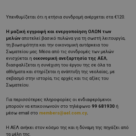
Υπενθυμίζεται ότι η ετήσια συνδρομή ανέρχεται στα €120.
Η μαζική εγγραφή και ενεργοποίηση ΟΛΩΝ των
μελών
αποτελεί βασικό πυλώνα για τη σωστή λειτουργία,
τη βιωσιμότητα και την οικονομική αυτάρκεια του
Σωματείου μας. Μέσα από τις συνδρομές των μελών
ενισχύεται η
οικονομική ανεξαρτησία της ΑΕΛ
,
διασφαλίζεται η συνέχιση του έργου της σε όλα τα
αθλήματα και στηρίζεται η ανάπτυξη της νεολαίας, με
σεβασμό στην ιστορία, τις αρχές και τις αξίες του
Σωματείου.
Για περισσότερες πληροφορίες οι ενδιαφερόμενοι
μπορούν να επικοινωνούν στο τηλέφωνο
99 681930
ή
μέσω email στο
members
@
ael
.
com
.
cy
.
Η ΑΕΛ ανήκει στον κόσμο της και η δύναμη της πηγάζει από
τα μέλη της.