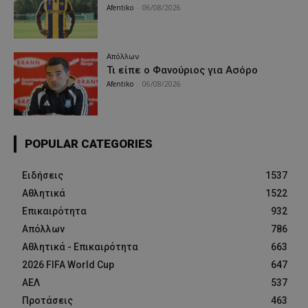
Afentiko
-
06/08/2026
Απόλλων
Τι είπε ο Φανούριος για Ασόρο
Afentiko
-
06/08/2026
POPULAR CATEGORIES
Ειδήσεις
1537
Αθλητικά
1522
Επικαιρότητα
932
Απόλλων
786
Αθλητικά - Επικαιρότητα
663
2026 FIFA World Cup
647
ΑΕΛ
537
Προτάσεις
463