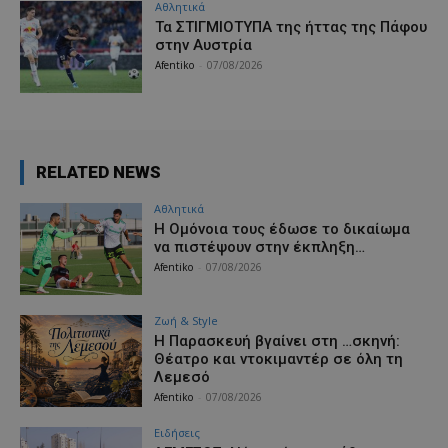
Αθλητικά
Τα ΣΤΙΓΜΙΟΤΥΠΑ της ήττας της Πάφου
στην Αυστρία
Afentiko
-
07/08/2026
RELATED NEWS
Αθλητικά
Η Ομόνοια τους έδωσε το δικαίωμα
να πιστέψουν στην έκπληξη…
Afentiko
-
07/08/2026
Ζωή & Style
Η Παρασκευή βγαίνει στη …σκηνή:
Θέατρο και ντοκιμαντέρ σε όλη τη
Λεμεσό
Afentiko
-
07/08/2026
Ειδήσεις