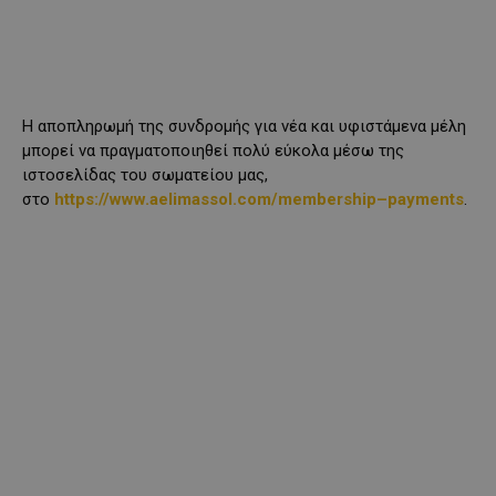
Η αποπληρωμή της συνδρομής για νέα και υφιστάμενα μέλη
μπορεί να πραγματοποιηθεί πολύ εύκολα μέσω της
ιστοσελίδας του σωματείου μας,
στο
https
://
www
.
aelimassol
.
com
/
membership
–
payments
.