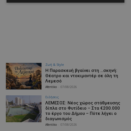
Ζωή & Style
Η Παρασκευή βγαίνει στη …σκηνή:
Θέατρο και ντοκιμαντέρ σε όλη τη
Λεμεσό
Afentiko
-
07/08/2026
Ειδήσεις
ΛΕΜΕΣΟΣ: Νέος χώρος στάθμευσης
δίπλα στο Φυτίδειο – Στα €200.000
το έργο του Δήμου – Πότε λήγει ο
διαγωνισμός
Afentiko
-
07/08/2026