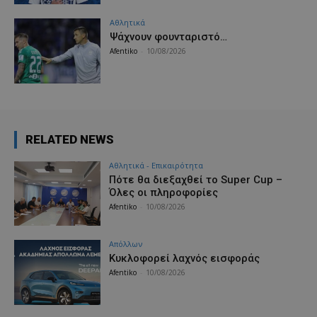
Αθλητικά
Ψάχνουν φουνταριστό…
Afentiko
-
10/08/2026
RELATED NEWS
Αθλητικά - Επικαιρότητα
Πότε θα διεξαχθεί το Super Cup –
Όλες οι πληροφορίες
Afentiko
-
10/08/2026
Απόλλων
Κυκλοφορεί λαχνός εισφοράς
Afentiko
-
10/08/2026