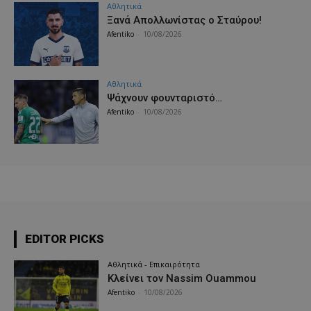
Αθλητικά
Ξανά Απολλωνίστας ο Σταύρου!
Afentiko
-
10/08/2026
Αθλητικά
Ψάχνουν φουνταριστό…
Afentiko
-
10/08/2026
EDITOR PICKS
Αθλητικά - Επικαιρότητα
Κλείνει τον Nassim Ouammou
Afentiko
-
10/08/2026