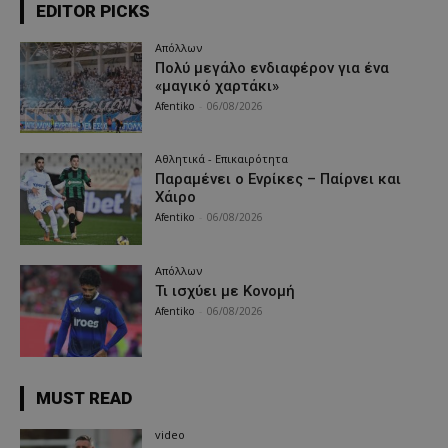
EDITOR PICKS
Απόλλων
Πολύ μεγάλο ενδιαφέρον για ένα
«μαγικό χαρτάκι»
Afentiko
-
06/08/2026
Αθλητικά - Επικαιρότητα
Παραμένει ο Ενρίκες – Παίρνει και
Χάιρο
Afentiko
-
06/08/2026
Απόλλων
Τι ισχύει με Κονομή
Afentiko
-
06/08/2026
MUST READ
video