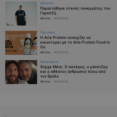
Αθλητικά
Παραιτήθηκε στενός συνεργάτης του
Γαρπόζη…
Afentiko
-
08/08/2026
Προτάσεις
Η Arla Protein συνεχίζει να
καινοτομεί με το Arla Protein Food to
Go.
Afentiko
-
08/08/2026
Aφιερώματα
Χόρχε Μέσι: Ο πατέρας, ο μάνατζερ
και ο αθέατος άνθρωπος πίσω από
τον θρύλο
Afentiko
-
08/08/2026