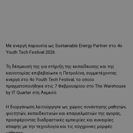
Με ενεργή παρουσία ως Sustainable Energy Partner στο 4ο
Youth Tech Festival 2026
Τη δέσμευσή της για στήριξη της εκπαίδευσης και της
καινοτομίας επιβεβαίωσε η Πετρολίνα, συμμετέχοντας
ενεργά στο 4ο Youth Tech Festival, το οποίο
πραγματοποιήθηκε στις 7 Φεβρουαρίου στο The Warehouse
by IT Quarter στη Λεμεσό.
Η διοργάνωση λειτούργησε ως χώρος συνάντησης μαθητών,
φοιτητών, εκπαιδευτικών και επαγγελματιών της αγοράς,
προσφέροντας διαδραστικές εμπειρίες και ευκαιρίες
επαφής με την τεχνολογία και τις σύγχρονες μορφές