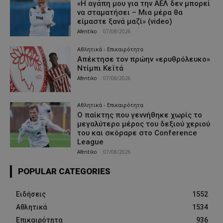
«Η αγάπη μου για την ΑΕΛ δεν μπορεί
να σταματήσει – Μια μέρα θα
είμαστε ξανά μαζί» (video)
Afentiko
-
07/08/2026
Αθλητικά - Επικαιρότητα
Απέκτησε τον πρώην «ερυθρόλευκο»
Ντίμπι Κεϊτά
Afentiko
-
07/08/2026
Αθλητικά - Επικαιρότητα
Ο παίκτης που γεννήθηκε χωρίς το
μεγαλύτερο μέρος του δεξιού χεριού
του και σκόραρε στο Conference
League
Afentiko
-
07/08/2026
POPULAR CATEGORIES
Ειδήσεις
1552
Αθλητικά
1534
Επικαιρότητα
936