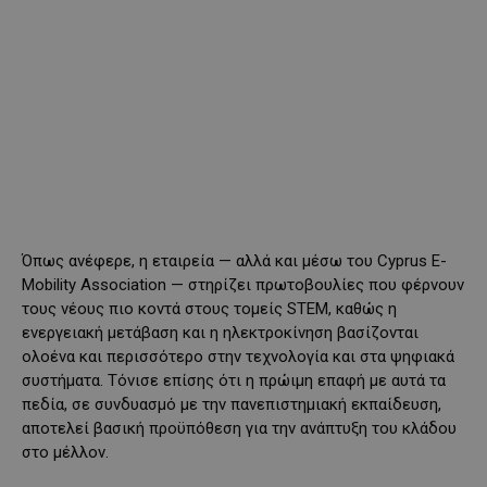
Όπως ανέφερε, η εταιρεία — αλλά και μέσω του Cyprus E-
Mobility Association — στηρίζει πρωτοβουλίες που φέρνουν
τους νέους πιο κοντά στους τομείς STEM, καθώς η
ενεργειακή μετάβαση και η ηλεκτροκίνηση βασίζονται
ολοένα και περισσότερο στην τεχνολογία και στα ψηφιακά
συστήματα. Τόνισε επίσης ότι η πρώιμη επαφή με αυτά τα
πεδία, σε συνδυασμό με την πανεπιστημιακή εκπαίδευση,
αποτελεί βασική προϋπόθεση για την ανάπτυξη του κλάδου
στο μέλλον.