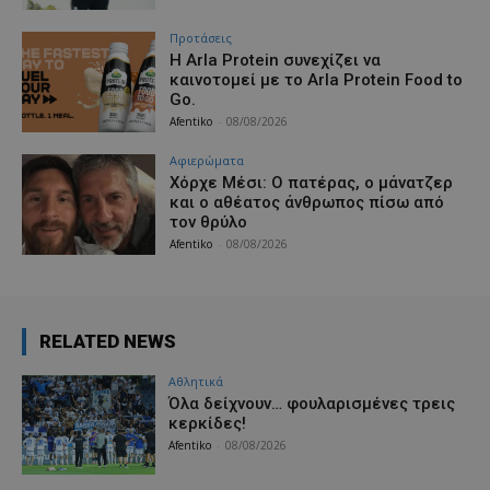
Προτάσεις
Η Arla Protein συνεχίζει να
καινοτομεί με το Arla Protein Food to
Go.
Afentiko
-
08/08/2026
Aφιερώματα
Χόρχε Μέσι: Ο πατέρας, ο μάνατζερ
και ο αθέατος άνθρωπος πίσω από
τον θρύλο
Afentiko
-
08/08/2026
RELATED NEWS
Αθλητικά
Όλα δείχνουν… φουλαρισμένες τρεις
κερκίδες!
Afentiko
-
08/08/2026