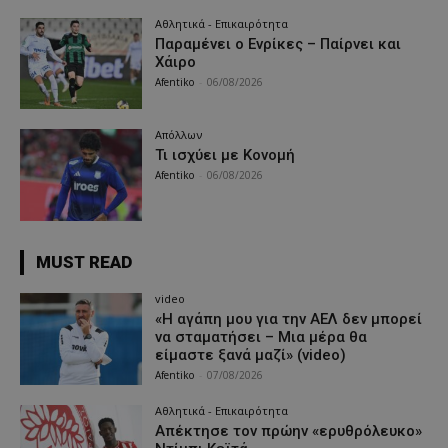
Αθλητικά - Επικαιρότητα
Παραμένει ο Ενρίκες – Παίρνει και
Χάιρο
Afentiko
-
06/08/2026
Απόλλων
Τι ισχύει με Κονομή
Afentiko
-
06/08/2026
MUST READ
video
«Η αγάπη μου για την ΑΕΛ δεν μπορεί
να σταματήσει – Μια μέρα θα
είμαστε ξανά μαζί» (video)
Afentiko
-
07/08/2026
Αθλητικά - Επικαιρότητα
Απέκτησε τον πρώην «ερυθρόλευκο»