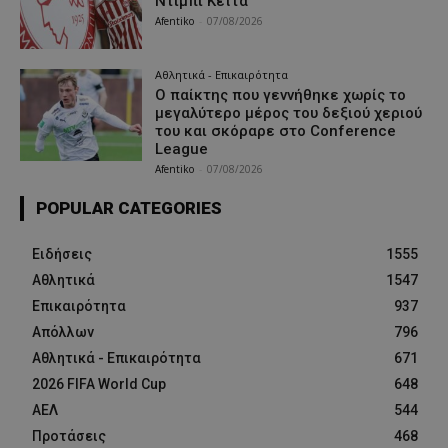
Ντίμπι Κεϊτά
Afentiko
-
07/08/2026
Αθλητικά - Επικαιρότητα
Ο παίκτης που γεννήθηκε χωρίς το
μεγαλύτερο μέρος του δεξιού χεριού
του και σκόραρε στο Conference
League
Afentiko
-
07/08/2026
POPULAR CATEGORIES
Ειδήσεις
1555
Αθλητικά
1547
Επικαιρότητα
937
Απόλλων
796
Αθλητικά - Επικαιρότητα
671
2026 FIFA World Cup
648
ΑΕΛ
544
Προτάσεις
468