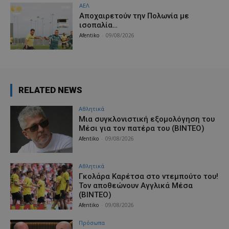
ΑΕΛ
Aποχαιρετούν την Πολωνία με
ισοπαλία…
Afentiko
-
09/08/2026
RELATED NEWS
Αθλητικά
Μια συγκλονιστική εξομολόγηση του
Μέσι για τον πατέρα του (ΒΙΝΤΕΟ)
Afentiko
-
09/08/2026
Αθλητικά
Γκολάρα Καρέτσα στο ντεμπούτο του!
Τον αποθεώνουν Αγγλικά Μέσα
(ΒΙΝΤΕΟ)
Afentiko
-
09/08/2026
Πρόσωπα