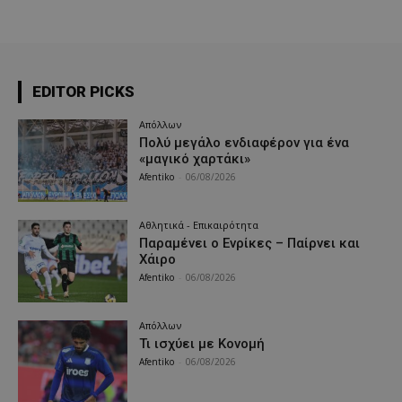
EDITOR PICKS
Απόλλων
Πολύ μεγάλο ενδιαφέρον για ένα
«μαγικό χαρτάκι»
Afentiko
-
06/08/2026
Αθλητικά - Επικαιρότητα
Παραμένει ο Ενρίκες – Παίρνει και
Χάιρο
Afentiko
-
06/08/2026
Απόλλων
Τι ισχύει με Κονομή
Afentiko
-
06/08/2026