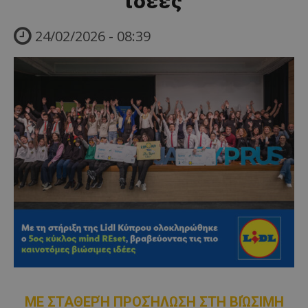
ιδέες
24/02/2026 - 08:39
ΜΕ ΣΤΑΘΕΡΉ ΠΡΟΣΉΛΩΣΗ ΣΤΗ ΒΙΏΣΙΜΗ