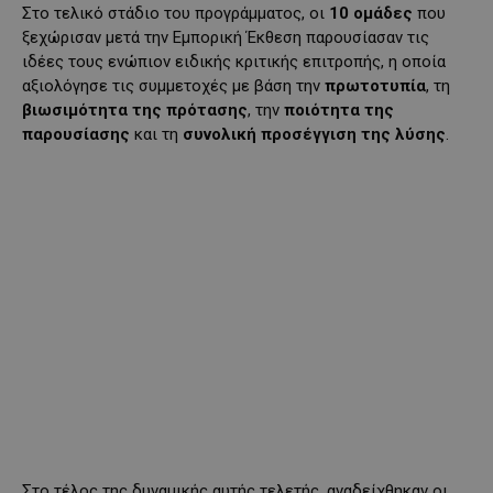
Στο τελικό στάδιο του προγράμματος, οι
10
ομάδες
που
ξεχώρισαν μετά την Εμπορική Έκθεση παρουσίασαν τις
ιδέες τους ενώπιον ειδικής κριτικής επιτροπής, η οποία
αξιολόγησε τις συμμετοχές με βάση την
πρωτοτυπία
, τη
βιωσιμότητα της πρότασης
, την
ποιότητα της
παρουσίασης
και τη
συνολική προσέγγιση της λύσης
.
Στο τέλος της δυναμικής αυτής τελετής, αναδείχθηκαν οι