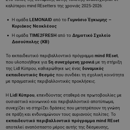
καλύτεροι mind REsetters της χρονιάς 2025-2026:
Η ομάδα
LEMONAID
από το
Γυμνάσιο Έγκωμης –
Κυριάκος Νεοκλέους
Η ομάδα
TIME
2
FRESH
από το
Δημοτικό Σχολείο
Δασούπολης (ΚΒ)
Το εκπαιδευτικό περιβαλλοντικό πρόγραμμα
mind
REset
,
που υλοποιήθηκε για
5η συνεχόμενη χρονιά
με τη στήριξη
της Lidl Κύπρου, καθιερώθηκε ως ένας
δυναμικός
εκπαιδευτικός θεσμός
που συνδέει τη σχολική κοινότητα
με πραγματικές περιβαλλοντικές προκλήσεις.
Η
Lidl
Κύπρου
, επενδύοντας σταθερά σε πρωτοβουλίες με
ουσιαστικό κοινωνικό και περιβαλλοντικό αποτύπωμα,
συνεχίζει να στηρίζει δράσεις που μετατρέπουν τη γνώση
σε πράξη και ενδυναμώνουν τους αυριανούς πολίτες. Το
εκπαιδευτικό περιβαλλοντικό πρόγραμμα
mind
REset
αποτελεί αναπόσπαστο μέρος αυτής της δέσμευσης,