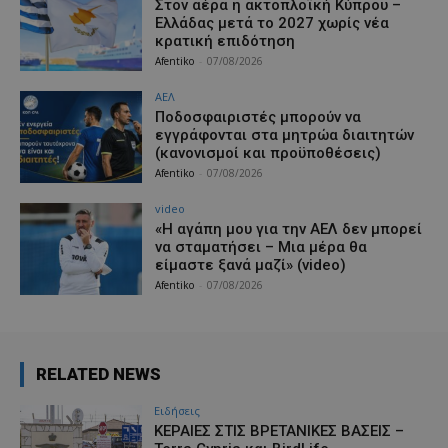
Στον αέρα η ακτοπλοϊκή Κύπρου –
Ελλάδας μετά το 2027 χωρίς νέα
κρατική επιδότηση
Afentiko
-
07/08/2026
ΑΕΛ
Ποδοσφαιριστές μπορούν να
εγγράφονται στα μητρώα διαιτητών
(κανονισμοί και προϋποθέσεις)
Afentiko
-
07/08/2026
video
«Η αγάπη μου για την ΑΕΛ δεν μπορεί
να σταματήσει – Μια μέρα θα
είμαστε ξανά μαζί» (video)
Afentiko
-
07/08/2026
RELATED NEWS
Ειδήσεις
ΚΕΡΑΙΕΣ ΣΤΙΣ ΒΡΕΤΑΝΙΚΕΣ ΒΑΣΕΙΣ –