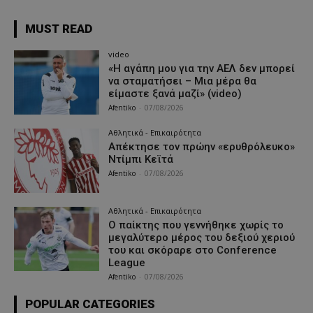
MUST READ
video
«Η αγάπη μου για την ΑΕΛ δεν μπορεί
να σταματήσει – Μια μέρα θα
είμαστε ξανά μαζί» (video)
Afentiko
-
07/08/2026
Αθλητικά - Επικαιρότητα
Απέκτησε τον πρώην «ερυθρόλευκο»
Ντίμπι Κεϊτά
Afentiko
-
07/08/2026
Αθλητικά - Επικαιρότητα
Ο παίκτης που γεννήθηκε χωρίς το
μεγαλύτερο μέρος του δεξιού χεριού
του και σκόραρε στο Conference
League
Afentiko
-
07/08/2026
POPULAR CATEGORIES