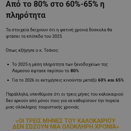
Από το 80% στο 60%-65% η
πληρότητα
Τα στοιχεία δείχνουν ότι η φετινή χρονιά δύσκολα θα
φτάσει τα επίπεδα του 2025.
Όπως εξήγησε ο κ. Τσάνος:
Το 2025 η μέση πληρότητα των ξενοδοχείων της
Λεμεσού έφτασε περίπου το
80%
Για το 2026 οι εκτιμήσεις κινούνται μεταξύ
60% και 65%
Παράλληλα, υπενθύμισε ότι οι τρεις μήνες του καλοκαιριού
δεν αρκούν από μόνοι τους για να καθορίσουν την πορεία
μιας ολόκληρης τουριστικής χρονιάς.
«ΟΙ ΤΡΕΙΣ ΜΉΝΕΣ ΤΟΥ ΚΑΛΟΚΑΙΡΙΟΎ
ΔΕΝ ΣΏΖΟΥΝ ΜΙΑ ΟΛΌΚΛΗΡΗ ΧΡΟΝΙΆ»