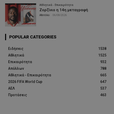
Αθλητικά - Επικαιρότητα
Ζορζίνιο η 14η μεταγραφή
Afentiko
-
06/08/2026
POPULAR CATEGORIES
Ειδήσεις
1538
Αθλητικά
1525
Επικαιρότητα
932
Απόλλων
788
Αθλητικά - Επικαιρότητα
665
2026 FIFA World Cup
647
ΑΕΛ
537
Προτάσεις
463