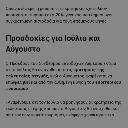
Όπως ανέφερε, η μείωση στις κρατήσεις έχει πλέον
περιοριστεί περίπου στο
20%
, γεγονός που δημιουργεί
συγκρατημένη αισιοδοξία για τους επόμενους μήνες.
Προσδοκίες για Ιούλιο και
Αύγουστο
Ο Πρόεδρος του Συνδέσμου Ξενοδόχων Λεμεσού εκτιμά
ότι ο Ιούλιος θα ενισχυθεί από τις
κρατήσεις της
τελευταίας στιγμής
, ενώ ο Αύγουστος αναμένεται να
επωφεληθεί και από την αυξημένη κίνηση του
εσωτερικού
τουρισμού
.
«Αναμένουμε ότι τον Ιούλιο θα βοηθήσουν οι κρατήσεις της
τελευταίας στιγμής και πως ο Αύγουστος θα ενισχυθεί και
από τον εσωτερικό τουρισμό», ανέφερε χαρακτηριστικά.