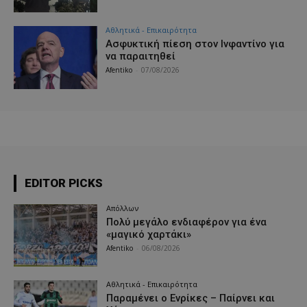
Αθλητικά - Επικαιρότητα
Ασφυκτική πίεση στον Ινφαντίνο για
να παραιτηθεί
Afentiko
-
07/08/2026
EDITOR PICKS
Απόλλων
Πολύ μεγάλο ενδιαφέρον για ένα
«μαγικό χαρτάκι»
Afentiko
-
06/08/2026
Αθλητικά - Επικαιρότητα
Παραμένει ο Ενρίκες – Παίρνει και