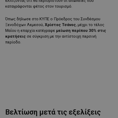
ελπίζοντας ότι θα περιοριστούν οι απώλειες που
καταγράφονται φέτος στον τουρισμό.
Όπως δήλωσε στο ΚΥΠΕ ο Πρόεδρος του Συνδέσμου
Ξενοδόχων Λεμεσού,
Χρίστος Τσάνος
, μέχρι το τέλος
Μαΐου η επαρχία κατέγραφε
μείωση περίπου 30% στις
κρατήσεις
σε σύγκριση με την αντίστοιχη περσινή
περίοδο.
Βελτίωση μετά τις εξελίξεις