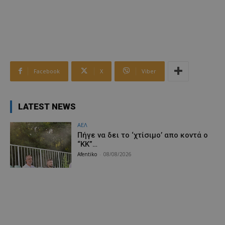
Facebook
X
Viber
LATEST NEWS
ΑΕΛ
Πήγε να δει το ‘χτίσιμο’ απο κοντά ο
“ΚΚ”…
Afentiko
-
08/08/2026