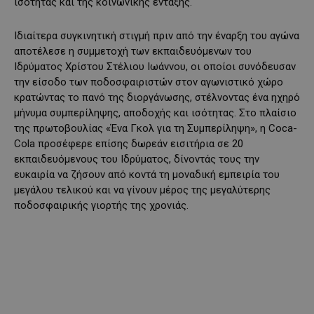
ισότητας και της κοινωνικής ένταξης.
Ιδιαίτερα συγκινητική στιγμή πριν από την έναρξη του αγώνα
αποτέλεσε η συμμετοχή των εκπαιδευόμενων του
Ιδρύματος Χρίστου Στέλιου Ιωάννου, οι οποίοι συνόδευσαν
την είσοδο των ποδοσφαιριστών στον αγωνιστικό χώρο
κρατώντας το πανό της διοργάνωσης, στέλνοντας ένα ηχηρό
μήνυμα συμπερίληψης, αποδοχής και ισότητας. Στο πλαίσιο
της πρωτοβουλίας «Ένα Γκολ για τη Συμπερίληψη», η Coca-
Cola προσέφερε επίσης δωρεάν εισιτήρια σε 20
εκπαιδευόμενους του Ιδρύματος, δίνοντάς τους την
ευκαιρία να ζήσουν από κοντά τη μοναδική εμπειρία του
μεγάλου τελικού και να γίνουν μέρος της μεγαλύτερης
ποδοσφαιρικής γιορτής της χρονιάς.