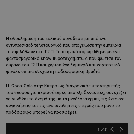
Η ολοκλήρωση του τελικού συνοδεύτηκε από ένα
εντυπωσιακό τελετουργικό που απογείωσε την εμπειρία
των φιλάθλων στο ΓΣΠ. Το σκηνικό κορυφώθηκε με ένα
φαντασμαγορικό show πυροτεχνημάτων, που φώτισε τον
ουρανό του ΓΣΠ και χάρισε ένα λαμπερό και εορταστικό
φινάλε σε μια αξέχαστη ποδοσφαιρική βραδιά.
Η Coca-Cola στην Κύπρο ως διαχρονικός υποστηρικτής
του θεσμού για περισσότερες από έξι δεκαετίες, συνεχίζει
να συνδέει το όνομά της με τα μεγάλα ντέρμπι, τις έντονες
συγκινήσεις και τις ανεπανάληπτες στιγμές που μόνο το
ποδόσφαιρο μπορεί να προσφέρει.
1
of 5