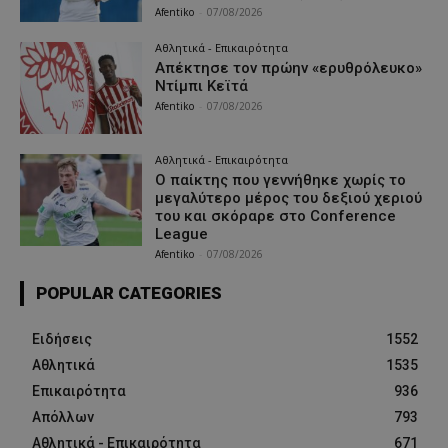
Afentiko
-
07/08/2026
Αθλητικά - Επικαιρότητα
Απέκτησε τον πρώην «ερυθρόλευκο»
Ντίμπι Κεϊτά
Afentiko
-
07/08/2026
Αθλητικά - Επικαιρότητα
Ο παίκτης που γεννήθηκε χωρίς το
μεγαλύτερο μέρος του δεξιού χεριού
του και σκόραρε στο Conference
League
Afentiko
-
07/08/2026
POPULAR CATEGORIES
Ειδήσεις
1552
Αθλητικά
1535
Επικαιρότητα
936
Απόλλων
793
Αθλητικά - Επικαιρότητα
671