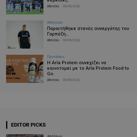
Afentiko
-
08/08/2026
Αθλητικά
Παραιτήθηκε στενός συνεργάτης του
Γαρπόζη…
Afentiko
-
08/08/2026
Προτάσεις
Η Arla Protein συνεχίζει να
καινοτομεί με το Arla Protein Food to
Go.
Afentiko
-
08/08/2026
EDITOR PICKS
Απόλλων