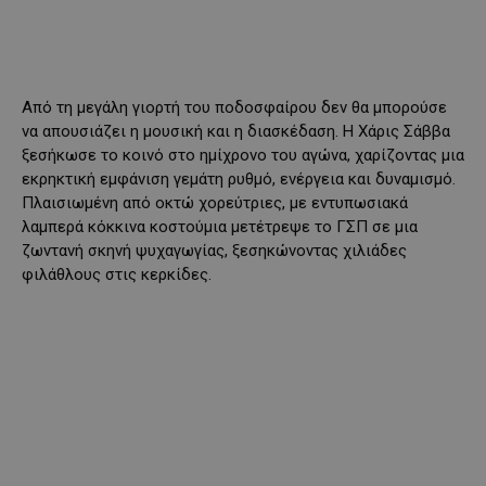
Από τη μεγάλη γιορτή του ποδοσφαίρου δεν θα μπορούσε
να απουσιάζει η μουσική και η διασκέδαση. Η Χάρις Σάββα
ξεσήκωσε το κοινό στο ημίχρονο του αγώνα, χαρίζοντας μια
εκρηκτική εμφάνιση γεμάτη ρυθμό, ενέργεια και δυναμισμό.
Πλαισιωμένη από οκτώ χορεύτριες, με εντυπωσιακά
λαμπερά κόκκινα κοστούμια μετέτρεψε το ΓΣΠ σε μια
ζωντανή σκηνή ψυχαγωγίας, ξεσηκώνοντας χιλιάδες
φιλάθλους στις κερκίδες.