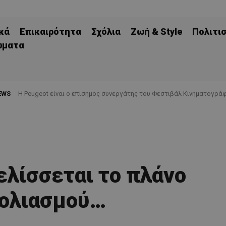
κά
Επικαιρότητα
Σχόλια
Ζωή & Style
Πολιτι
ώματα
EWS
Η Peugeot είναι ο επίσημος συνεργάτης του Φεστιβάλ Κινηματογράφ
ελίσσεται το πλάνο
ολιασμού…