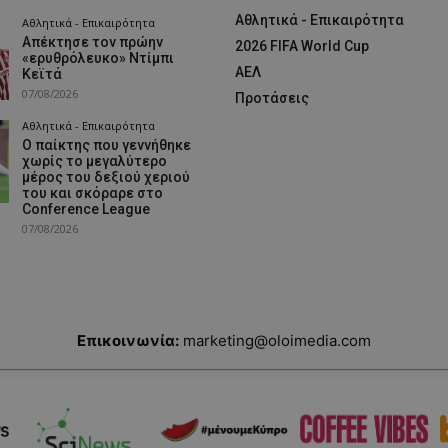
Αθλητικά - Επικαιρότητα
Αθλητικά - Επικαιρότητα
Απέκτησε τον πρώην
2026 FIFA World Cup
«ερυθρόλευκο» Ντίμπι
ΑΕΛ
Κεϊτά
07/08/2026
Προτάσεις
Αθλητικά - Επικαιρότητα
Ο παίκτης που γεννήθηκε
χωρίς το μεγαλύτερο
μέρος του δεξιού χεριού
του και σκόραρε στο
Conference League
07/08/2026
Επικοινωνία:
marketing@oloimedia.com