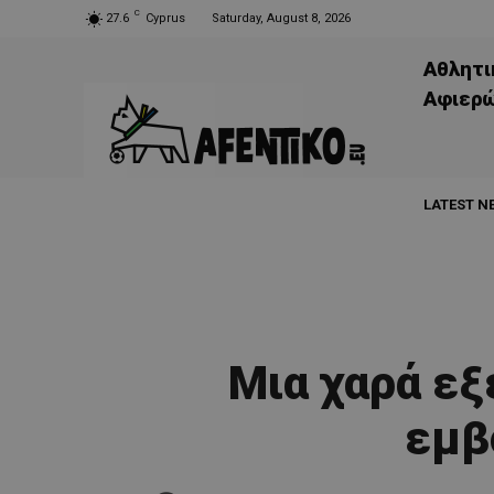
C
27.6
Cyprus
Saturday, August 8, 2026
Αθλητι
Aφιερ
LATEST N
Μια χαρά εξ
εμβ