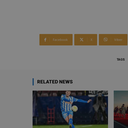
Facebook
X
Viber
TAGS
RELATED NEWS