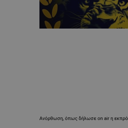
Ανόρθωση, όπως δήλωσε on air η εκπρ