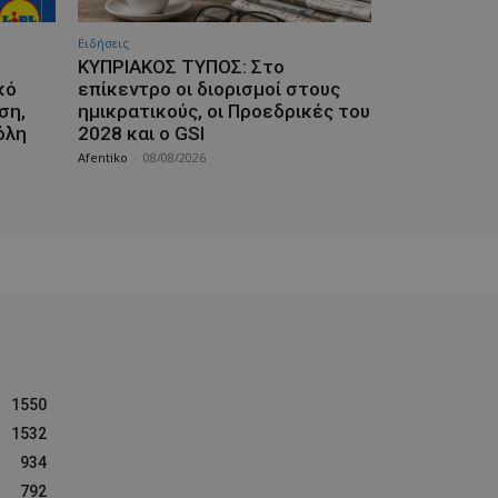
Ειδήσεις
ΚΥΠΡΙΑΚΟΣ ΤΥΠΟΣ: Στο
κό
επίκεντρο οι διορισμοί στους
ση,
ημικρατικούς, οι Προεδρικές του
όλη
2028 και ο GSI
Afentiko
-
08/08/2026
1550
1532
934
792