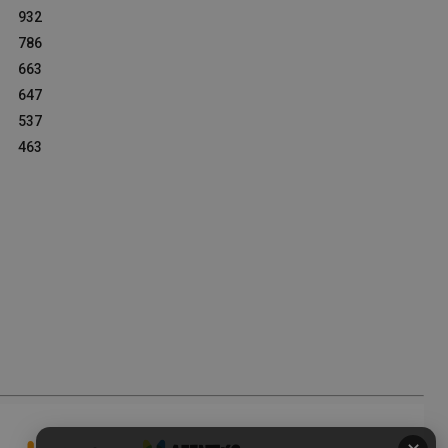
932
786
663
647
537
463