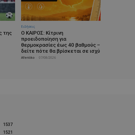
Ειδήσεις
ς της
Ο ΚΑΙΡΟΣ: Κίτρινη
προειδοποίηση για
θερμοκρασίες έως 40 βαθμούς –
δείτε πότε θα βρίσκεται σε ισχύ
Afentiko
-
07/08/2026
1537
1521