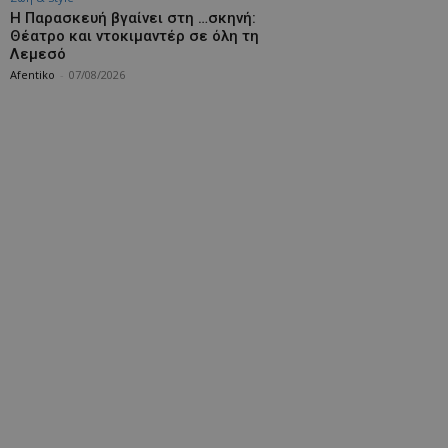
Η Παρασκευή βγαίνει στη …σκηνή:
Θέατρο και ντοκιμαντέρ σε όλη τη
Λεμεσό
Afentiko
-
07/08/2026