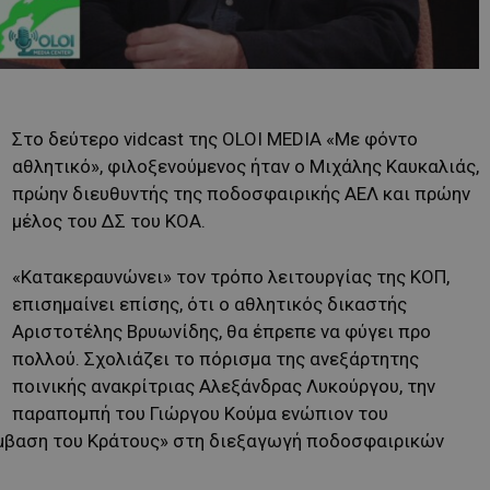
Στο δεύτερο vidcast της OLOI MEDIA «Με φόντο
αθλητικό», φιλοξενούμενος ήταν ο Μιχάλης Καυκαλιάς,
πρώην διευθυντής της ποδοσφαιρικής ΑΕΛ και πρώην
μέλος του ΔΣ του ΚΟΑ.
«Κατακεραυνώνει» τον τρόπο λειτουργίας της ΚΟΠ,
επισημαίνει επίσης, ότι ο αθλητικός δικαστής
Αριστοτέλης Βρυωνίδης, θα έπρεπε να φύγει προ
πολλού. Σχολιάζει το πόρισμα της ανεξάρτητης
ποινικής ανακρίτριας Αλεξάνδρας Λυκούργου, την
παραπομπή του Γιώργου Κούμα ενώπιον του
ρέμβαση του Κράτους» στη διεξαγωγή ποδοσφαιρικών