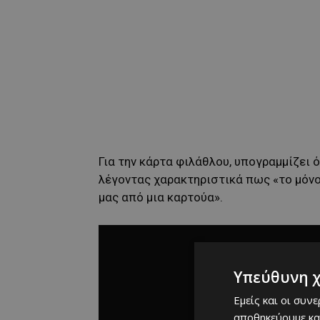
Για την κάρτα φιλάθλου, υπογραμμίζει ό
λέγοντας χαρακτηριστικά πως «το μόνο 
μας από μια καρτούα».
Υπεύθυνη 
Εμείς και οι συν
αποθηκεύουμε κα