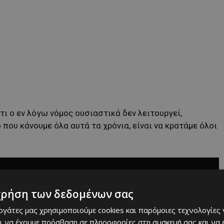
τι ο εν λόγω νόμος ουσιαστικά δεν λειτουργεί,
που κάνουμε όλα αυτά τα χρόνια, είναι να κρατάμε όλοι
χρήση των δεδομένων σας
εργάτες μας χρησιμοποιούμε cookies και παρόμοιες τεχνολογίες 
ι να έχουμε πρόσβαση σε πληροφορίες στη συσκευή σας και να