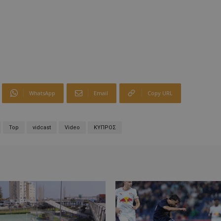
WhatsApp
Email
Copy URL
Top
vidcast
Video
ΚΥΠΡΟΣ