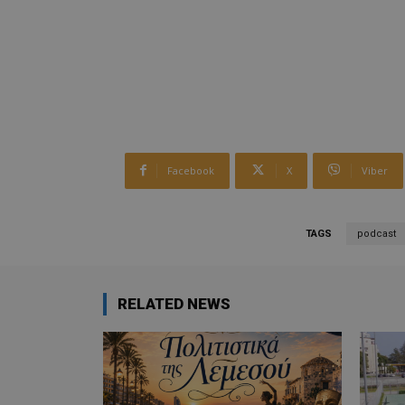
Facebook
X
Viber
TAGS
podcast
RELATED NEWS