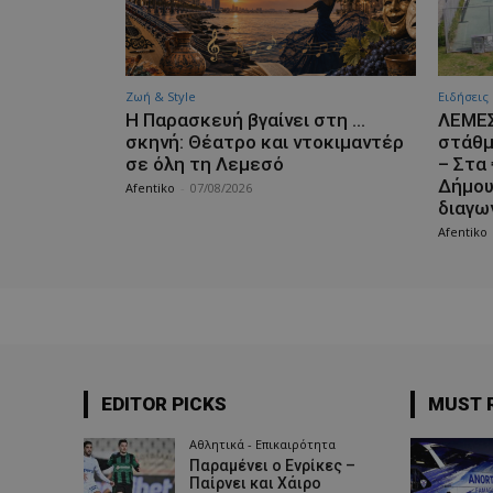
Ζωή & Style
Ειδήσεις
Η Παρασκευή βγαίνει στη …
ΛΕΜΕΣ
σκηνή: Θέατρο και ντοκιμαντέρ
στάθμ
σε όλη τη Λεμεσό
– Στα
Δήμου
Afentiko
-
07/08/2026
διαγω
Afentiko
EDITOR PICKS
MUST 
Αθλητικά - Επικαιρότητα
Παραμένει ο Ενρίκες –
Παίρνει και Χάιρο