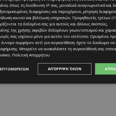
ένα, όπως τη διεύθυνση IP σας, μοναδικά αναγνωριστικά και 
εξατομικευμένες διαφημίσεις και περιεχόμενο, μέτρηση διαφημίσ
νάλυση κοινού και βελτίωση υπηρεσιών.
Προμηθευτές τρίτων (1
ργάζονται τα δεδομένα σας για αυτούς και άλλους σκοπούς,
ένης της χρήσης ακριβών δεδομένων γεωεντοπισμού και χαρακ
ιλογές σας ισχύουν μόνο για αυτόν τον ιστότοπο. Ορισμένοι πρ
 έννομο συμφέρον αντί για συγκατάθεση· έχετε το δικαίωμα να
ιαφήμισης
. Μπορείτε να ανακαλέσετε τη συγκατάθεσή σας οποι
ookies
.
Πολιτική Απορρήτου
ΛΕΠΤΟΜΕΡΕΙΏΝ
ΑΠΌΡΡΙΨΗ ΌΛΩΝ
ΑΠΟΔ