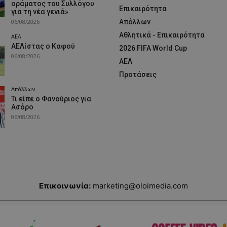
οράματος του Συλλόγου
Επικαιρότητα
για τη νέα γενιά»
06/08/2026
Απόλλων
Αθλητικά - Επικαιρότητα
ΑΕΛ
ΑΕΛίστας ο Καφού
2026 FIFA World Cup
06/08/2026
ΑΕΛ
Προτάσεις
Απόλλων
Τι είπε ο Φανούριος για
Ασόρο
06/08/2026
Επικοινωνία:
marketing@oloimedia.com