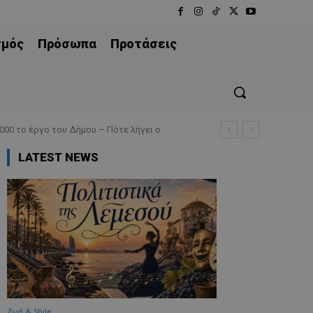
σμός
Πρόσωπα
Προτάσεις
 το έργο του Δήμου – Πότε λήγει ο
LATEST NEWS
Ζωή & Style