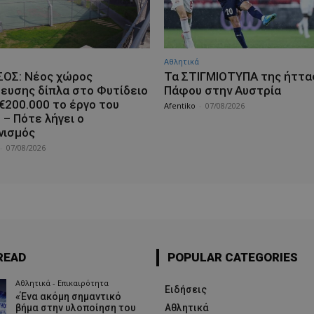
Αθλητικά
ΟΣ: Νέος χώρος
Τα ΣΤΙΓΜΙΟΤΥΠΑ της ήττα
ευσης δίπλα στο Φυτίδειο
Πάφου στην Αυστρία
 €200.000 το έργο του
Afentiko
-
07/08/2026
 – Πότε λήγει ο
νισμός
-
07/08/2026
READ
POPULAR CATEGORIES
Αθλητικά - Επικαιρότητα
Ειδήσεις
«Ένα ακόμη σημαντικό
βήμα στην υλοποίηση του
Αθλητικά