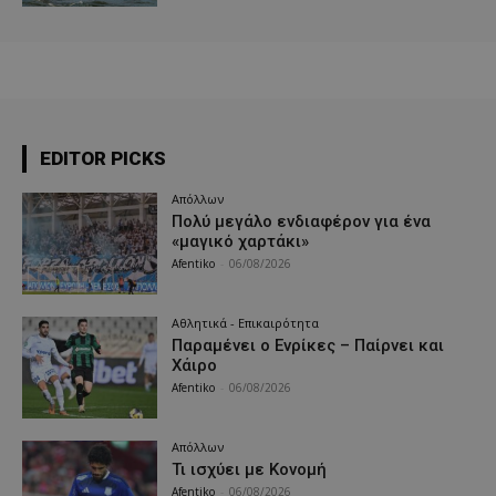
EDITOR PICKS
Απόλλων
Πολύ μεγάλο ενδιαφέρον για ένα
«μαγικό χαρτάκι»
Afentiko
-
06/08/2026
Αθλητικά - Επικαιρότητα
Παραμένει ο Ενρίκες – Παίρνει και
Χάιρο
Afentiko
-
06/08/2026
Απόλλων
Τι ισχύει με Κονομή
Afentiko
-
06/08/2026