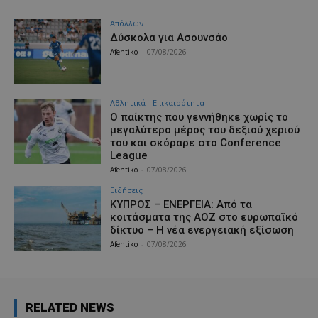
Απόλλων
Δύσκολα για Ασουνσάο
Afentiko
-
07/08/2026
Αθλητικά - Επικαιρότητα
Ο παίκτης που γεννήθηκε χωρίς το
μεγαλύτερο μέρος του δεξιού χεριού
του και σκόραρε στο Conference
League
Afentiko
-
07/08/2026
Ειδήσεις
ΚΥΠΡΟΣ – ΕΝΕΡΓΕΙΑ: Από τα
κοιτάσματα της ΑΟΖ στο ευρωπαϊκό
δίκτυο – Η νέα ενεργειακή εξίσωση
Afentiko
-
07/08/2026
RELATED NEWS