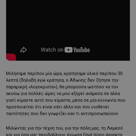
Μιλήσαμε περίπου μία ώρα, κρατήσαμε υλικό περίπου 30
λεπτά (δηλαδή εγώ κράτησα, ο Άδωνης δεν ζήτησε την
παραμικρή «λογοκρισία»), θα μπορούσα ωστόσο να τον
ακούω για πολλές ώρες να μου εξηγεί ανάμεσα σε άλλα
γιατί είμαστε αυτό που είμαστε, μέσα σε μία κοινωνία που
προσποιείται ότι είναι κάτι άλλο και που υιοθετεί
ταυτότητες που δεν γνωρίζει καν τι αντιπροσωπεύουν.
Μιλώντας για την τέχνη του, για την πόλη μας, τη Λεμεσό
και για όσα μας περιβάλλουν, ένιωσα ξανά πόσο άρρηκτα