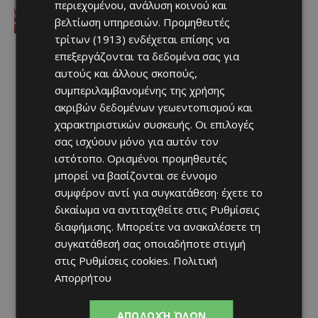
περιεχομένου, ανάλυση κοινού και
Afentiko
-
07/08/2026
βελτίωση υπηρεσιών.
Προμηθευτές
τρίτων (1913)
ενδέχεται επίσης να
επεξεργάζονται τα δεδομένα σας για
αυτούς και άλλους σκοπούς,
συμπεριλαμβανομένης της χρήσης
ακριβών δεδομένων γεωεντοπισμού και
χαρακτηριστικών συσκευής. Οι επιλογές
σας ισχύουν μόνο για αυτόν τον
ιστότοπο. Ορισμένοι προμηθευτές
μπορεί να βασίζονται σε έννομο
συμφέρον αντί για συγκατάθεση· έχετε το
δικαίωμα να αντιταχθείτε στις
Ρυθμίσεις
διαφήμισης
. Μπορείτε να ανακαλέσετε τη
συγκατάθεσή σας οποιαδήποτε στιγμή
στις
Ρυθμίσεις cookies
.
Πολιτική
Απορρήτου
ΑΠΟΔΟΧΉ ΌΛΩΝ