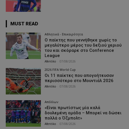
MUST READ
Αθλητικά - Επικαιρότητα
Ο παίκτης που γεννήθηκε χωρίς το
μεγαλύτερο μέρος του δεξιού χεριού
του και σκόραρε στο Conference
League
Afentiko
-
07/08/2026
2026 FIFA World Cup
Οι 11 παίκτες που απογοήτευσαν
περισσότερο στο Μουντιάλ 2026
Afentiko
-
07/08/2026
Απόλλων
«Είναι πρωτίστως μία καλά
δουλεμένη ομάδα – Μπορεί να δώσει
πολλά ο Όζμπολτ»
Afentiko
-
07/08/2026