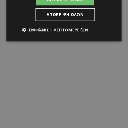
ΑΠΌΡΡΙΨΗ ΌΛΩΝ
ΕΜΦΆΝΙΣΗ ΛΕΠΤΟΜΕΡΕΙΏΝ