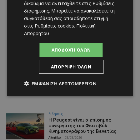
δικαίωμα να αντιταχθείτε στις
Ρυθμίσεις
διαφήμισης
. Μπορείτε να ανακαλέσετε τη
συγκατάθεσή σας οποιαδήποτε στιγμή
στις
Ρυθμίσεις cookies
.
Πολιτική
Απορρήτου
ΑΠΟΔΟΧΉ ΌΛΩΝ
ΑΠΌΡΡΙΨΗ ΌΛΩΝ
ΕΜΦΆΝΙΣΗ ΛΕΠΤΟΜΕΡΕΙΏΝ
Ειδήσεις
Η Peugeot είναι ο επίσημος
συνεργάτης του Φεστιβάλ
Κινηματογράφου της Βενετίας
Afentiko
-
08/08/2026