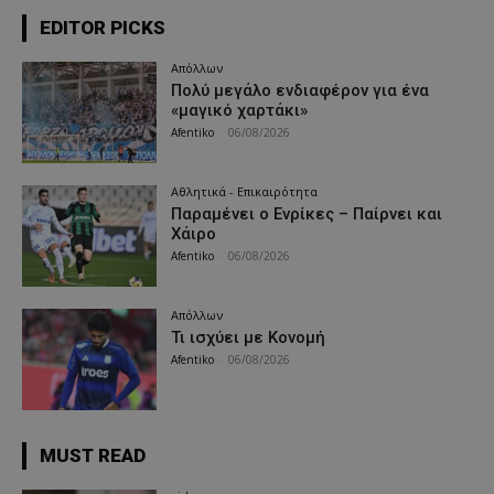
EDITOR PICKS
Απόλλων
Πολύ μεγάλο ενδιαφέρον για ένα
«μαγικό χαρτάκι»
Afentiko
-
06/08/2026
Αθλητικά - Επικαιρότητα
Παραμένει ο Ενρίκες – Παίρνει και
Χάιρο
Afentiko
-
06/08/2026
Απόλλων
Τι ισχύει με Κονομή
Afentiko
-
06/08/2026
MUST READ