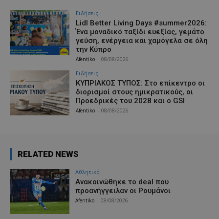
Ειδήσεις
Lidl Better Living Days #summer2026:
Ένα μοναδικό ταξίδι ευεξίας, γεμάτο
γεύση, ενέργεια και χαμόγελα σε όλη
την Κύπρο
Afentiko
-
08/08/2026
Ειδήσεις
ΚΥΠΡΙΑΚΟΣ ΤΥΠΟΣ: Στο επίκεντρο οι
διορισμοί στους ημικρατικούς, οι
Προεδρικές του 2028 και ο GSI
Afentiko
-
08/08/2026
RELATED NEWS
Αθλητικά
Aνακοινώθηκε το deal που
προανήγγειλαν οι Ρουμάνοι
Afentiko
-
08/08/2026