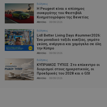
Ειδήσεις
Η Peugeot είναι ο επίσημος
συνεργάτης του Φεστιβάλ
Κινηματογράφου της Βενετίας
Afentiko
-
08/08/2026
Ειδήσεις
Lidl Better Living Days #summer2026:
Ένα μοναδικό ταξίδι ευεξίας, γεμάτο
γεύση, ενέργεια και χαμόγελα σε όλη
την Κύπρο
Afentiko
-
08/08/2026
Ειδήσεις
ΚΥΠΡΙΑΚΟΣ ΤΥΠΟΣ: Στο επίκεντρο οι
διορισμοί στους ημικρατικούς, οι
Προεδρικές του 2028 και ο GSI
Afentiko
-
08/08/2026