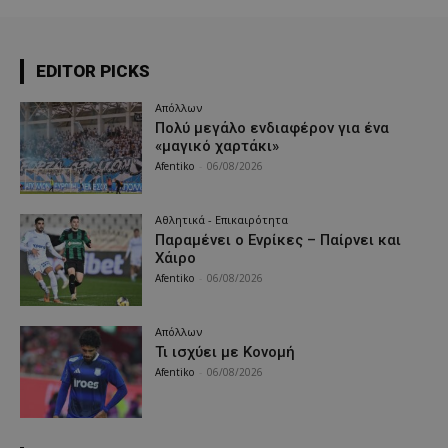
EDITOR PICKS
Απόλλων
Πολύ μεγάλο ενδιαφέρον για ένα
«μαγικό χαρτάκι»
Afentiko
-
06/08/2026
Αθλητικά - Επικαιρότητα
Παραμένει ο Ενρίκες – Παίρνει και
Χάιρο
Afentiko
-
06/08/2026
Απόλλων
Τι ισχύει με Κονομή
Afentiko
-
06/08/2026