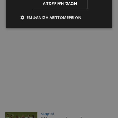
ΑΠΌΡΡΙΨΗ ΌΛΩΝ
ΕΜΦΆΝΙΣΗ ΛΕΠΤΟΜΕΡΕΙΏΝ
Αθλητικά