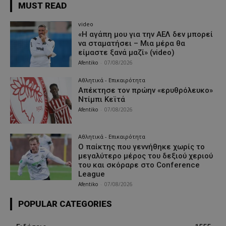
MUST READ
video
«Η αγάπη μου για την ΑΕΛ δεν μπορεί
να σταματήσει – Μια μέρα θα
είμαστε ξανά μαζί» (video)
Afentiko
-
07/08/2026
Αθλητικά - Επικαιρότητα
Απέκτησε τον πρώην «ερυθρόλευκο»
Ντίμπι Κεϊτά
Afentiko
-
07/08/2026
Αθλητικά - Επικαιρότητα
Ο παίκτης που γεννήθηκε χωρίς το
μεγαλύτερο μέρος του δεξιού χεριού
του και σκόραρε στο Conference
League
Afentiko
-
07/08/2026
POPULAR CATEGORIES