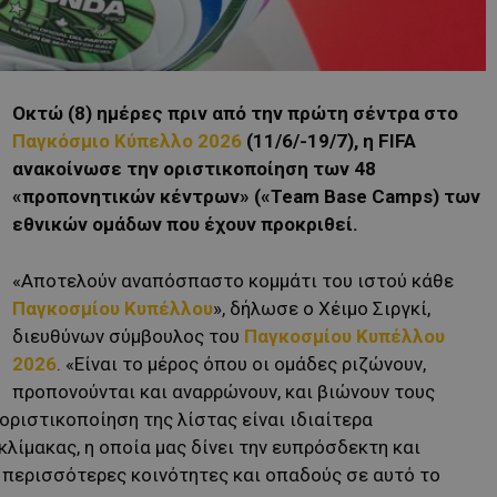
Οκτώ (8) ημέρες πριν από την πρώτη σέντρα στο
Παγκόσμιο Κύπελλο 2026
(11/6/-19/7), η FIFA
ανακοίνωσε την οριστικοποίηση των 48
«προπονητικών κέντρων» («Team Base Camps) των
εθνικών ομάδων που έχουν προκριθεί.
«Αποτελούν αναπόσπαστο κομμάτι του ιστού κάθε
Παγκοσμίου Κυπέλλου
», δήλωσε ο Χέιμο Σιργκί,
διευθύνων σύμβουλος του
Παγκοσμίου Κυπέλλου
2026
. «Είναι το μέρος όπου οι ομάδες ριζώνουν,
προπονούνται και αναρρώνουν, και βιώνουν τους
οριστικοποίηση της λίστας είναι ιδιαίτερα
ίμακας, η οποία μας δίνει την ευπρόσδεκτη και
 περισσότερες κοινότητες και οπαδούς σε αυτό το