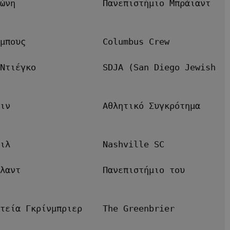
ώνη                 Πανεπιστήμιο Μπράιαντ 
μπους               Columbus Crew
Ντιέγκο             SDJA (San Diego Jewish 
ιν                  Αθλητικό Συγκρότημα 
ιλ                  Nashville SC
λαντ                Πανεπιστήμιο του 
τεία Γκρίνμπριερ    The Greenbrier