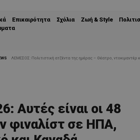
κά
Επικαιρότητα
Σχόλια
Ζωή & Style
Πολιτι
ώματα
EWS
ΛΕΜΕΣΟΣ: Πολιτιστική ατζέντα της ημέρας – Θέατρο, ντοκιμαντέρ 
6: Αυτές είναι οι 48
ν φιναλίστ σε ΗΠΑ,
ό και Καναδά