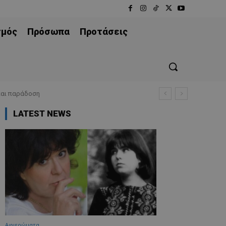
σμός
Πρόσωπα
Προτάσεις
και παράδοση
LATEST NEWS
Aφιερώματα