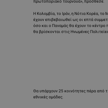
πρωτοποριακό τουρνουά», πρόσθεσε.
Η Κολομβία, το Ιράν, η Νότια Κορέα, το 
έχουν επιβεβαιωθεί ως οι επτά συμμετ
όσο και ο Παναμάς θα έχουν το κέντρο
θα βρίσκονται στις Ηνωμένες Πολιτείες
Θα υπάρχουν 25 κοινότητες πέρα από τ
εθνικές ομάδες.