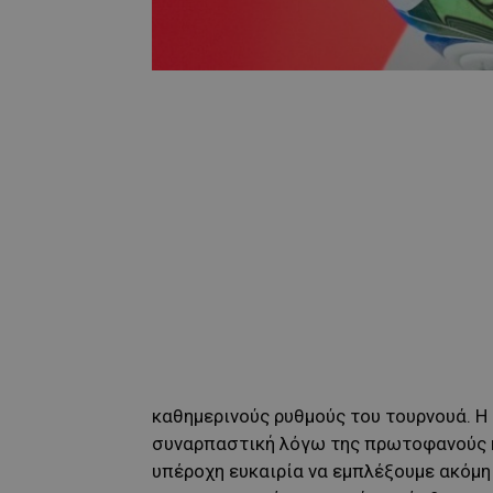
καθημερινούς ρυθμούς του τουρνουά. Η 
συναρπαστική λόγω της πρωτοφανούς κλ
υπέροχη ευκαιρία να εμπλέξουμε ακόμη