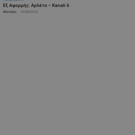
Εξ Αφορμής: Αρλέτα – Kanali 6
Afentiko
-
06/08/2026