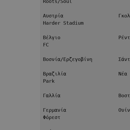
Roots/Soul
Αυστρία                   Γκολ
Harder Stadium
Βέλγιο                    Ρέντ
FC
Βοσνία/Ερζεγοβίνη         Σάντ
Βραζιλία                  Νέα 
Park
Γαλλία                    Βοστ
Γερμανία                  Ουίν
Φόρεστ 