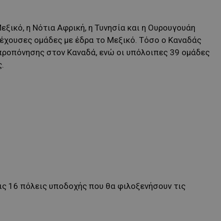
Μεξικό, η Νότια Αφρική, η Τυνησία και η Ουρουγουάη
έχουσες ομάδες με έδρα το Μεξικό. Τόσο ο Καναδάς
 προπόνησης στον Καναδά, ενώ οι υπόλοιπες 39 ομάδες
.
ις 16 πόλεις υποδοχής που θα φιλοξενήσουν τις