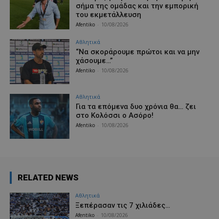
σήμα της ομάδας και την εμπορική
του εκμετάλλευση
Afentiko
-
10/08/2026
Αθλητικά
“Να σκοράρουμε πρώτοι και να μην
χάσουμε…”
Afentiko
-
10/08/2026
Αθλητικά
Για τα επόμενα δυο χρόνια θα… ζει
στο Κολόσσι ο Ασόρο!
Afentiko
-
10/08/2026
RELATED NEWS
Αθλητικά
Ξεπέρασαν τις 7 χιλιάδες…
Afentiko
-
10/08/2026