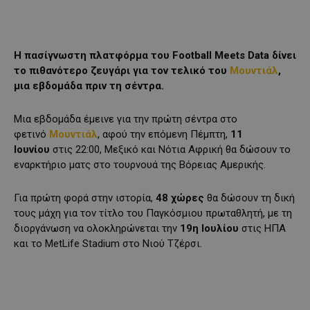
Η πασίγνωστη πλατφόρμα του Football Meets Data δίνει
το πιθανότερο ζευγάρι για τον τελικό του
Μουντιάλ
,
μια εβδομάδα πριν τη σέντρα.
Μια εβδομάδα έμεινε για την πρώτη σέντρα στο
φετινό
Μουντιάλ
, αφού την επόμενη Πέμπτη,
11
Ιουνίου
στις 22:00, Μεξικό και Νότια Αφρική θα δώσουν το
εναρκτήριο ματς στο τουρνουά της Βόρειας Αμερικής.
Για πρώτη φορά στην ιστορία,
48 χώρες
θα δώσουν τη δική
τους μάχη για τον τίτλο του Παγκόσμιου πρωταθλητή, με τη
διοργάνωση να ολοκληρώνεται την
19η Ιουλίου
στις ΗΠΑ
και το MetLife Stadium στο Νιού Τζέρσι.