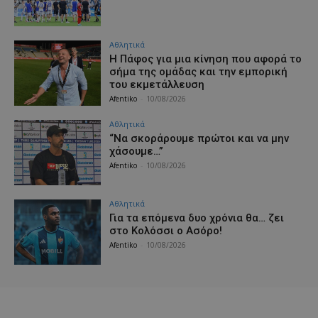
Αθλητικά
H Πάφος για μια κίνηση που αφορά το
σήμα της ομάδας και την εμπορική
του εκμετάλλευση
Afentiko
-
10/08/2026
Αθλητικά
“Να σκοράρουμε πρώτοι και να μην
χάσουμε…”
Afentiko
-
10/08/2026
Αθλητικά
Για τα επόμενα δυο χρόνια θα… ζει
στο Κολόσσι ο Ασόρο!
Afentiko
-
10/08/2026