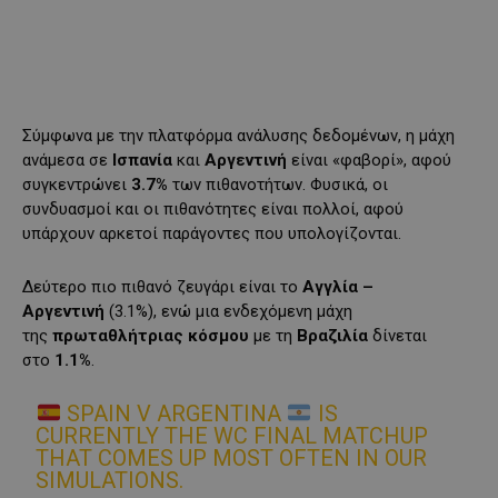
Σύμφωνα με την πλατφόρμα ανάλυσης δεδομένων, η μάχη
ανάμεσα σε
Ισπανία
και
Αργεντινή
είναι «φαβορί», αφού
συγκεντρώνει
3.7%
των πιθανοτήτων. Φυσικά, οι
συνδυασμοί και οι πιθανότητες είναι πολλοί, αφού
υπάρχουν αρκετοί παράγοντες που υπολογίζονται.
Δεύτερο πιο πιθανό ζευγάρι είναι το
Αγγλία –
Αργεντινή
(3.1%), ενώ μια ενδεχόμενη μάχη
της
πρωταθλήτριας κόσμου
με τη
Βραζιλία
δίνεται
στο
1.1%
.
SPAIN V ARGENTINA
IS
CURRENTLY THE WC FINAL MATCHUP
THAT COMES UP MOST OFTEN IN OUR
SIMULATIONS.