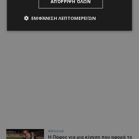
ΑΠΌΡΡΙΨΗ ΌΛΩΝ
ΕΜΦΆΝΙΣΗ ΛΕΠΤΟΜΕΡΕΙΏΝ
Αθλητικά
H Πάφος για μια κίνηση που αφορά το