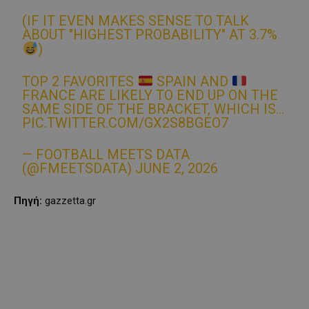
(IF IT EVEN MAKES SENSE TO TALK
ABOUT "HIGHEST PROBABILITY" AT 3.7%
)
TOP 2 FAVORITES
SPAIN AND
FRANCE ARE LIKELY TO END UP ON THE
SAME SIDE OF THE BRACKET, WHICH IS…
PIC.TWITTER.COM/GX2S8BGEO7
— FOOTBALL MEETS DATA
(@FMEETSDATA)
JUNE 2, 2026
Πηγή:
gazzetta.gr