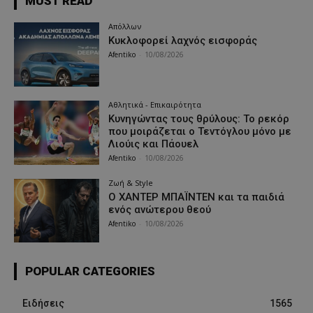
MUST READ
Απόλλων
Κυκλοφορεί λαχνός εισφοράς
Afentiko
-
10/08/2026
Αθλητικά - Επικαιρότητα
Κυνηγώντας τους θρύλους: Το ρεκόρ
που μοιράζεται ο Τεντόγλου μόνο με
Λιούις και Πάουελ
Afentiko
-
10/08/2026
Ζωή & Style
Ο ΧΑΝΤΕΡ ΜΠΑΪΝΤΕΝ και τα παιδιά
ενός ανώτερου θεού
Afentiko
-
10/08/2026
POPULAR CATEGORIES
Ειδήσεις
1565