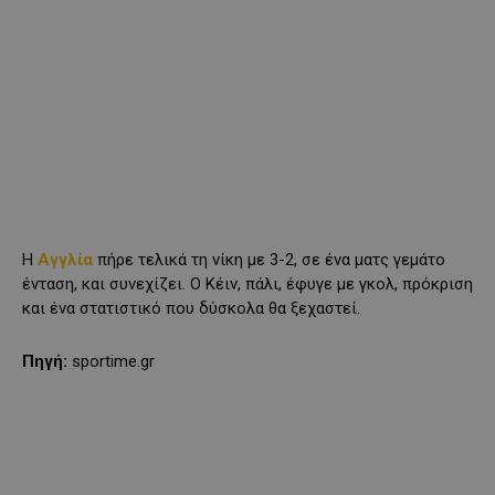
Η
Αγγλία
πήρε τελικά τη νίκη με 3-2, σε ένα ματς γεμάτο
ένταση, και συνεχίζει. Ο Κέιν, πάλι, έφυγε με γκολ, πρόκριση
και ένα στατιστικό που δύσκολα θα ξεχαστεί.
Πηγή:
sportime.gr