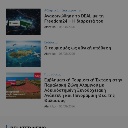
Αθλητικά - Επικαιρότητα
Ανακοινώθηκε το DEAL με τη
Freedom24 – Η διάρκειά του
Afentiko
-
06/08/2026
Ειδήσεις
Ο τουρισμός ως εθνική υπόθεση
Afentiko
-
06/08/2026
Προτάσεις
Εμβληματική Τουριστική Έκταση στην
Παραλιακή Ζώνη Αλαμινού με
Αδειοδοτημένη Ξενοδοχειακή
Ανάπτυξη και Πανοραμική Θέα της
Θάλασσας
Afentiko
-
06/08/2026