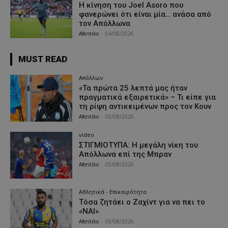
Η κίνηση του Joel Asoro που
φανερώνει ότι είναι μία… ανάσα από
τον Απόλλωνα
Afentiko
-
04/08/2026
MUST READ
Απόλλων
«Τα πρώτα 25 λεπτά μας ήταν
πραγματικά εξαιρετικά» – Τι είπε για
τη ρίψη αντικειμένων προς τον Κουν
Afentiko
-
05/08/2026
video
ΣΤΙΓΜΙΟΤΥΠΑ: Η μεγάλη νίκη του
Απόλλωνα επί της Μπραν
Afentiko
-
05/08/2026
Αθλητικά - Επικαιρότητα
Τόσα ζητάει ο Ζαχίντ για να πει το
«ΝΑΙ»
Afentiko
-
05/08/2026