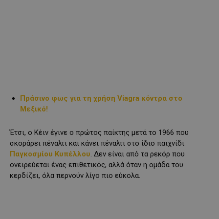
Πράσινο φως για τη χρήση Viagra κόντρα στο
Μεξικό!
Έτσι, ο Κέιν έγινε ο πρώτος παίκτης μετά το 1966 που
σκοράρει πέναλτι και κάνει πέναλτι στο ίδιο παιχνίδι
Παγκοσμίου Κυπέλλου
. Δεν είναι από τα ρεκόρ που
ονειρεύεται ένας επιθετικός, αλλά όταν η ομάδα του
κερδίζει, όλα περνούν λίγο πιο εύκολα.