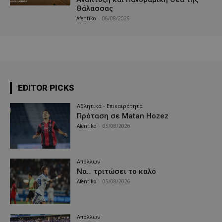
Θάλασσας
Afentiko
-
06/08/2026
EDITOR PICKS
Αθλητικά - Επικαιρότητα
Πρόταση σε Matan Hozez
Afentiko
-
05/08/2026
Απόλλων
Να… τριτώσει το καλό
Afentiko
-
05/08/2026
Απόλλων