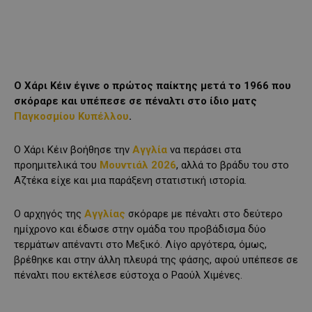
Ο Χάρι Κέιν έγινε ο πρώτος παίκτης μετά το 1966 που
σκόραρε και υπέπεσε σε πέναλτι στο ίδιο ματς
Παγκοσμίου Κυπέλλου
.
Ο Χάρι Κέιν βοήθησε την
Αγγλία
να περάσει στα
προημιτελικά του
Μουντιάλ 2026
, αλλά το βράδυ του στο
Αζτέκα είχε και μια παράξενη στατιστική ιστορία.
Ο αρχηγός της
Αγγλίας
σκόραρε με πέναλτι στο δεύτερο
ημίχρονο και έδωσε στην ομάδα του προβάδισμα δύο
τερμάτων απέναντι στο Μεξικό. Λίγο αργότερα, όμως,
βρέθηκε και στην άλλη πλευρά της φάσης, αφού υπέπεσε σε
πέναλτι που εκτέλεσε εύστοχα ο Ραούλ Χιμένες.